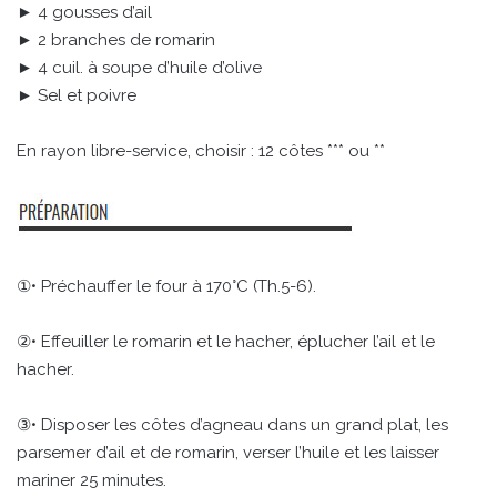
► 4 gousses d’ail
► 2 branches de romarin
► 4 cuil. à soupe d’huile d’olive
► Sel et poivre
En rayon libre-service, choisir : 12 côtes *** ou **
①• Préchauffer le four à 170°C (Th.5-6).
②• Effeuiller le romarin et le hacher, éplucher l’ail et le
hacher.
③• Disposer les côtes d’agneau dans un grand plat, les
parsemer d’ail et de romarin, verser l’huile et les laisser
mariner 25 minutes.