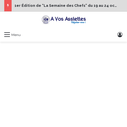
1er Édition de “La Semaine des Chefs” du 19 au 24 octobre 2026
S
Menu