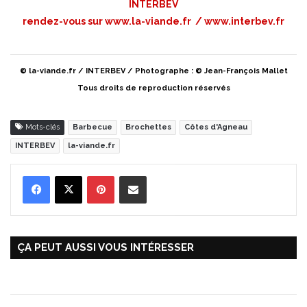
INTERBEV
rendez-vous sur
www.la-viande.fr
/
www.interbev.fr
© la-viande.fr / INTERBEV / Photographe : © Jean-François Mallet
Tous droits de reproduction réservés
Mots-clés
Barbecue
Brochettes
Côtes d'Agneau
INTERBEV
la-viande.fr
Pinterest
Partager par Email
ÇA PEUT AUSSI VOUS INTÉRESSER