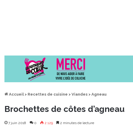
Accueil
>
Recettes de cuisine
>
Viandes
>
Agneau
Brochettes de côtes d’agneau
7 juin 2018
0
2 129
2 minutes de lecture