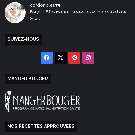
cordonbleu75
Bonjour, Effectivement la saucisse de Morteau est crue
:-) B...
SUIVEZ-NOUS
Facebook
X
Pinterest
Instagram
MANGER BOUGER
NOS RECETTES APPROUVÉES