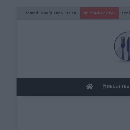
samedi 8 août 2026 - 12:18
1er 
NE MANQUEZ PAS
ACCUEIL
RECETTES 