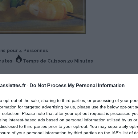
ons pour 4 Personnes
inutes
Temps de Cuisson 20 Minutes
ssiettes.fr -
Do Not Process My Personal Information
to opt-out of the sale, sharing to third parties, or processing of your per
formation for targeted advertising by us, please use the below opt-out s
r selection. Please note that after your opt-out request is processed y
eing interest-based ads based on personal information utilized by us or
disclosed to third parties prior to your opt-out. You may separately opt-
losure of your personal information by third parties on the IAB’s list of