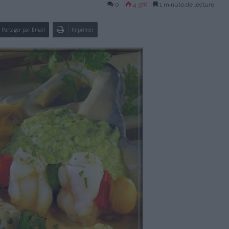
0
4 376
1 minute de lecture
Partager par Email
Imprimer