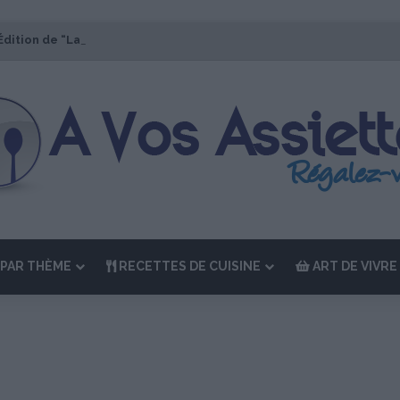
Édition de “La Semaine des Chefs” du 19 au 24 octobre 2026
PAR THÈME
RECETTES DE CUISINE
ART DE VIVRE