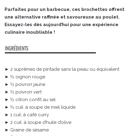
Parfaites pour un barbecue, ces brochettes offrent
une alternative raffinée et savoureuse au poulet.
Essayez-les dès aujourd’hui pour une expérience
culinaire inoubliable !
► 2 suprêmes de pintade sans la peau ou équivalent
► ½ oignon rouge
► ½ poivron jaune
► ½ poivron vert
► ½ citron confit au sel
► ½ cuil. à soupe de miel liquide
► 1 cuil. à café curry
► 2 cuil. à soupe d’huile d’olive
► Graine de sésame