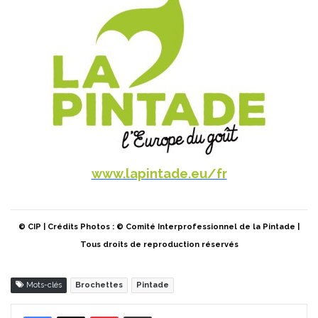
www.lapintade.eu/fr
© CIP | Crédits Photos : © Comité Interprofessionnel de la Pintade |
Tous droits de reproduction réservés
Mots-clés
Brochettes
Pintade
Pinterest
Partager par Email