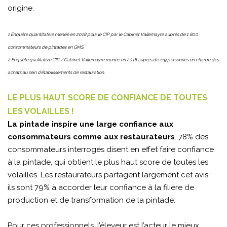
origine.
1 Enquête quantitative menée en 2018 pour le CIP par le Cabinet Vallemayre auprès de 1 800
consommateurs de pintades en GMS.
2 Enquête qualitative CIP / Cabinet Vallemayre menée en 2018 auprès de 119 personnes en charge des
achats au sein d’établissements de restauration.
LE PLUS HAUT SCORE DE CONFIANCE DE TOUTES
LES VOLAILLES !
La pintade inspire une large confiance aux
consommateurs comme aux restaurateurs
. 78% des
consommateurs interrogés disent en effet faire confiance
à la pintade, qui obtient le plus haut score de toutes les
volailles. Les restaurateurs partagent largement cet avis :
ils sont 79% à accorder leur confiance à la filière de
production et de transformation de la pintade.
Pour ces professionnels, l’éleveur est l’acteur le mieux