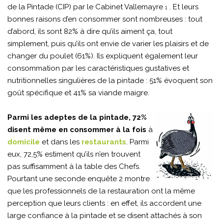
de la Pintade (CIP) par le Cabinet Vallemayre
. Et leurs
1
bonnes raisons d’en consommer sont nombreuses : tout
d’abord, ils sont 82% à dire qu’ils aiment ça, tout
simplement, puis qu’ils ont envie de varier les plaisirs et de
changer du poulet (61%). Ils expliquent également leur
consommation par les caractéristiques gustatives et
nutritionnelles singulières de la pintade : 51% évoquent son
goût spécifique et 41% sa viande maigre.
Parmi les adeptes de la pintade, 72%
disent même en consommer à la fois
à
domicile
et dans les
restaurants
. Parmi
eux, 72,5% estiment qu’ils n’en trouvent
pas suffisamment à la table des Chefs.
Pourtant une seconde enquête 2 montre
que les professionnels de la restauration ont la même
perception que leurs clients : en effet, ils accordent une
large confiance à la pintade et se disent attachés à son