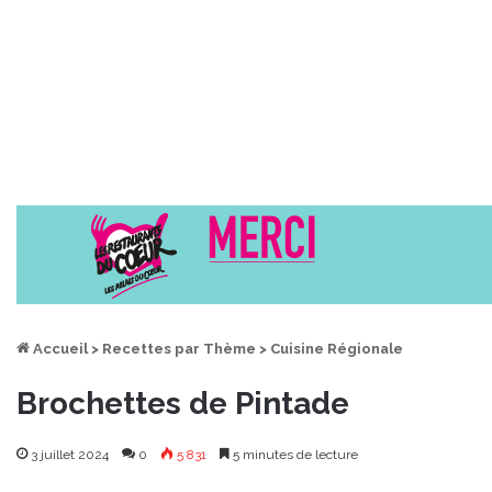
Accueil
>
Recettes par Thème
>
Cuisine Régionale
Brochettes de Pintade
3 juillet 2024
0
5 831
5 minutes de lecture