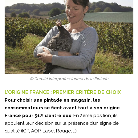
© Comité Interprofessionnel de la Pintade
L’ORIGINE FRANCE : PREMIER CRITÈRE DE CHOIX
Pour choisir une pintade en magasin, les
consommateurs se fient avant tout à son origine
France pour 51% d’entre eux
. En 2ème position, ils
appuient leur décision sur la présence d’un signe de
qualité (IGP, AOP, Label Rouge, …).