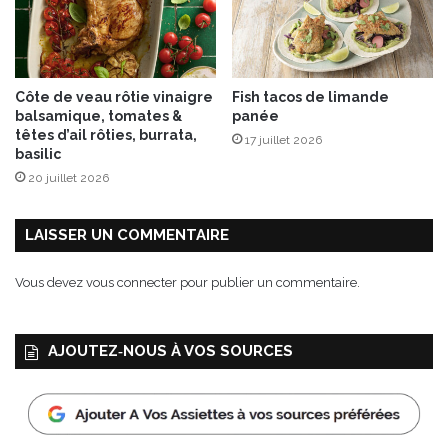
Côte de veau rôtie vinaigre
Fish tacos de limande
balsamique, tomates &
panée
têtes d’ail rôties, burrata,
17 juillet 2026
basilic
20 juillet 2026
LAISSER UN COMMENTAIRE
Vous devez
vous connecter
pour publier un commentaire.
AJOUTEZ‑NOUS À VOS SOURCES