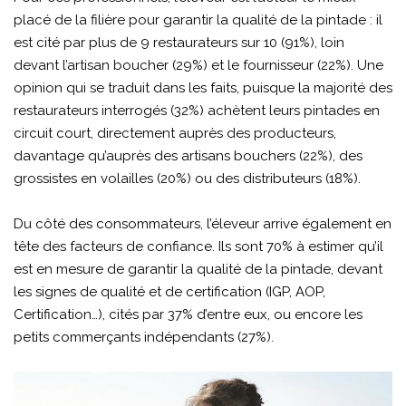
placé de la filière pour garantir la qualité de la pintade : il
est cité par plus de 9 restaurateurs sur 10 (91%), loin
devant l’artisan boucher (29%) et le fournisseur (22%). Une
opinion qui se traduit dans les faits, puisque la majorité des
restaurateurs interrogés (32%) achètent leurs pintades en
circuit court, directement auprès des producteurs,
davantage qu’auprès des artisans bouchers (22%), des
grossistes en volailles (20%) ou des distributeurs (18%).
Du côté des consommateurs, l’éleveur arrive également en
tête des facteurs de confiance. Ils sont 70% à estimer qu’il
est en mesure de garantir la qualité de la pintade, devant
les signes de qualité et de certification (IGP, AOP,
Certification…), cités par 37% d’entre eux, ou encore les
petits commerçants indépendants (27%).