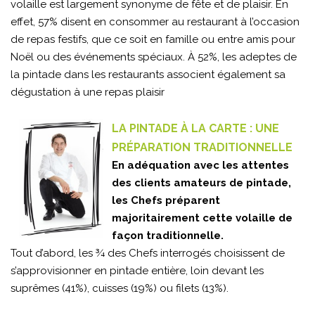
volaille est largement synonyme de fête et de plaisir. En
effet, 57% disent en consommer au restaurant à l’occasion
de repas festifs, que ce soit en famille ou entre amis pour
Noël ou des événements spéciaux. À 52%, les adeptes de
la pintade dans les restaurants associent également sa
dégustation à une repas plaisir
LA PINTADE À LA CARTE : UNE
PRÉPARATION TRADITIONNELLE
En adéquation avec les attentes
des clients amateurs de pintade,
les Chefs préparent
majoritairement cette volaille de
façon traditionnelle.
Tout d’abord, les ¾ des Chefs interrogés choisissent de
s’approvisionner en pintade entière, loin devant les
suprêmes (41%), cuisses (19%) ou filets (13%).