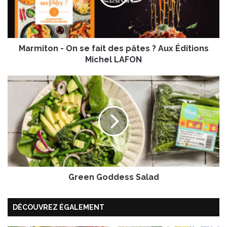
t
o
n
-
Marmiton - On se fait des pâtes ? Aux Éditions
O
n
Michel LAFON
s
e
G
f
r
a
e
i
e
t
n
d
G
e
o
s
d
p
d
â
Green Goddess Salad
e
t
s
e
s
DÉCOUVREZ ÉGALEMENT
s
S
?
a