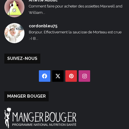
Comment faire pour acheter des assiettes Maxwell and
William...
cordonbleu75
Bonjour, Effectivement la saucisse de Morteau est crue
:-) B...
SUIVEZ-NOUS
Facebook
X
Pinterest
Instagram
MANGER BOUGER