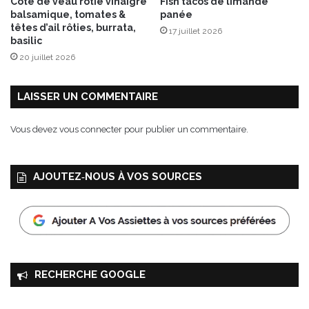
Côte de veau rôtie vinaigre
Fish tacos de limande
balsamique, tomates &
panée
têtes d’ail rôties, burrata,
17 juillet 2026
basilic
20 juillet 2026
LAISSER UN COMMENTAIRE
Vous devez
vous connecter
pour publier un commentaire.
AJOUTEZ‑NOUS À VOS SOURCES
RECHERCHE GOOGLE