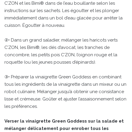
C’ZON et les Bimi® dans de l’eau bouillante selon les
instructions sur les sachets. Les égoutter et les plonger
immédiatement dans un bol d’eau glacée pour arrêter la
cuisson. Égoutter à nouveau.
②• Dans un grand saladier, mélanger les haricots verts
C’ZON, les Bimi®, les dés d’avocat, les tranches de
concombre, les petits pois C’ZON, l’oignon rouge et la
roquette (ou les jeunes pousses d’épinards).
③• Préparer la vinaigrette Green Goddess en combinant
tous les ingrédients de la vinaigrette dans un mixeur ou un
robot culinaire. Mélanger jusqu’à obtenir une consistance
lisse et crémeuse. Goûter et ajuster l’assaisonnement selon
les préférences.
Verser la vinaigrette Green Goddess sur la salade et
mélanger délicatement pour enrober tous les