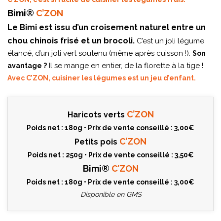
Bimi®
C’ZON
Le Bimi est issu d’un croisement naturel entre un
chou chinois frisé et un brocoli.
C’est un joli légume
élancé, d’un joli vert soutenu (même après cuisson !).
Son
Il se mange en entier, de la florette à la tige !
avantage ?
Avec C’ZON, cuisiner les légumes est un jeu d’enfant.
C’ZON
Haricots verts
Poids net : 180g • Prix de vente conseillé : 3,00€
C’ZON
Petits pois
Poids net : 250g • Prix de vente conseillé : 3,50€
Bimi®
C’ZON
Poids net : 180g • Prix de vente conseillé : 3,00€
Disponible en GMS