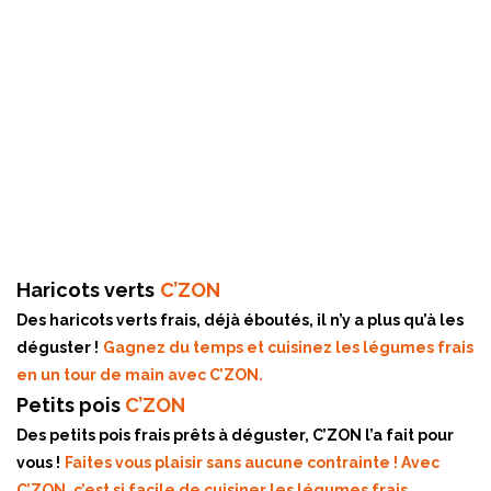
Haricots verts
C’ZON
Des haricots verts frais, déjà éboutés, il n’y a plus qu’à les
déguster !
Gagnez du temps et cuisinez les légumes frais
en un tour de main avec C’ZON.
Petits pois
C’ZON
Des petits pois frais prêts à déguster, C’ZON l’a fait pour
vous !
Faites vous plaisir sans aucune contrainte ! Avec
C’ZON, c’est si facile de cuisiner les légumes frais.