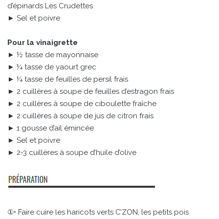
d’épinards Les Crudettes
► Sel et poivre
Pour la vinaigrette
► ½ tasse de mayonnaise
► ¼ tasse de yaourt grec
► ¼ tasse de feuilles de persil frais
► 2 cuillères à soupe de feuilles d’estragon frais
► 2 cuillères à soupe de ciboulette fraîche
► 2 cuillères à soupe de jus de citron frais
► 1 gousse d’ail émincée
► Sel et poivre
► 2-3 cuillères à soupe d’huile d’olive
①• Faire cuire les haricots verts C’ZON, les petits pois