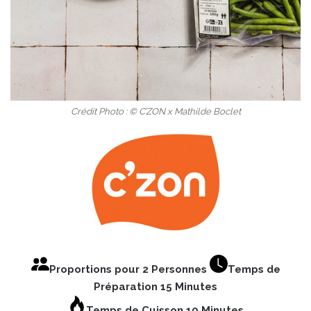
Crédit Photo : © C’ZON x Mathilde Boclet
Proportions pour 2 Personnes
Temps de
Préparation 15 Minutes
Temps de Cuisson 10 Minutes