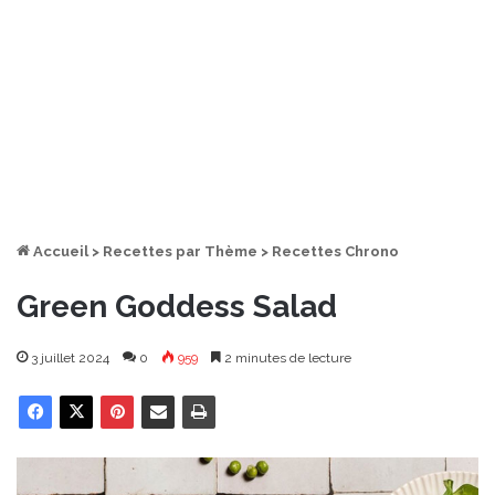
Accueil
>
Recettes par Thème
>
Recettes Chrono
Green Goddess Salad
3 juillet 2024
0
959
2 minutes de lecture