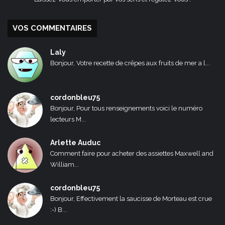
VOS COMMENTAIRES
Laly
Bonjour, Votre recette de crêpes aux fruits de mer a l...
cordonbleu75
Bonjour, Pour tous renseignements voici le numéro
lecteurs M...
Arlette Auduc
Comment faire pour acheter des assiettes Maxwell and
William...
cordonbleu75
Bonjour, Effectivement la saucisse de Morteau est crue
:-) B...