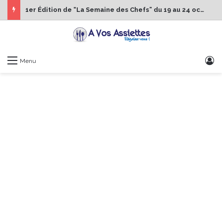
1er Édition de “La Semaine des Chefs” du 19 au 24 octobre 2026
S
Menu