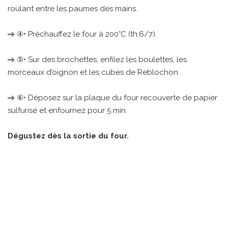
roulant entre les paumes des mains.
④• Préchauffez le four à 200°C (th.6/7).
⑤• Sur des brochettes, enfilez les boulettes, les
morceaux d’oignon et les cubes de Reblochon.
⑥• Déposez sur la plaque du four recouverte de papier
sulfurisé et enfournez pour 5 min.
Dégustez dès la sortie du four.