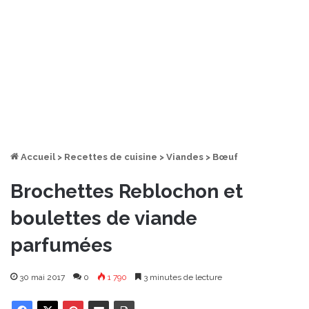
Accueil
>
Recettes de cuisine
>
Viandes
>
Bœuf
Brochettes Reblochon et
boulettes de viande
parfumées
30 mai 2017
0
1 790
3 minutes de lecture