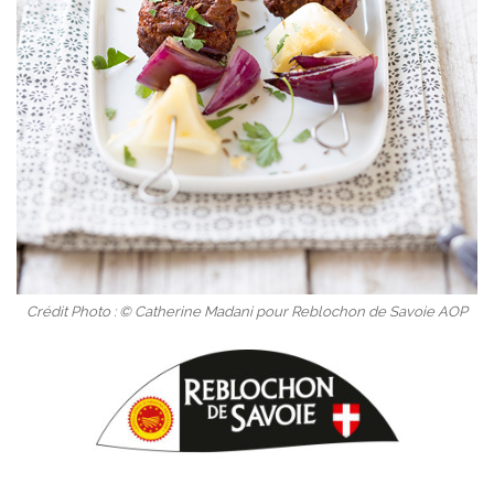
Crédit Photo : © Catherine Madani pour Reblochon de Savoie AOP