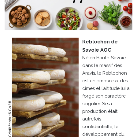
Reblochon de
Savoie
AOC
Né en Haute-Savoie
dans le massif des
Aravis, le Reblochon
est un amoureux des
cimes et l’altitude lui a
forgé son caractère
singulier. Si sa
production était
autrefois
confidentielle, le
développement du