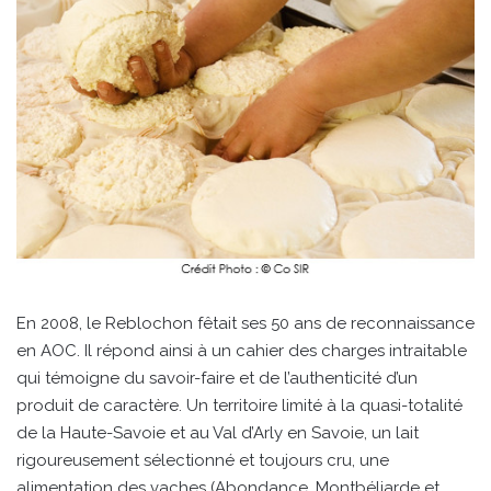
En 2008, le Reblochon fêtait ses 50 ans de reconnaissance
en AOC. Il répond ainsi à un cahier des charges intraitable
qui témoigne du savoir-faire et de l’authenticité d’un
produit de caractère. Un territoire limité à la quasi-totalité
de la Haute-Savoie et au Val d’Arly en Savoie, un lait
rigoureusement sélectionné et toujours cru, une
alimentation des vaches (Abondance, Montbéliarde et