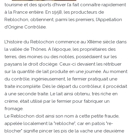
tourisme et des sports d’hiver l’a fait connaître rapidement
à la France entière. En 1958, les producteurs de
Reblochon, obtiennent, parmi les premiers, l’Appellation
d’Origine Contrôlée.
L’histoire du Reblochon commence au XIIIème siècle dans
la vallée de Thônes. A l’époque, les propriétaires des
terres, des moines ou des nobles, possédaient sur les
paysans le droit d’ociège. Ceux-ci devaient les rétribuer
sur la quantité de lait produite en une journée. Au moment
du contrôle, ingénieusement, le fermier pratiquait une
traite incomplète. Dès le départ du contrôleur, il procédait
à une seconde traite. Le lait ainsi obtenu, très riche en
crème, était utilisé par le fermier pour fabriquer un
fromage.
Le Reblochon doit ainsi son nom à cette petite fraude,
appelée localement la "rebloche", car en patois "re-
blocher" signifie pincer les pis de la vache une deuxième