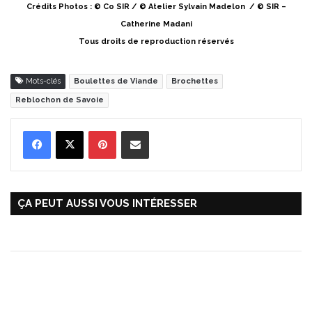
Crédits Photos : © Co SIR / © Atelier Sylvain Madelon / © SIR –
Catherine Madani
Tous droits de reproduction réservés
Mots-clés
Boulettes de Viande
Brochettes
Reblochon de Savoie
Pinterest
Partager par Email
ÇA PEUT AUSSI VOUS INTÉRESSER