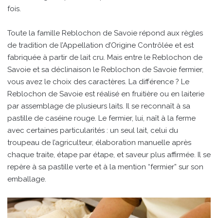
fois.
Toute la famille Reblochon de Savoie répond aux règles
de tradition de l’Appellation d’Origine Contrôlée et est
fabriquée à partir de lait cru. Mais entre le Reblochon de
Savoie et sa déclinaison le Reblochon de Savoie fermier,
vous avez le choix des caractères. La différence ? Le
Reblochon de Savoie est réalisé en fruitière ou en laiterie
par assemblage de plusieurs laits. Il se reconnaît à sa
pastille de caséine rouge. Le fermier, lui, naît à la ferme
avec certaines particularités : un seul lait, celui du
troupeau de l’agriculteur, élaboration manuelle après
chaque traite, étape par étape, et saveur plus affirmée. Il se
repère à sa pastille verte et à la mention “fermier” sur son
emballage.