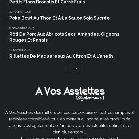
Petits Flans Brocolis Et Carré Frais
20 février 2026
Poke Bowl Au Thon Et À La Sauce Soja Sucrée
6 novembre 2025
Rôti De Porc Aux Abricots Secs, Amandes, Oignons
Rouges Et Panais
17 février 2026
Rillettes De Maquereaux Au Citron Et À L’aneth
Page
Page
précédente
suivante
A Vos Assiettes, des milliers de recettes de cuisine illustrées simples et
raffinées accessibles à tous, en mettant à l'honneur les produits de
saisons, c'est également de l'art de vivre, des actualités culinaires et
bien plus encore ...
Laissez-vous emporter par vos sens et régalez-vous !