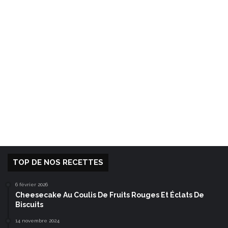
TOP DE NOS RECETTES
6 février 2026
Cheesecake Au Coulis De Fruits Rouges Et Éclats De
Biscuits
14 novembre 2024