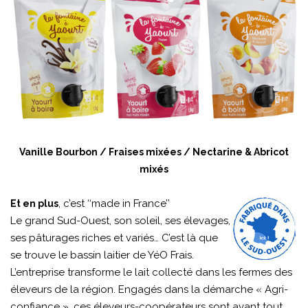
Vanille Bourbon / Fraises mixées / Nectarine & Abricot
mixés
, c’est ‘‘made in France’’
Et en plus
Le grand Sud-Ouest, son soleil, ses élevages,
ses pâturages riches et variés… C’est là que
se trouve le bassin laitier de YéO Frais.
L’entreprise transforme le lait collecté dans les fermes des
éleveurs de la région. Engagés dans la démarche « Agri-
confiance », ces éleveurs-coopérateurs sont avant tout