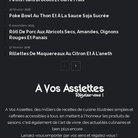
20 février 2026
Poke Bowl Au Thon Et À La Sauce Soja Sucrée
6 novembre 2025
Rôti De Porc Aux Abricots Secs, Amandes, Oignons
Rouges Et Panais
17 février 2026
Rillettes De Maquereaux Au Citron Et À L’aneth
Page
Page
précédente
suivante
A Vos Assiettes, des milliers de recettes de cuisine illustrées simples et
raffinées accessibles à tous, en mettant à l'honneur les produits de
saisons, c'est également de l'art de vivre, des actualités culinaires et
bien plus encore ...
Laissez-vous emporter par vos sens et régalez-vous !