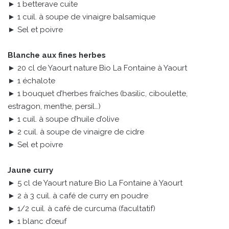
► 1 betterave cuite
► 1 cuil. à soupe de vinaigre balsamique
► Sel et poivre
Blanche aux fines herbes
► 20 cl de Yaourt nature Bio La Fontaine à Yaourt
► 1 échalote
► 1 bouquet d’herbes fraîches (basilic, ciboulette,
estragon, menthe, persil…)
► 1 cuil. à soupe d’huile d’olive
► 2 cuil. à soupe de vinaigre de cidre
► Sel et poivre
Jaune curry
► 5 cl de Yaourt nature Bio La Fontaine à Yaourt
► 2 à 3 cuil. à café de curry en poudre
► 1/2 cuil. à café de curcuma (facultatif)
► 1 blanc d’œuf