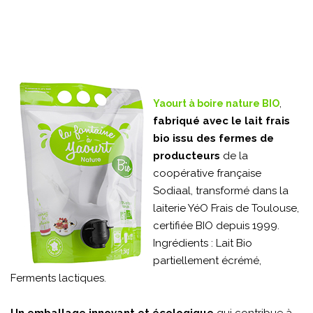
,
Yaourt à boire nature BIO
fabriqué avec le lait frais
bio issu des fermes de
producteurs
de la
coopérative française
Sodiaal, transformé dans la
laiterie YéO Frais de Toulouse,
certifiée BIO depuis 1999.
Ingrédients : Lait Bio
partiellement écrémé,
Ferments lactiques.