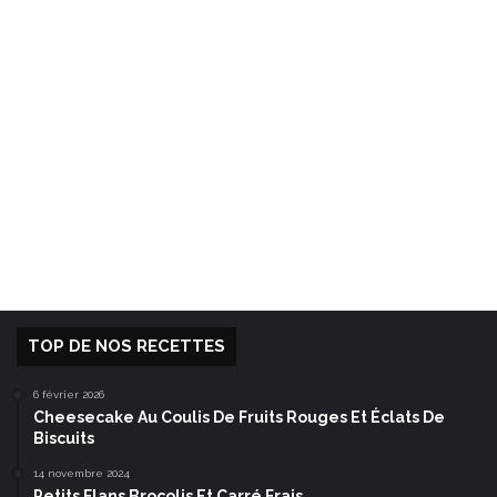
TOP DE NOS RECETTES
6 février 2026
Cheesecake Au Coulis De Fruits Rouges Et Éclats De
Biscuits
14 novembre 2024
Petits Flans Brocolis Et Carré Frais