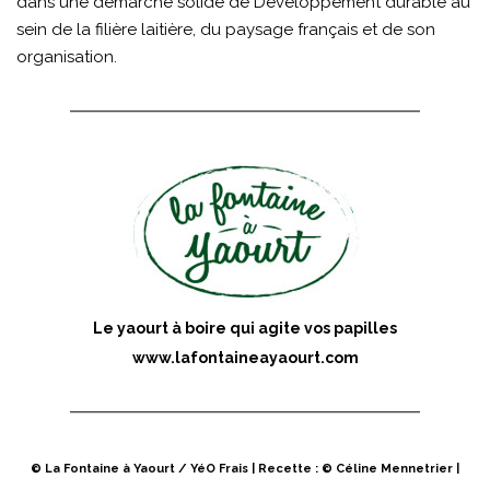
dans une démarche solide de Développement durable au
sein de la filière laitière, du paysage français et de son
organisation.
Le yaourt à boire qui agite vos papilles
www.lafontaineayaourt.com
© La Fontaine à Yaourt / YéO Frais | Recette : © Céline Mennetrier |