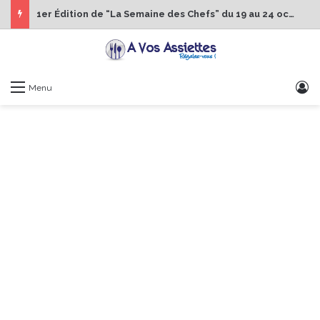
1er Édition de “La Semaine des Chefs” du 19 au 24 octobre 2026
S
Menu