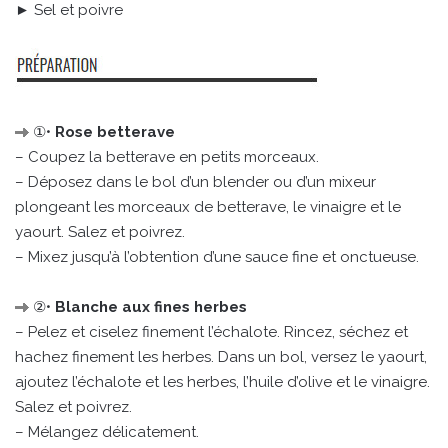
► Sel et poivre
①•
Rose betterave
– Coupez la betterave en petits morceaux.
– Déposez dans le bol d’un blender ou d’un mixeur
plongeant les morceaux de betterave, le vinaigre et le
yaourt. Salez et poivrez.
– Mixez jusqu’à l’obtention d’une sauce fine et onctueuse.
②•
Blanche aux fines herbes
– Pelez et ciselez finement l’échalote. Rincez, séchez et
hachez finement les herbes. Dans un bol, versez le yaourt,
ajoutez l’échalote et les herbes, l’huile d’olive et le vinaigre.
Salez et poivrez.
– Mélangez délicatement.