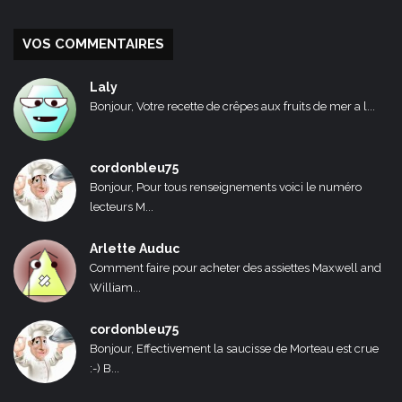
VOS COMMENTAIRES
Laly
Bonjour, Votre recette de crêpes aux fruits de mer a l...
cordonbleu75
Bonjour, Pour tous renseignements voici le numéro
lecteurs M...
Arlette Auduc
Comment faire pour acheter des assiettes Maxwell and
William...
cordonbleu75
Bonjour, Effectivement la saucisse de Morteau est crue
:-) B...