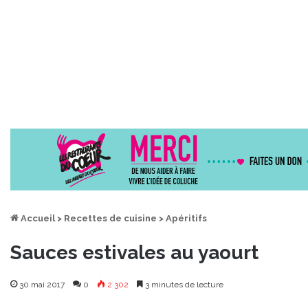
Accueil
>
Recettes de cuisine
>
Apéritifs
Sauces estivales au yaourt
30 mai 2017
0
2 302
3 minutes de lecture