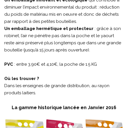
Un emballage innovant et écologique
qui contribue à
diminuer l’impact environnemental du produit : réduction
du poids de matériau mis en oeuvre et donc de déchets
par rapport à des petites bouteilles.
Un emballage hermétique et protecteur
: grâce à son
robinet, l’air ne pénètre pas dans la poche et le yaourt
reste ainsi préservé plus longtemps que dans une grande
bouteille (jusqu’à 15 jours après ouverture).
PVC
: entre 3,90€ et 4,10€, la poche de 1.5 KG
Où les trouver ?
Dans les enseignes de grande distribution, au rayon
produits laitiers.
La gamme historique lancée en Janvier 2016