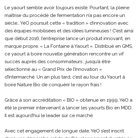
Le yaourt semble avoir toujours existé. Pourtant, la pleine
maîtrise du procédé de fermentation n’a pas encore un
siècle… YéO poursuit cette « tradition » d’innovation avec
des équipes mobilisées et des idées lumineuses ! C’est ainsi
que début 2016, l’entreprise lance un produit innovant, en
marque propre, « La Fontaine à Yaourt ». Distribué en GMS,
ce yaourt à boire nouvelle génération rencontre un vif
succès auprès des consommateurs ; jusqu’à être
sélectionné au « Grand Prix de l’Innovation »
d’Intermarché. Un an plus tard, c’est au tour du Yaourt à
boire Nature Bio de conquérir le rayon frais !
Grâce à son accréditation « BIO » obtenue en 1999, YéO a
été le premier intervenant à lancer les yaourts Bio en MDD.
Il est aujourd’hui le leader sur ce marché.
Avec cet engagement de longue date, YéO s’est inscrit