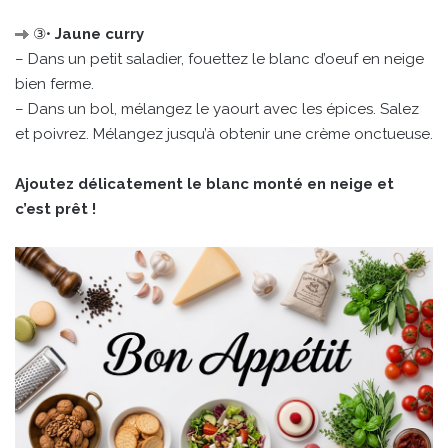
③•
Jaune curry
– Dans un petit saladier, fouettez le blanc d’oeuf en neige
bien ferme.
– Dans un bol, mélangez le yaourt avec les épices. Salez
et poivrez. Mélangez jusqu’à obtenir une crème onctueuse.
Ajoutez délicatement le blanc monté en neige et
c’est prêt !