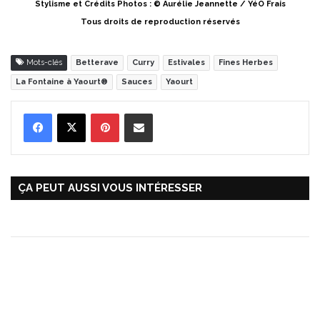
Stylisme et Crédits Photos : © Aurélie Jeannette / YéO Frais
Tous droits de reproduction réservés
Mots-clés
Betterave
Curry
Estivales
Fines Herbes
La Fontaine à Yaourt®
Sauces
Yaourt
Pinterest
Partager par Email
ÇA PEUT AUSSI VOUS INTÉRESSER