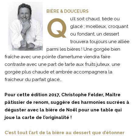
BIÈRE & DOUCEURS
Q
u’il soit chaud, tiède ou
glacé ; moelleux, croquant
ou fondant, un dessert
trouvera toujours une alliée
parmi les bières ! Une gorgée bien
fraîche avec une pointe d’amertume viendra faire
contraste avec une part de tarte aux fruits juteux, une
gorgée plus chaude et ambrée accompagnera la
fraîcheur du parfait glacé…
Pour cette édition 2017, Christophe Felder, Maître
pâtissier de renom, suggère des harmonies sucrées à
déguster avec la bière de Noël pour une table qui
joue la carte de l’originalité !
C’est tout l’art de la bière au dessert que d’étonner