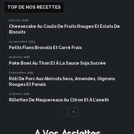
TOP DE NOS RECETTES
6 février 2026
Cheesecake Au Coulis De Fruits Rouges Et Éclats De
Biscuits
14 novembre 2024
Petits Flans Brocolis Et Carré Frais
20 février 2026
Poke Bowl Au Thon Et À La Sauce Soja Sucrée
6 novembre 2025
Rôti De Porc Aux Abricots Secs, Amandes, Oignons
Rouges Et Panais
17 février 2026
Rillettes De Maquereaux Au Citron Et À L’aneth
Page
Page
précédente
suivante