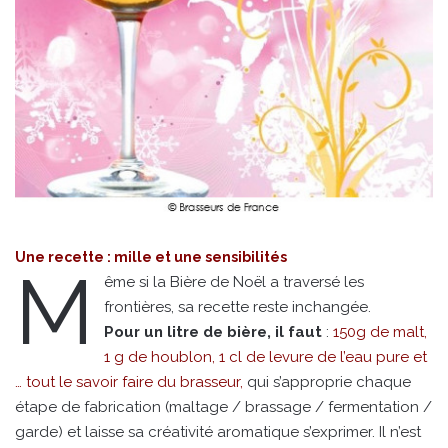
Une recette : mille et une sensibilités
M
ême si la Bière de Noël a traversé les
frontières, sa recette reste inchangée.
Pour un litre de bière, il faut
:
150g de malt,
1 g de houblon, 1 cl de levure de l’eau pure et
… tout le savoir faire du brasseur,
qui s’approprie chaque
étape de fabrication (maltage / brassage / fermentation /
garde) et laisse sa créativité aromatique s’exprimer. Il n’est