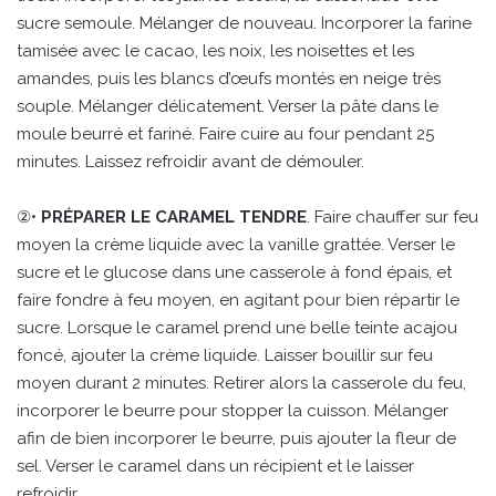
sucre semoule. Mélanger de nouveau. Incorporer la farine
tamisée avec le cacao, les noix, les noisettes et les
amandes, puis les blancs d’œufs montés en neige très
souple. Mélanger délicatement. Verser la pâte dans le
moule beurré et fariné. Faire cuire au four pendant 25
minutes. Laissez refroidir avant de démouler.
②•
PRÉPARER LE CARAMEL TENDRE
. Faire chauffer sur feu
moyen la crème liquide avec la vanille grattée. Verser le
sucre et le glucose dans une casserole à fond épais, et
faire fondre à feu moyen, en agitant pour bien répartir le
sucre. Lorsque le caramel prend une belle teinte acajou
foncé, ajouter la crème liquide. Laisser bouillir sur feu
moyen durant 2 minutes. Retirer alors la casserole du feu,
incorporer le beurre pour stopper la cuisson. Mélanger
afin de bien incorporer le beurre, puis ajouter la fleur de
sel. Verser le caramel dans un récipient et le laisser
refroidir.