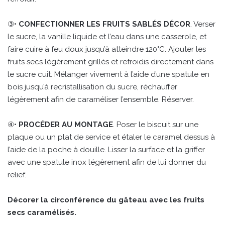
③•
CONFECTIONNER LES FRUITS SABLÉS DÉCOR
. Verser
le sucre, la vanille liquide et l’eau dans une casserole, et
faire cuire à feu doux jusqu’à atteindre 120°C. Ajouter les
fruits secs légèrement grillés et refroidis directement dans
le sucre cuit. Mélanger vivement à l’aide d’une spatule en
bois jusqu’à recristallisation du sucre, réchauffer
légèrement afin de caraméliser l’ensemble. Réserver.
④•
PROCÉDER AU MONTAGE
. Poser le biscuit sur une
plaque ou un plat de service et étaler le caramel dessus à
l’aide de la poche à douille. Lisser la surface et la griffer
avec une spatule inox légèrement afin de lui donner du
relief.
Décorer la circonférence du gâteau avec les fruits
secs caramélisés.