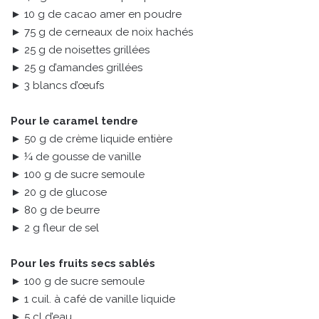
► 10 g de cacao amer en poudre
► 75 g de cerneaux de noix hachés
► 25 g de noisettes grillées
► 25 g d’amandes grillées
► 3 blancs d’œufs
Pour le caramel tendre
► 50 g de crème liquide entière
► ¼ de gousse de vanille
► 100 g de sucre semoule
► 20 g de glucose
► 80 g de beurre
► 2 g fleur de sel
Pour les fruits secs sablés
► 100 g de sucre semoule
► 1 cuil. à café de vanille liquide
► 5 cl d’eau