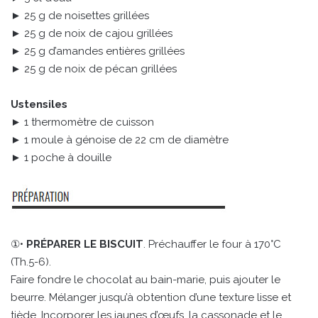
► 25 g de noisettes grillées
► 25 g de noix de cajou grillées
► 25 g d’amandes entières grillées
► 25 g de noix de pécan grillées
Ustensiles
► 1 thermomètre de cuisson
► 1 moule à génoise de 22 cm de diamètre
► 1 poche à douille
①•
PRÉPARER LE BISCUIT
. Préchauffer le four à 170°C
(Th.5-6).
Faire fondre le chocolat au bain-marie, puis ajouter le
beurre. Mélanger jusqu’à obtention d’une texture lisse et
tiède. Incorporer les jaunes d’œufs, la cassonade et le