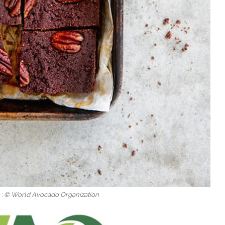
e : © World Avocado Organization