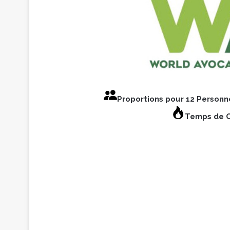
Proportions pour 12 Person
Temps de C