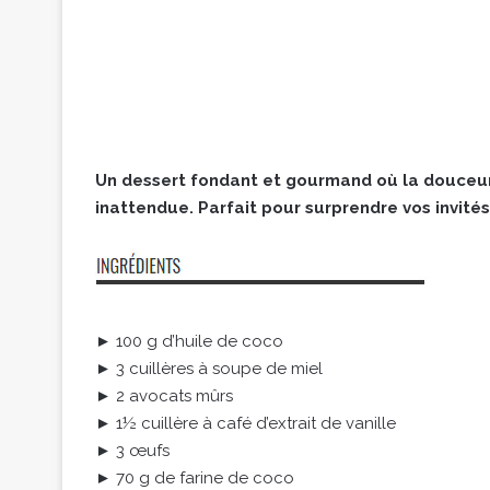
Un dessert fondant et gourmand où la douceur
inattendue. Parfait pour surprendre vos invités t
► 100 g d’huile de coco
► 3 cuillères à soupe de miel
► 2 avocats mûrs
► 1½ cuillère à café d’extrait de vanille
► 3 œufs
► 70 g de farine de coco