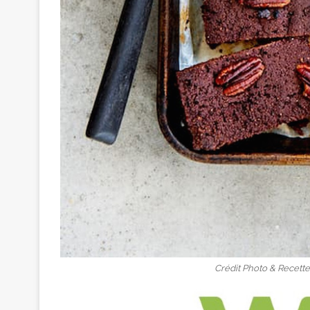
Crédit Photo & Recett