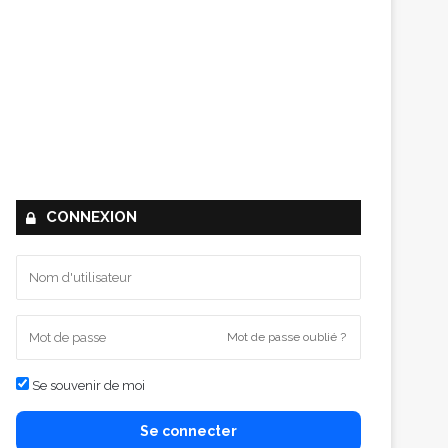
CONNEXION
Mot de passe oublié ?
Se souvenir de moi
Se connecter