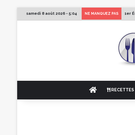
samedi 8 août 2026 - 5:04
1er É
NE MANQUEZ PAS
ACCUEIL
RECETTES 