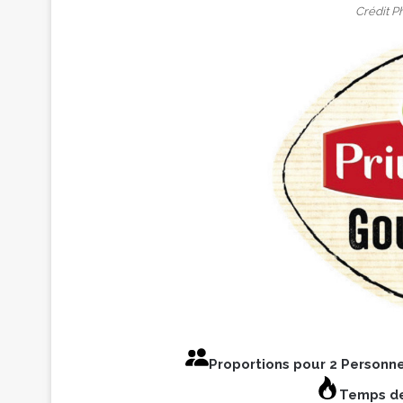
Crédit P
Proportions pour 2 Personn
Temps de