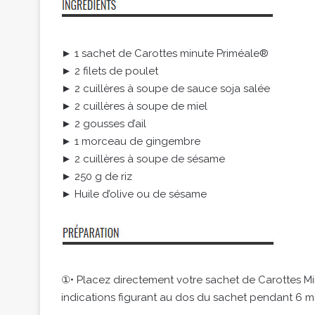
► 1 sachet de Carottes minute Priméale®
► 2 filets de poulet
► 2 cuillères à soupe de sauce soja salée
► 2 cuillères à soupe de miel
► 2 gousses d’ail
► 1 morceau de gingembre
► 2 cuillères à soupe de sésame
► 250 g de riz
► Huile d’olive ou de sésame
①• Placez directement votre sachet de Carottes Min
indications figurant au dos du sachet pendant 6 mi