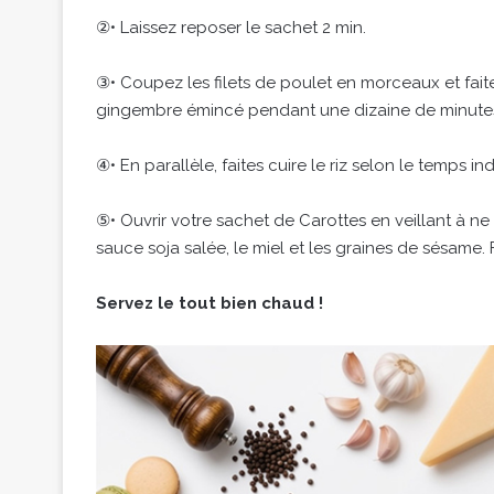
②• Laissez reposer le sachet 2 min.
③• Coupez les filets de poulet en morceaux et faites-
gingembre émincé pendant une dizaine de minute
④• En parallèle, faites cuire le riz selon le temps in
⑤• Ouvrir votre sachet de Carottes en veillant à ne
sauce soja salée, le miel et les graines de sésame.
Servez le tout bien chaud !