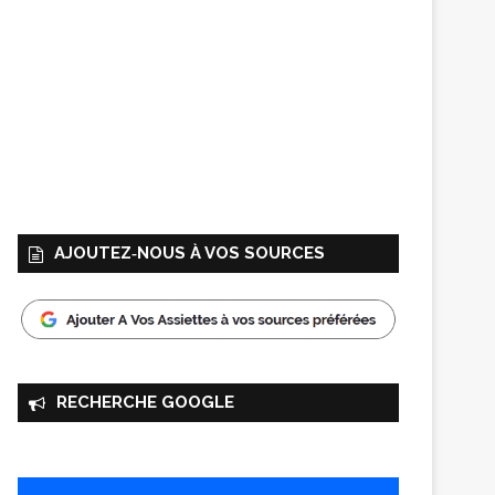
AJOUTEZ‑NOUS À VOS SOURCES
RECHERCHE GOOGLE