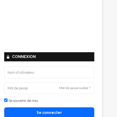
CONNEXION
Mot de passe oublié ?
Se souvenir de moi
Se connecter