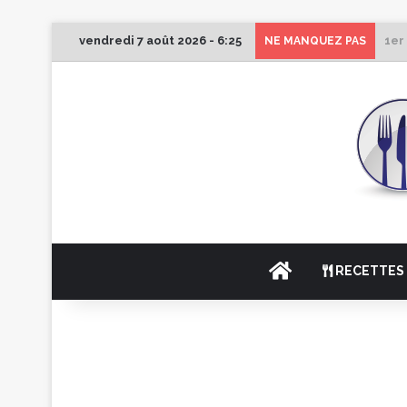
vendredi 7 août 2026 - 6:25
1er
NE MANQUEZ PAS
ACCUEIL
RECETTES 