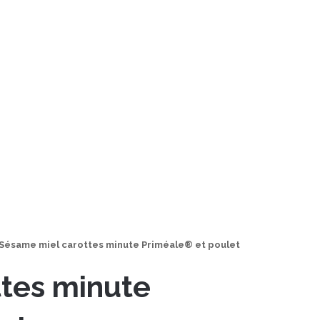
Sésame miel carottes minute Priméale® et poulet
tes minute