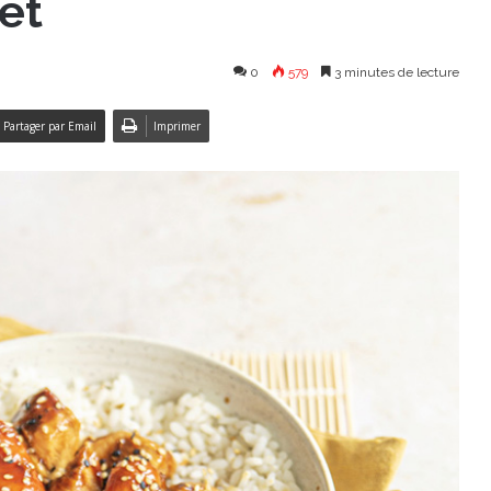
et
0
579
3 minutes de lecture
Partager par Email
Imprimer