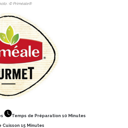
hoto : © Priméale®
es
Temps de Préparation 10 Minutes
 Cuisson 15 Minutes