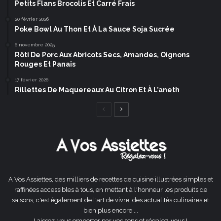
Petits Flans Brocolis Et Carré Frais
20 février 2026
Poke Bowl Au Thon Et À La Sauce Soja Sucrée
6 novembre 2025
Rôti De Porc Aux Abricots Secs, Amandes, Oignons
Rouges Et Panais
17 février 2026
Rillettes De Maquereaux Au Citron Et À L’aneth
Page
Page
précédente
suivante
A Vos Assiettes, des milliers de recettes de cuisine illustrées simples et
raffinées accessibles à tous, en mettant à l'honneur les produits de
saisons, c'est également de l'art de vivre, des actualités culinaires et
bien plus encore ...
Laissez-vous emporter par vos sens et régalez-vous !