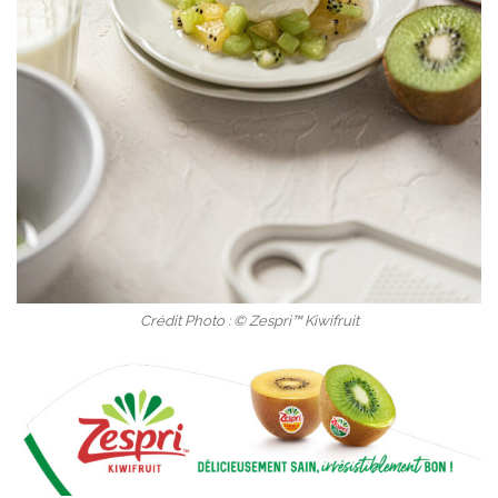
Crédit Photo : © Zespri™ Kiwifruit