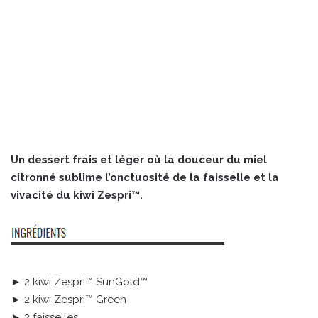
Un dessert frais et léger où la douceur du miel
citronné sublime l’onctuosité de la faisselle et la
vivacité du kiwi Zespri™.
► 2 kiwi Zespri™ SunGold™
► 2 kiwi Zespri™ Green
► 2 faisselles