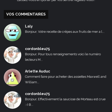
VOS COMMENTAIRES
Laly
Bonjour, Votre recette de crêpes aux fruits de mer a l...
cordonbleu75
Bonjour, Pour tous renseignements voici le numéro
lecteurs M...
Arlette Auduc
Comment faire pour acheter des assiettes Maxwell and
William...
cordonbleu75
Bonjour, Effectivement la saucisse de Morteau est crue
:-) B...