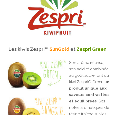
Les kiwis
Zespri™
SunGold
et
Zespri Green
Son arôme intense,
son acidité combinée
au goût sucré font du
kiwi Zespri® Green
un
produit unique aux
saveurs contrastées
et équilibrées
. Ses
notes aromatiques de
résine fraîche suivies