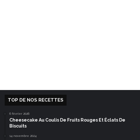
TOP DE NOS RECETTES
6 février 2026
Cheesecake Au Coulis De Fruits Rouges Et Éclats De
Biscuits
14 novembre 2024