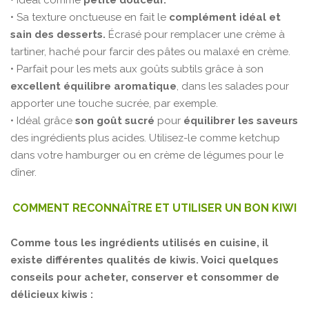
• Sa texture onctueuse en fait le
complément idéal et
sain des desserts.
Écrasé pour remplacer une crème à
tartiner, haché pour farcir des pâtes ou malaxé en crème.
• Parfait pour les mets aux goûts subtils grâce à son
excellent équilibre aromatique
, dans les salades pour
apporter une touche sucrée, par exemple.
• Idéal grâce
son goût sucré
pour
équilibrer les saveurs
des ingrédients plus acides. Utilisez-le comme ketchup
dans votre hamburger ou en crème de légumes pour le
dîner.
COMMENT RECONNAÎTRE ET UTILISER UN BON KIWI
Comme tous les ingrédients utilisés en cuisine, il
existe différentes qualités de kiwis. Voici quelques
conseils pour acheter, conserver et consommer de
délicieux kiwis :