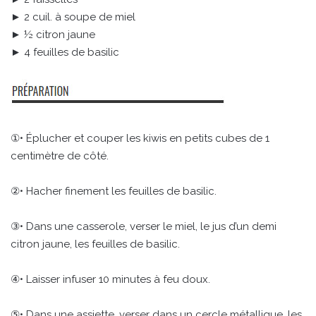
► 2 cuil. à soupe de miel
► ½ citron jaune
► 4 feuilles de basilic
①• Éplucher et couper les kiwis en petits cubes de 1
centimètre de côté.
②• Hacher finement les feuilles de basilic.
③• Dans une casserole, verser le miel, le jus d’un demi
citron jaune, les feuilles de basilic.
④• Laisser infuser 10 minutes à feu doux.
⑤• Dans une assiette, verser dans un cercle métallique, les