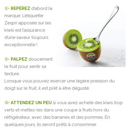
①•
REPÉREZ
d’abord la
marque. L’étiquette
Zespri apposée sur les
kiwis est l’assurance
d’une saveur toujours
exceptionnelle !
②•
PALPEZ
doucement
le fruit pour sentir sa
texture.
Lorsque vous pouvez exercer une légère pression du
doigt sur le fruit, il est prêt à être dégusté.
③•
ATTENDEZ UN PEU
si vous avez acheté des kiwis trop
verts et mettez-les dans une coupe à fruits hors du
réfrigérateur, avec des bananes et des pommes. En
quelques jours, ils seront prêts à consommer.