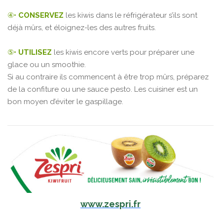
④•
CONSERVEZ
les kiwis dans le réfrigérateur s’ils sont
déjà mûrs, et éloignez-les des autres fruits.
⑤•
UTILISEZ
les kiwis encore verts pour préparer une
glace ou un smoothie.
Si au contraire ils commencent à être trop mûrs, préparez
de la confiture ou une sauce pesto. Les cuisiner est un
bon moyen d’éviter le gaspillage.
www.zespri.fr