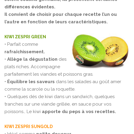
différences évidentes.
Il convient de choisir pour chaque recette l’un ou
l’autre en fonction de leurs caractéristiques.
KIWI ZESPRI GREEN
• Parfait comme
rafraîchissement.
•
Allège la dégustation
des
plats riches. Accompagne
parfaitement les viandes et poissons gras.
•
Équilibre les saveurs
dans les salades au goût amer
comme la scarole ou la roquette.
• Quelques dés de kiwi dans un sandwich, quelques
tranches sur une viande grillée, en sauce pour vos
poissons… Le kiwi
apporte du peps à vos recettes.
KIWI ZESPRI SUNGOLD
• Idéal comme
petite douceur.