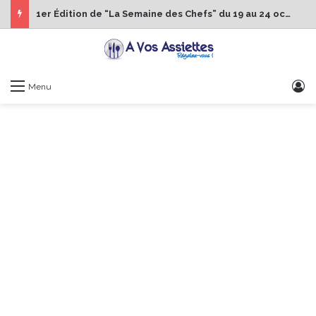
1er Édition de “La Semaine des Chefs” du 19 au 24 octobre 2026
S
Menu