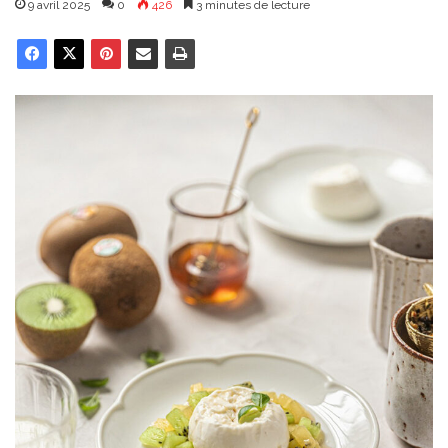
9 avril 2025
0
426
3 minutes de lecture