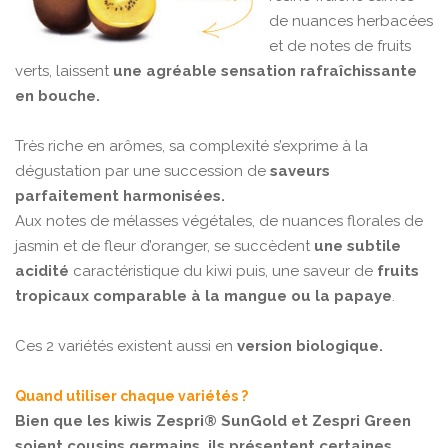
de nuances herbacées
et de notes de fruits
verts, laissent
une agréable sensation rafraîchissante
en bouche.
Très riche en arômes, sa complexité s’exprime à la
dégustation par une succession de
saveurs
parfaitement harmonisées.
Aux notes de mélasses végétales, de nuances florales de
jasmin et de fleur d’oranger, se succèdent
une subtile
acidité
caractéristique du kiwi puis, une saveur de
fruits
tropicaux
comparable à la mangue ou la papaye
.
Ces 2 variétés existent aussi en
version biologique.
Quand utiliser chaque variétés ?
Bien que les kiwis Zespri® SunGold et Zespri Green
soient cousins germains, ils présentent certaines