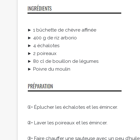
► 1 bûchette de chèvre affinée
► 400 g de riz arborio
► 4 échalotes
► 2 poireaux
► 80 cl de bouillon de légumes
► Poivre du moulin
①• Éplucher les échalotes et les émincer.
②• Laver les poireaux et les émincer.
③• Faire chauffer une sauteuse avec un peu d’huile 