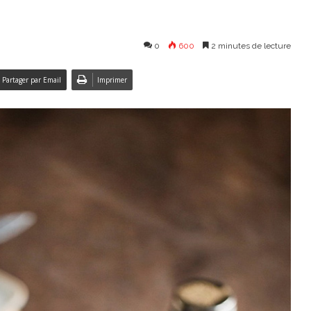
0
600
2 minutes de lecture
Partager par Email
Imprimer