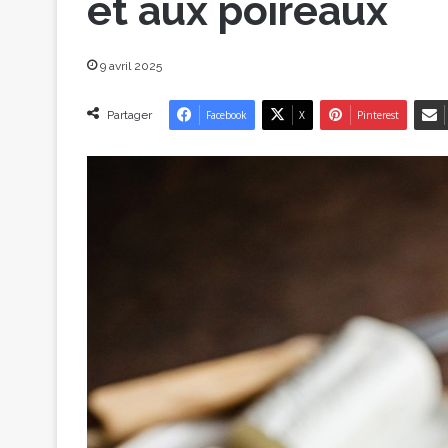
et aux poireaux
9 avril 2025
Partager
Facebook
X
Pinterest