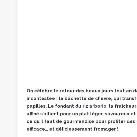
On célèbre le retour des beaux jours tout en d
incontestée : la bûchette de chèvre, qui tran
papilles. Le fondant du riz arborio, la fraîch
affiné s’allient pour un plat léger, savoureux et
ce qu’il faut de gourmandise pour profiter des 
efficace… et délicieusement fromager !