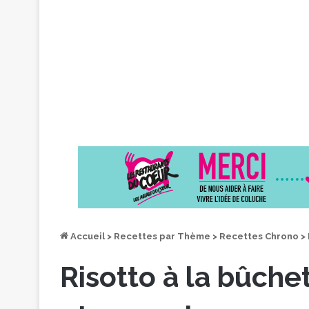
Accueil
>
Recettes par Thème
>
Recettes Chrono
>
Risotto à la bûche