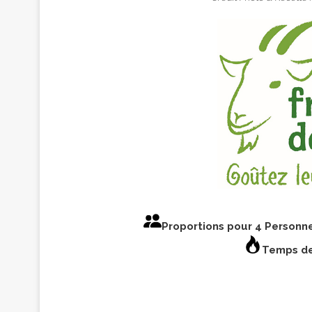
Proportions pour 4 Personn
Temps de