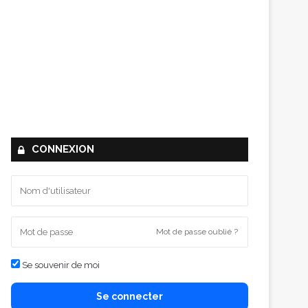
CONNEXION
Mot de passe oublié ?
Se souvenir de moi
Se connecter