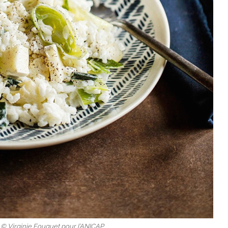
: © Virginie Fouquet pour l’ANICAP