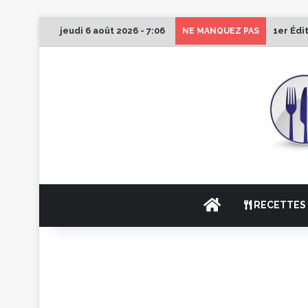
jeudi 6 août 2026 - 7:06
1er Édi
NE MANQUEZ PAS
ACCUEIL
RECETTES 