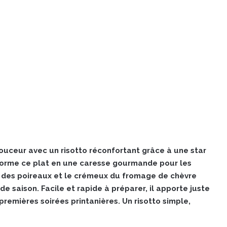
ouceur avec un risotto réconfortant grâce à une star
sforme ce plat en une caresse gourmande pour les
eur des poireaux et le crémeux du fromage de chèvre
 de saison. Facile et rapide à préparer, il apporte juste
premières soirées printanières. Un risotto simple,