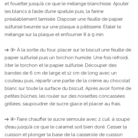
et fouetter jusqu’à ce que le mélange blanchisse. Ajouter
les blancs à l’aide d’une spatule puis, la farine
préalablement tamisée. Disposer une feuille de papier
sulfurisé beurrée sur une plaque à pâtisserie. Étaler le
mélange sur la plaque et enfourner 8 à 9 min.
③• À la sortie du four, placer sur le biscuit une feuille de
papier sulfurisé puis un torchon humide. Une fois refroidi,
ôter le torchon et le papier sulfurisé. Découper des
bandes de 6 cm de large et 12 cm de long avec un
couteau puis, répartir une partie de la crème au chocolat
blanc sur toute la surface du biscuit. Après avoir formé de
petites bûches, les rouler sur des noisettes concassées
grillées, saupoudrer de sucre glace et placer au frais.
④• Faire chauffer le sucre semoule avec 2 cuil. à soupe
d’eau jusqu’à ce que le caramel soit bien doré. Cesser la
cuisson et plonger la base de la casserole de cuisson