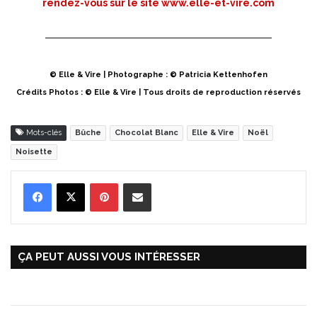
rendez-vous sur le site
www.elle-et-vire.com
© Elle & Vire | Photographe : © Patricia Kettenhofen
Crédits Photos : © Elle & Vire | Tous droits de reproduction réservés
Mots-clés
Bûche
Chocolat Blanc
Elle & Vire
Noël
Noisette
Pinterest
Partager par Email
ÇA PEUT AUSSI VOUS INTÉRESSER