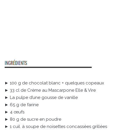
► 100 g de chocolat blanc + quelques copeaux
► 33 cl de Crème au Mascarpone Elle & Vire
► La pulpe d’une gousse de vanille
► 65 g de farine
► 4 œufs
► 80 g de sucre en poudre
► 1 cuil. à soupe de noisettes concassées grillées