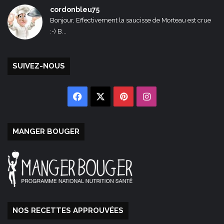
cordonbleu75
Bonjour, Effectivement la saucisse de Morteau est crue
:-) B...
SUIVEZ-NOUS
Facebook
X
Pinterest
Instagram
MANGER BOUGER
NOS RECETTES APPROUVÉES