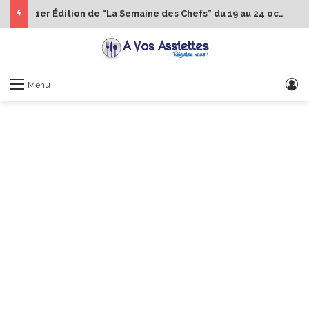
1er Édition de “La Semaine des Chefs” du 19 au 24 octobre 2026
S
Menu