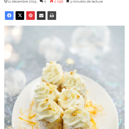
11 décembre 2015
0
2 096
3 minutes de lecture