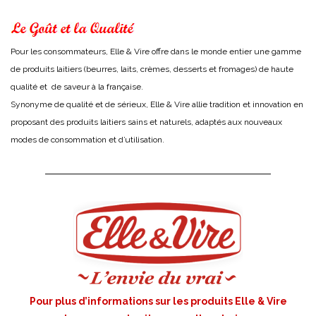
Pour les consommateurs, Elle & Vire offre dans le monde entier une gamme
de produits laitiers (beurres, laits, crèmes, desserts et fromages) de haute
qualité et de saveur à la française.
Synonyme de qualité et de sérieux, Elle & Vire allie tradition et innovation en
proposant des produits laitiers sains et naturels, adaptés aux nouveaux
modes de consommation et d’utilisation.
Pour plus d’informations sur les produits Elle & Vire