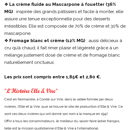
❖
La crème fluide au Mascarpone à fouetter (36%
MG)
: inspirée des grands pâtissiers et facile à monter, elle
assure une tenue exceptionnelle pour des desserts
irrésistibles. Elle est composée de 70% de crème et 30% de
mascarpone.
❖
Fromage blanc et crème (12% MG)
: aussi délicieux à
cru qu’à chaud, il fait rimer plaisir et légèreté grâce à un
mélange justement dosé de crème et de fromage blanc
naturellement onctueux.
Les prix sont compris entre 1,85€ et 2,80 €.
C’est en Normandie, à Condé sur Vire, dans la vallée formée par deux
rivières, l’Elle et la Vire, que se trouve le site de production d’Elle & Vire. Ce
sont ces deux rivières qui ont donné son nom à la marque en 1947.
Offrir à tous les consommateurs, le meilleur du savoir-faire laitier français,
telle est la mission quotidienne d’Elle & Vire à l’international.