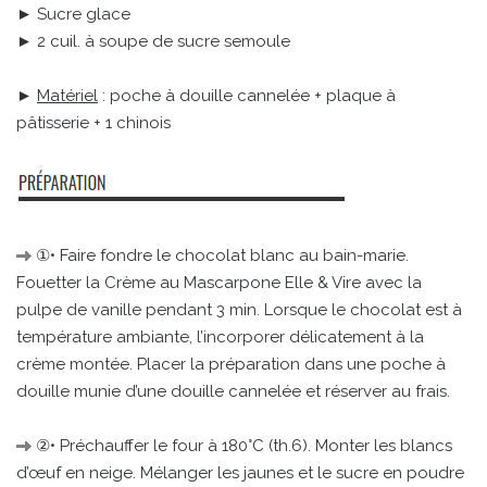
► Sucre glace
► 2 cuil. à soupe de sucre semoule
►
Matériel
: poche à douille cannelée + plaque à
pâtisserie + 1 chinois
①• Faire fondre le chocolat blanc au bain-marie.
Fouetter la Crème au Mascarpone Elle & Vire avec la
pulpe de vanille pendant 3 min. Lorsque le chocolat est à
température ambiante, l’incorporer délicatement à la
crème montée. Placer la préparation dans une poche à
douille munie d’une douille cannelée et réserver au frais.
②• Préchauffer le four à 180°C (th.6). Monter les blancs
d’œuf en neige. Mélanger les jaunes et le sucre en poudre