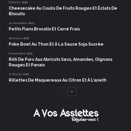
6 février 2026
Cheesecake Au Coulis De Fruits Rouges Et Éclats De
Biscuits
14 novembre 2024
Petits Flans Brocolis Et Carré Frais
20 février 2026
Poke Bowl Au Thon Et À La Sauce Soja Sucrée
6 novembre 2025
Rôti De Porc Aux Abricots Secs, Amandes, Oignons
Rouges Et Panais
17 février 2026
Rillettes De Maquereaux Au Citron Et À L’aneth
Page
Page
précédente
suivante