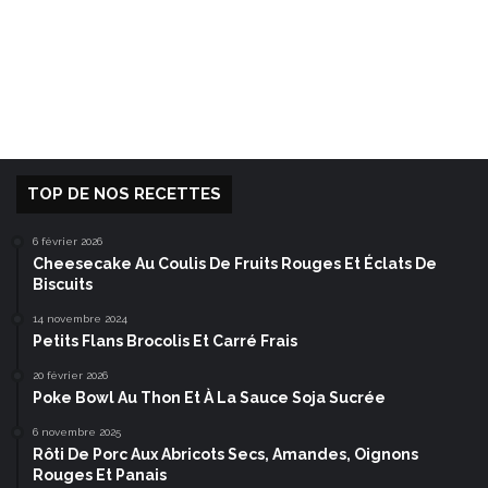
TOP DE NOS RECETTES
6 février 2026
Cheesecake Au Coulis De Fruits Rouges Et Éclats De
Biscuits
14 novembre 2024
Petits Flans Brocolis Et Carré Frais
20 février 2026
Poke Bowl Au Thon Et À La Sauce Soja Sucrée
6 novembre 2025
Rôti De Porc Aux Abricots Secs, Amandes, Oignons
Rouges Et Panais