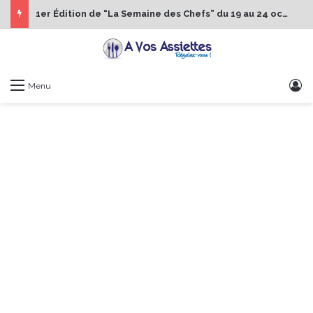
1er Édition de “La Semaine des Chefs” du 19 au 24 octobre 2026
S
Menu