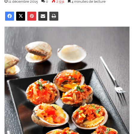
11 décembre 2015
0
2 931
4 minutes de lecture