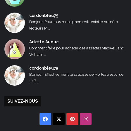
cordonbleu75
Bonjour, Pour tous renseignements voici le numéro
lecteurs M...
Arlette Auduc
Comment faire pour acheter des assiettes Maxwell and
William...
cordonbleu75
Bonjour, Effectivement la saucisse de Morteau est crue
:-) B...
SUIVEZ-NOUS
Facebook
X
Pinterest
Instagram