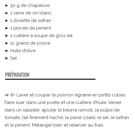
► 50 g de chapelure
► 1 verre de vin blanc
► 1 dosette de safran
► 1 pincée de piment
► 1 cuillère à soupe de gros sel
► 12 grains de poivre
► Huile d’olive
► Sel
①• Laver et couper le poivron égrainé en petits cubes.
Faire suer dans une poêle et une cuillère d’huile. Verser
dans un saladier, ajouter le beurre ramolli, la pulpe de
tomate, l’ail finement haché, le persil ciselé, le sel, le safran
et le piment. Mélanger bien et réserver au frais.