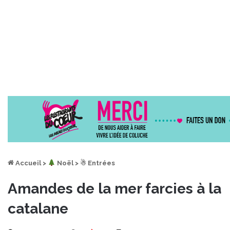
Accueil
>
︎ Noël
>
☃ Entrées
Amandes de la mer farcies à la
catalane