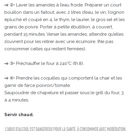
②• Laver les amandes à l’eau froide. Préparer un court
bouillon dans un faitout, avec 2 litres d’eau, le vin, l’oignon
épluché et coupé en 4, le thym, le laurier, le gros sel et les
grains de poivre. Porter à petite ébullition, à couvert,
pendant 15 minutes. Verser les amandes, attendre qu’elles
s’ouvrent pour les retirer avec une écumoire. (Ne pas
consommer celles qui restent fermées).
③• Préchauffer le four à 240°C (th.8).
④• Prendre les coquilles qui comportent la chair et les
garnir de farce poivron/tomate.
Saupoudrer de chapelure et passer sous le grill du four, 3
à 4 minutes.
Servir chaud.