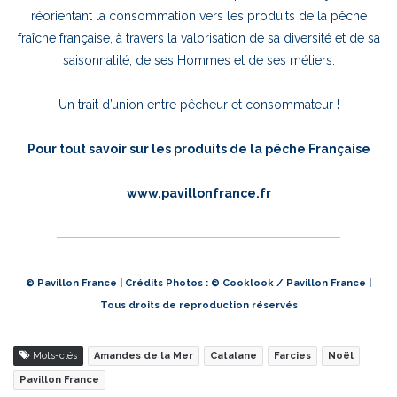
réorientant la consommation vers les produits de la pêche
fraîche française, à travers la valorisation de sa diversité et de sa
saisonnalité, de ses Hommes et de ses métiers.
Un trait d’union entre pêcheur et consommateur !
Pour tout savoir sur les produits de la pêche Française
www.pavillonfrance.fr
© Pavillon France | Crédits Photos : © Cooklook / Pavillon France |
Tous droits de reproduction réservés
Mots-clés
Amandes de la Mer
Catalane
Farcies
Noël
Pavillon France