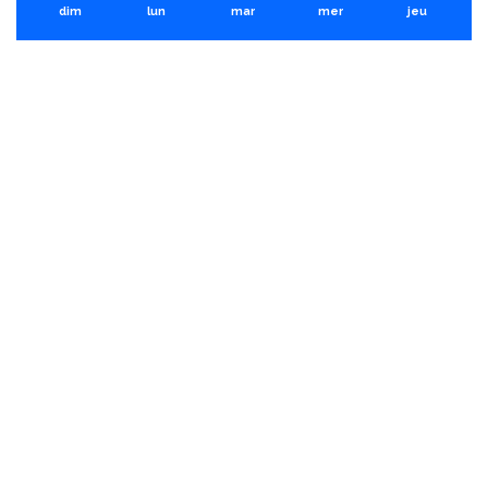
dim
lun
mar
mer
jeu