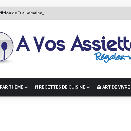
dition de “La Semaine des Chefs” du 19 au 24 octobre 2026
PAR THÈME
RECETTES DE CUISINE
ART DE VIVRE