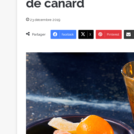
de canard
23 décembre 2019
Partager
Facebook
X
Pinterest