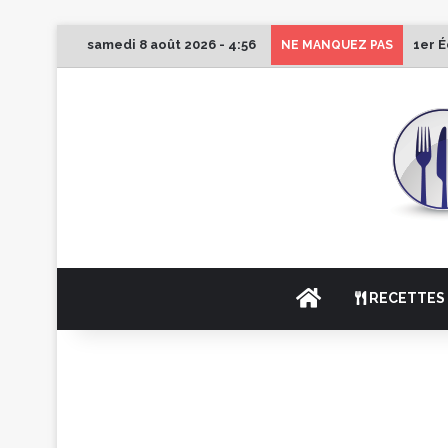
samedi 8 août 2026 - 4:56
1er É
NE MANQUEZ PAS
ACCUEIL
RECETTES 