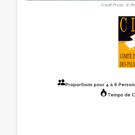
Crédit Photo : © 
Proportions pour 4 à 6 Perso
Temps de Cu