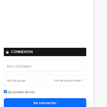
CONNEXION
Mot de passe oublié ?
Se souvenir de moi
Se connecter