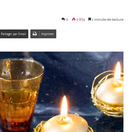
0
2 875
1 minute de lecture
Partager par Email
Imprimer