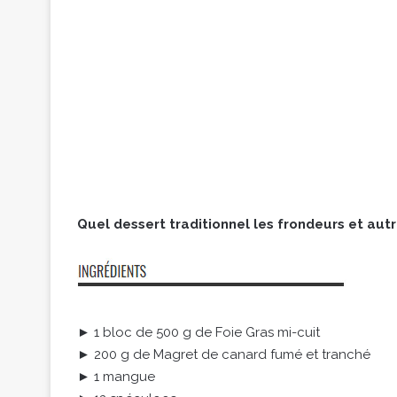
Quel dessert traditionnel les frondeurs et aut
► 1 bloc de 500 g de Foie Gras mi-cuit
► 200 g de Magret de canard fumé et tranché
► 1 mangue