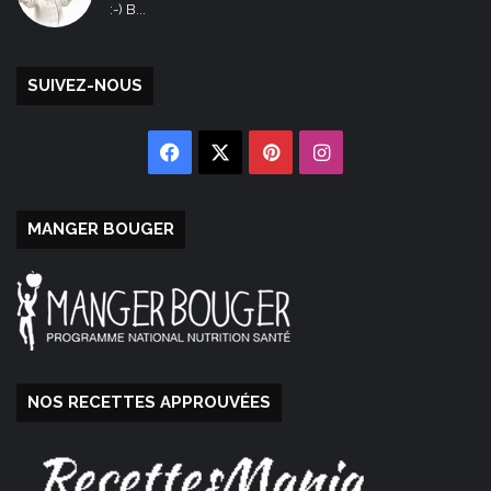
:-) B...
SUIVEZ-NOUS
Facebook
X
Pinterest
Instagram
MANGER BOUGER
NOS RECETTES APPROUVÉES