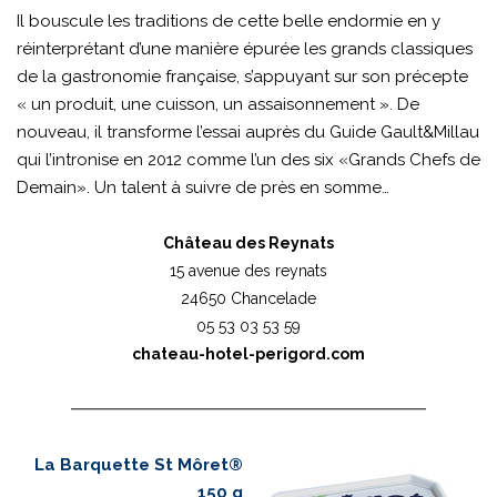
Il bouscule les traditions de cette belle endormie en y
réinterprétant d’une manière épurée les grands classiques
de la gastronomie française, s’appuyant sur son précepte
« un produit, une cuisson, un assaisonnement ». De
nouveau, il transforme l’essai auprès du Guide Gault&Millau
qui l’intronise en 2012 comme l’un des six «Grands Chefs de
Demain». Un talent à suivre de près en somme…
Château des Reynats
15 avenue des reynats
24650 Chancelade
05 53 03 53 59
chateau-hotel-perigord.com
La Barquette St Môret®
150 g