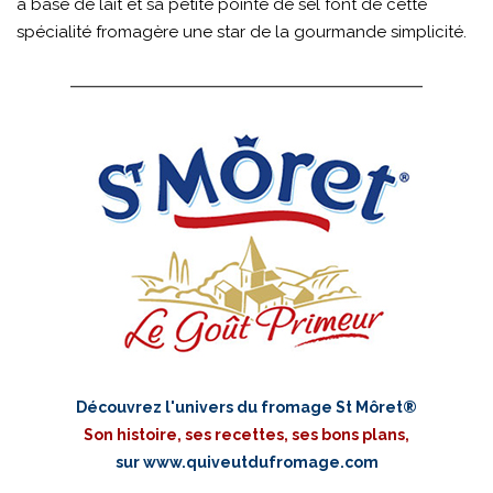
à base de lait et sa petite pointe de sel font de cette
spécialité fromagère une star de la gourmande simplicité.
Découvrez l'univers du fromage St Môret®
Son histoire, ses recettes, ses bons plans,
sur
www.quiveutdufromage.com