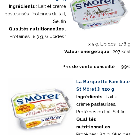
Ingrédients
: Lait et crème
pasteurisés, Protéines du lait,
Sel fin
Qualités nutritionnelles
:
Protéines : 8.3 g, Glucides :
3.5 g, Lipides : 17.8 g
Valeur énergétique
: 207 kcal
Prix de vente conseillé
: 1.99€
La Barquette Familiale
St Môret® 320 g
Ingrédients
: Lait et
crème pasteurisés,
Protéines du lait, Sel fin
Qualités
nutritionnelles
:
Protéines : 8.3 g, Glucides