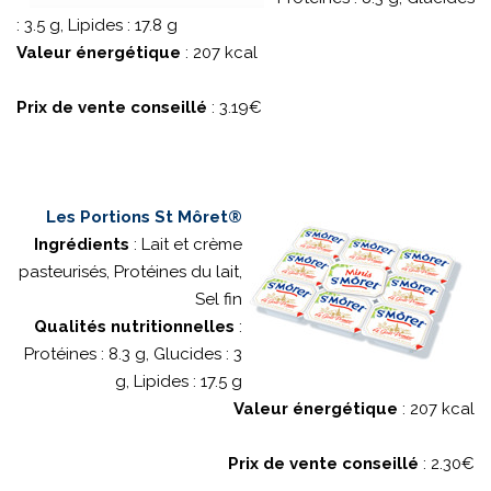
: 3.5 g, Lipides : 17.8 g
Valeur énergétique
: 207 kcal
Prix de vente conseillé
: 3.19€
Les Portions St Môret®
Ingrédients
: Lait et crème
pasteurisés, Protéines du lait,
Sel fin
Qualités nutritionnelles
:
Protéines : 8.3 g, Glucides : 3
g, Lipides : 17.5 g
Valeur énergétique
: 207 kcal
Prix de vente conseillé
: 2.30€