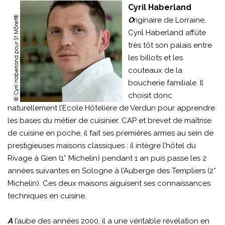
Cyril Haberland
O
riginaire de Lorraine,
Cyril Haberland affûte
très tôt son palais entre
les billots et les
couteaux de la
boucherie familiale. Il
choisit donc
naturellement l’Ecole Hôtelière de Verdun pour apprendre
les bases du métier de cuisinier. CAP et brevet de maîtrise
de cuisine en poche, il fait ses premières armes au sein de
prestigieuses maisons classiques : il intègre l’hôtel du
Rivage à Gien (1* Michelin) pendant 1 an puis passe les 2
années suivantes en Sologne à l’Auberge des Templiers (2*
Michelin). Ces deux maisons aiguisent ses connaissances
techniques en cuisine.
A
l’aube des années 2000, il a une véritable révélation en