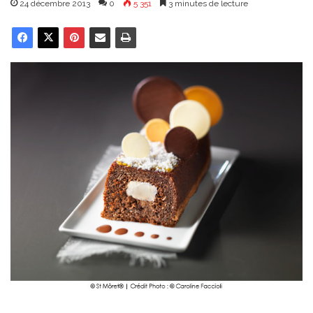
24 décembre 2013
0
5 351
3 minutes de lecture