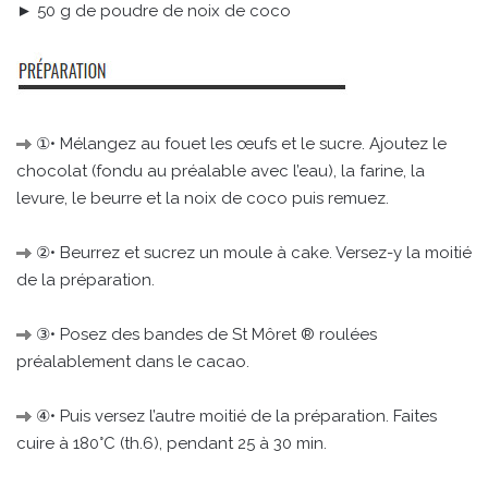
► 50 g de poudre de noix de coco
①• Mélangez au fouet les œufs et le sucre. Ajoutez le
chocolat (fondu au préalable avec l’eau), la farine, la
levure, le beurre et la noix de coco puis remuez.
②• Beurrez et sucrez un moule à cake. Versez-y la moitié
de la préparation.
③• Posez des bandes de St Môret ® roulées
préalablement dans le cacao.
④• Puis versez l’autre moitié de la préparation. Faites
cuire à 180°C (th.6), pendant 25 à 30 min.