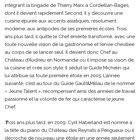
intégrant la brigade de Thierry Marx à Cordeillan-Bages,
dont il devient rapidement Second. Il y découvre une
cuisine épurée aux accents asiatiques, résolument
moderne, aux antipodes de ses premières écoles. Trois
ans plus tard, il quitte le Chef émérite transformé, avec une
toute nouvelle vision de la gastronomie et l’envie chevillée
au corps de se lancer seul. Il devient donc Chef au
Château d’Audrieu en Normandie où il impose sa vision de
la cuisine et crée son style. Il séduit le Guide Michelin qui
lui attribue sa toute première étoile en 2005. L’année
suivante, c’est au tour du Guide Gault&Millau de le nommer
« Jeune Talent », récompensant ainsi des années de travail
passionné et la volonté de fer qui caractérise le jeune
Chef.
T
rois ans plus tard, en 2009, Cyril Haberland est nommé à
la tête du piano du Château des Reynats à Périgueux où il
décroche de nouveau une étoile en une année seulement.