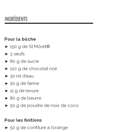
Pour la bûche
► 150 g de St Môret®
► 3 œufs
► 80 g de sucre
► 120 g de chocolat noir
► 30 ml d’eau
► 50 g de farine
► 11 g de levure
► 80 g de beurre
► 50 g de poudre de noix de coco
Pour les finitions
► 50 g de confiture à l’orange