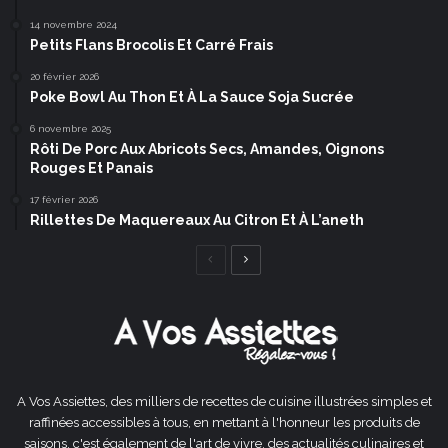
14 novembre 2024
Petits Flans Brocolis Et Carré Frais
20 février 2026
Poke Bowl Au Thon Et À La Sauce Soja Sucrée
6 novembre 2025
Rôti De Porc Aux Abricots Secs, Amandes, Oignons
Rouges Et Panais
17 février 2026
Rillettes De Maquereaux Au Citron Et À L’aneth
Page
Page
précédente
suivante
A Vos Assiettes, des milliers de recettes de cuisine illustrées simples et
raffinées accessibles à tous, en mettant à l'honneur les produits de
saisons, c'est également de l'art de vivre, des actualités culinaires et