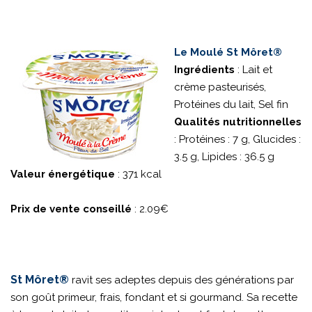
Le Moulé St Môret®
Ingrédients
: Lait et
crème pasteurisés,
Protéines du lait, Sel fin
Qualités nutritionnelles
: Protéines : 7 g, Glucides :
3.5 g, Lipides : 36.5 g
Valeur énergétique
: 371 kcal
Prix de vente conseillé
: 2.09€
St Môret®
ravit ses adeptes depuis des générations par
son goût primeur, frais, fondant et si gourmand. Sa recette