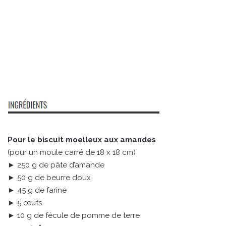
Pour le biscuit moelleux aux amandes
(pour un moule carré de 18 x 18 cm)
► 250 g de pâte d’amande
► 50 g de beurre doux
► 45 g de farine
► 5 œufs
► 10 g de fécule de pomme de terre