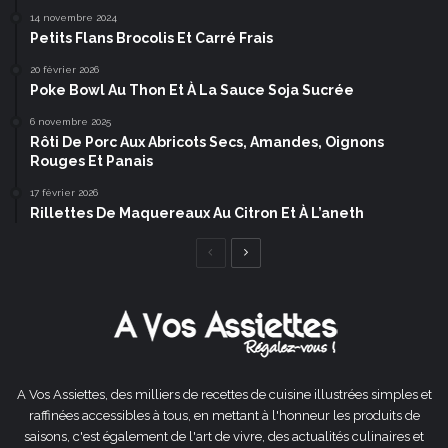
14 novembre 2024
Petits Flans Brocolis Et Carré Frais
20 février 2026
Poke Bowl Au Thon Et À La Sauce Soja Sucrée
6 novembre 2025
Rôti De Porc Aux Abricots Secs, Amandes, Oignons
Rouges Et Panais
17 février 2026
Rillettes De Maquereaux Au Citron Et À L’aneth
Page
Page
précédente
suivante
A Vos Assiettes, des milliers de recettes de cuisine illustrées simples et
raffinées accessibles à tous, en mettant à l'honneur les produits de
saisons, c'est également de l'art de vivre, des actualités culinaires et