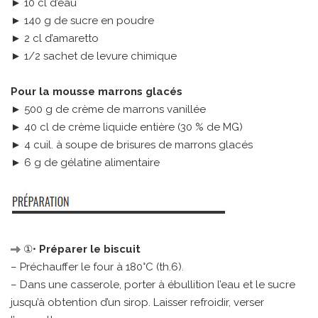
► 10 cl d’eau
► 140 g de sucre en poudre
► 2 cl d’amaretto
► 1/2 sachet de levure chimique
Pour la mousse marrons glacés
► 500 g de crème de marrons vanillée
► 40 cl de crème liquide entière (30 % de MG)
► 4 cuil. à soupe de brisures de marrons glacés
► 6 g de gélatine alimentaire
①•
Préparer le biscuit
– Préchauffer le four à 180°C (th.6).
– Dans une casserole, porter à ébullition l’eau et le sucre
jusqu’à obtention d’un sirop. Laisser refroidir, verser