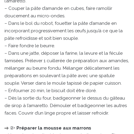
l’amaretto.
– Couper la pâte d’amande en cubes, faire ramollir
doucement au micro-ondes.
– Dans le bol du robot, fouetter la pâte d’amande en
incorporant progressivement les œufs jusqu’à ce que la
pâte refroidisse et soit bien souple.
– Faire fondre le beurre.
– Dans une jatte, déposer la farine, la levure et la fécule
tamisées. Prélever 1 cuillerée de préparation aux amandes,
mélanger au beurre fondu. Mélanger délicatement les
préparations en soulevant la pâte avec une spatule
souple. Verser dans le moule tapissé de papier cuisson.
– Enfourner 20 min, le biscuit doit être doré.
– Dès la sortie du four, badigeonner le dessus du gâteau
de sirop à l’amaretto. Démouler et badigeonner les autres
faces. Couvrir d’un linge propre et laisser refroidir.
②•
Préparer la mousse aux marrons