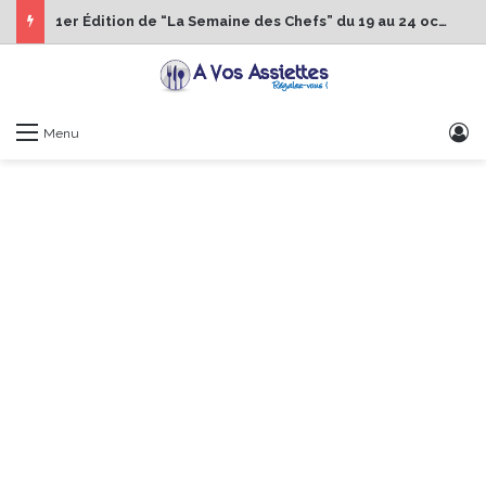
1er Édition de “La Semaine des Chefs” du 19 au 24 octobre 2026
S
Menu