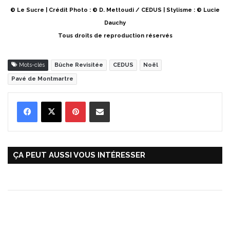
© Le Sucre | Crédit Photo : © D. Mettoudi / CEDUS | Stylisme : © Lucie
Dauchy
Tous droits de reproduction réservés
Mots-clés
Bûche Revisitée
CEDUS
Noël
Pavé de Montmartre
Pinterest
Partager par Email
ÇA PEUT AUSSI VOUS INTÉRESSER