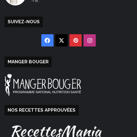
:-) B...
SUIVEZ-NOUS
Facebook
X
Pinterest
Instagram
MANGER BOUGER
NOS RECETTES APPROUVÉES