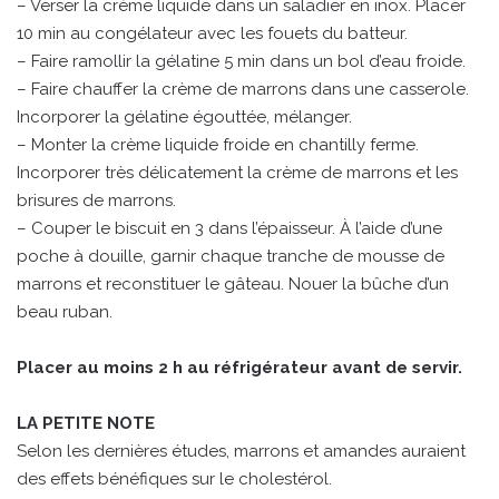
– Verser la crème liquide dans un saladier en inox. Placer
10 min au congélateur avec les fouets du batteur.
– Faire ramollir la gélatine 5 min dans un bol d’eau froide.
– Faire chauffer la crème de marrons dans une casserole.
Incorporer la gélatine égouttée, mélanger.
– Monter la crème liquide froide en chantilly ferme.
Incorporer très délicatement la crème de marrons et les
brisures de marrons.
– Couper le biscuit en 3 dans l’épaisseur. À l’aide d’une
poche à douille, garnir chaque tranche de mousse de
marrons et reconstituer le gâteau. Nouer la bûche d’un
beau ruban.
Placer au moins 2 h au réfrigérateur avant de servir.
LA PETITE NOTE
Selon les dernières études, marrons et amandes auraient
des effets bénéfiques sur le cholestérol.