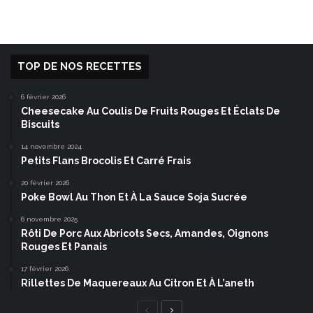
TOP DE NOS RECETTES
6 février 2026
Cheesecake Au Coulis De Fruits Rouges Et Éclats De
Biscuits
14 novembre 2024
Petits Flans Brocolis Et Carré Frais
20 février 2026
Poke Bowl Au Thon Et À La Sauce Soja Sucrée
6 novembre 2025
Rôti De Porc Aux Abricots Secs, Amandes, Oignons
Rouges Et Panais
17 février 2026
Rillettes De Maquereaux Au Citron Et À L’aneth
Page
Page