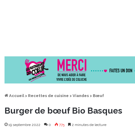
Accueil
>
Recettes de cuisine
>
Viandes
>
Bœuf
Burger de bœuf Bio Basques
19 septembre 2022
0
775
2 minutes de lecture