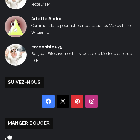
lecteurs M...
Arlette Auduc
Comment faire pour acheter des assiettes Maxwell and
William...
cordonbleu75
Bonjour, Effectivement la saucisse de Morteau est crue
:-) B...
SUIVEZ-NOUS
Facebook
X
Pinterest
Instagram
MANGER BOUGER