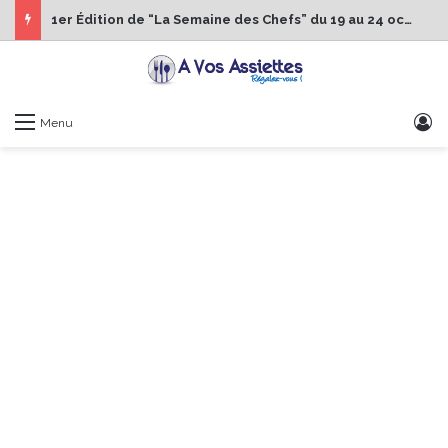
1er Édition de “La Semaine des Chefs” du 19 au 24 octobre 2026
S
Menu