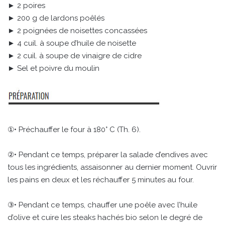
► 2 poires
► 200 g de lardons poêlés
► 2 poignées de noisettes concassées
► 4 cuil. à soupe d’huile de noisette
► 2 cuil. à soupe de vinaigre de cidre
► Sel et poivre du moulin
①• Préchauffer le four à 180° C (Th. 6).
②• Pendant ce temps, préparer la salade d’endives avec
tous les ingrédients, assaisonner au dernier moment. Ouvrir
les pains en deux et les réchauffer 5 minutes au four.
③• Pendant ce temps, chauffer une poêle avec l’huile
d’olive et cuire les steaks hachés bio selon le degré de