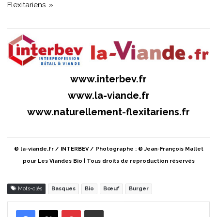
Flexitariens. »
www.interbev.fr
www.la-viande.fr
www.naturellement-flexitariens.fr
© la-viande.fr / INTERBEV / Photographe : © Jean-François Mallet
pour Les Viandes Bio | Tous droits de reproduction réservés
Mots-clés
Basques
Bio
Bœuf
Burger
Pinterest
Partager par Email