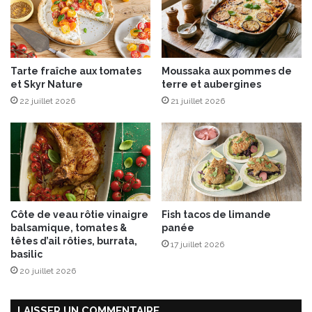
Tarte fraîche aux tomates
Moussaka aux pommes de
et Skyr Nature
terre et aubergines
22 juillet 2026
21 juillet 2026
Côte de veau rôtie vinaigre
Fish tacos de limande
balsamique, tomates &
panée
têtes d’ail rôties, burrata,
17 juillet 2026
basilic
20 juillet 2026
LAISSER UN COMMENTAIRE