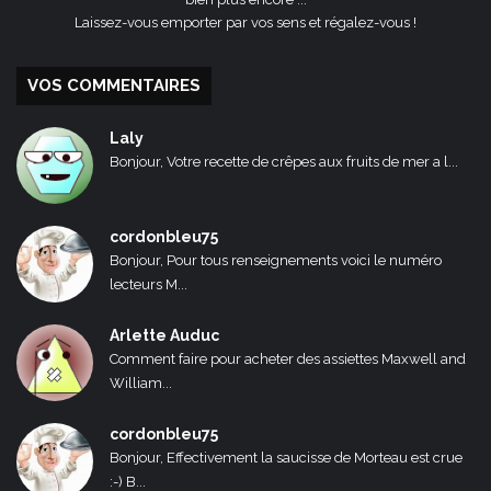
Laissez-vous emporter par vos sens et régalez-vous !
VOS COMMENTAIRES
Laly
Bonjour, Votre recette de crêpes aux fruits de mer a l...
cordonbleu75
Bonjour, Pour tous renseignements voici le numéro
lecteurs M...
Arlette Auduc
Comment faire pour acheter des assiettes Maxwell and
William...
cordonbleu75
Bonjour, Effectivement la saucisse de Morteau est crue
:-) B...