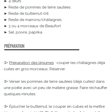
► 4 œufs
► Reste de pommes de terre sautées
► Reste de butternut rôti
► Reste de marrons/châtaignes
► 3 ou 4 morceaux de Beaufort
► Sel, poivre, paprika
①•
Préparation des légumes
: couper les châtaignes déjà
cuites en gros morceaux. Réserver.
②• Verser les pommes de terre sautées (déjà cuites) dans
une poêle avec un peu de matière grasse. Faire réchauffer
quelques minutes.
③• Éplucher le butternut, le couper en cubes et le mettre