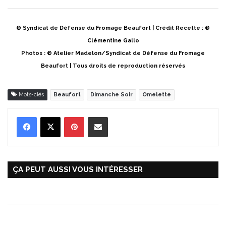
© Syndicat de Défense du Fromage Beaufort | Crédit Recette : ©
Clémentine Gallo
Photos : © Atelier Madelon/Syndicat de Défense du Fromage
Beaufort | Tous droits de reproduction réservés
Mots-clés
Beaufort
Dimanche Soir
Omelette
Pinterest
Partager par Email
ÇA PEUT AUSSI VOUS INTÉRESSER