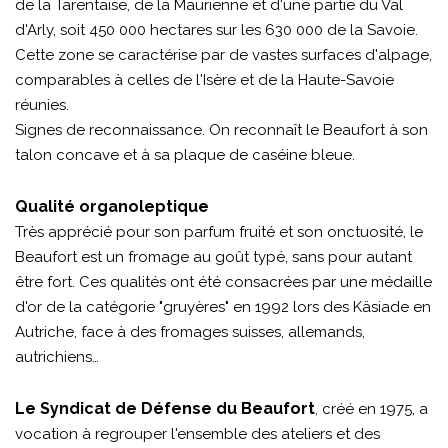
de la Tarentaise, de la Maurienne et d'une partie du Val
d'Arly, soit 450 000 hectares sur les 630 000 de la Savoie.
Cette zone se caractérise par de vastes surfaces d'alpage,
comparables à celles de l'Isère et de la Haute-Savoie
réunies.
Signes de reconnaissance. On reconnaît le Beaufort à son
talon concave et à sa plaque de caséine bleue.
Qualité organoleptique
Très apprécié pour son parfum fruité et son onctuosité, le
Beaufort est un fromage au goût typé, sans pour autant
être fort. Ces qualités ont été consacrées par une médaille
d'or de la catégorie "gruyères" en 1992 lors des Käsiade en
Autriche, face à des fromages suisses, allemands,
autrichiens…
Le Syndicat de Défense du Beaufort
, créé en 1975, a
vocation à regrouper l'ensemble des ateliers et des