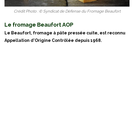
Crédit Photo : © Syndicat de Défense du Fromage Beaufort
Le fromage Beaufort AOP
Le Beaufort, fromage à pâte pressée cuite, est reconnu
Appellation d'Origine Contrôlée depuis 1968.