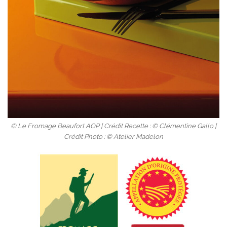
© Le Fromage Beaufort AOP | Crédit Recette : © Clémentine Gallo |
Crédit Photo : © Atelier Madelon