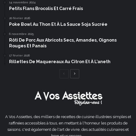
14 novembre 2024
Petits Flans Brocolis Et Carré Frais
20 février 2026
Poke Bowl Au Thon Et À La Sauce Soja Sucrée
6 novembre 2025
Rôti De Porc Aux Abricots Secs, Amandes, Oignons
Rouges Et Panais
17 février 2026
Rillettes De Maquereaux Au Citron Et À L’aneth
Page
Page
précédente
suivante
A Vos Assiettes, des milliers de recettes de cuisine illustrées simples et
raffinées accessibles à tous, en mettant à l'honneur les produits de
saisons, c'est également de l'art de vivre, des actualités culinaires et
bien plus encore ...