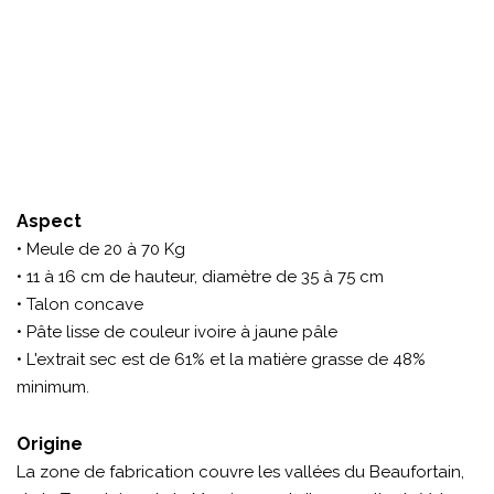
Aspect
• Meule de 20 à 70 Kg
• 11 à 16 cm de hauteur, diamètre de 35 à 75 cm
• Talon concave
• Pâte lisse de couleur ivoire à jaune pâle
• L'extrait sec est de 61% et la matière grasse de 48%
minimum.
Origine
La zone de fabrication couvre les vallées du Beaufortain,