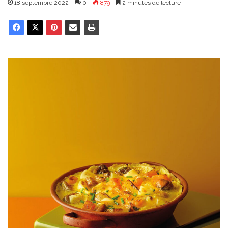
18 septembre 2022
0
879
2 minutes de lecture