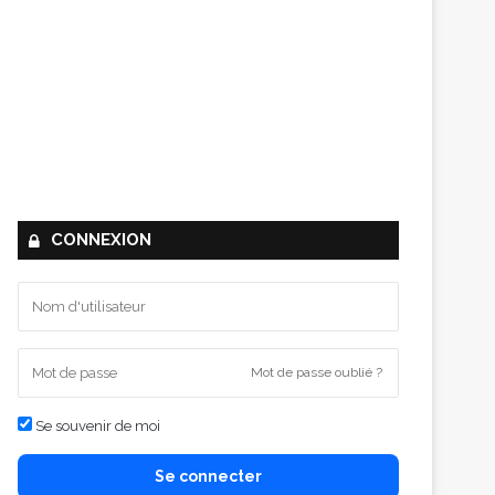
CONNEXION
Mot de passe oublié ?
Se souvenir de moi
Se connecter