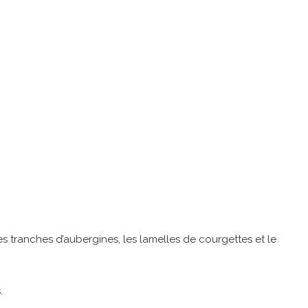
s tranches d’aubergines, les lamelles de courgettes et le
.