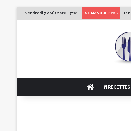
vendredi 7 août 2026 - 7:10
1er
NE MANQUEZ PAS
ACCUEIL
RECETTES 