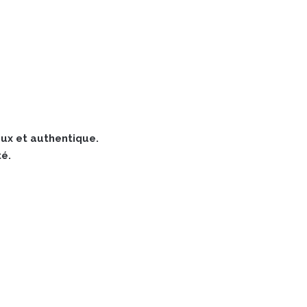
eux et authentique.
té.