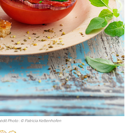
édit Photo : © Patricia Kettenhofen