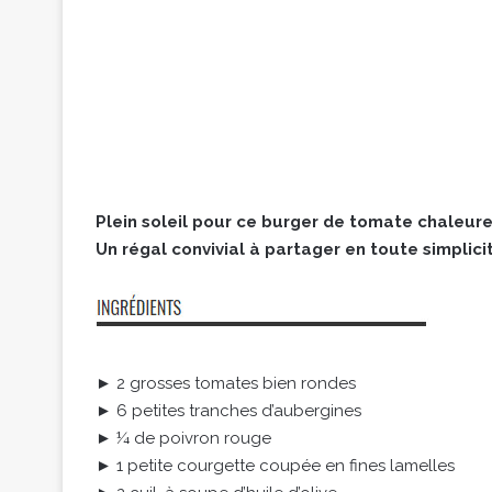
Plein soleil pour ce burger de tomate chaleur
Un régal convivial à partager en toute simplici
► 2 grosses tomates bien rondes
► 6 petites tranches d’aubergines
► ¼ de poivron rouge
► 1 petite courgette coupée en fines lamelles