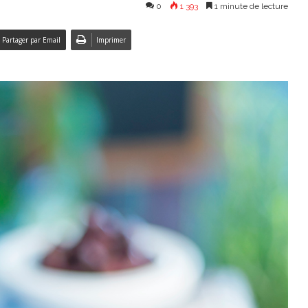
0
1 393
1 minute de lecture
Partager par Email
Imprimer