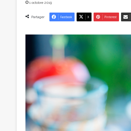
1 octobre 2019
Partager
Facebook
X
Pinterest