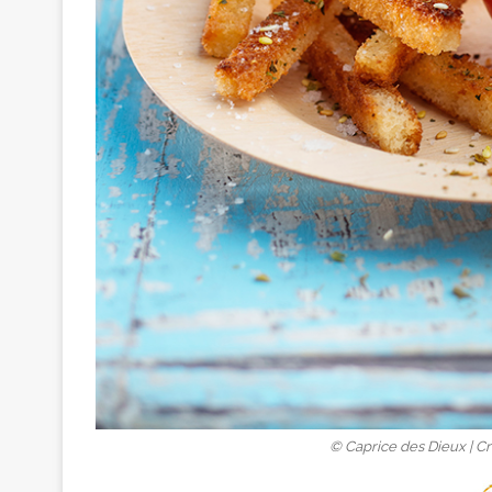
© Caprice des Dieux | Cr