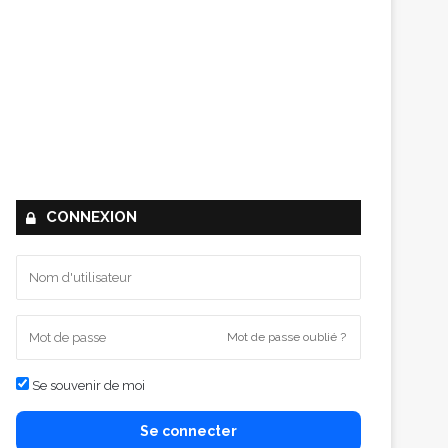
CONNEXION
Mot de passe oublié ?
Se souvenir de moi
Se connecter