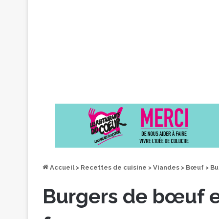
Accueil
>
Recettes de cuisine
>
Viandes
>
Bœuf
>
Bu
Burgers de bœuf e