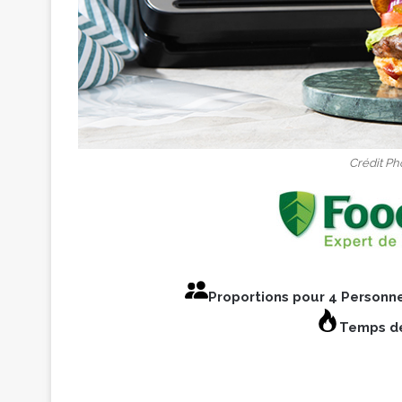
Crédit Ph
Proportions pour 4 Personn
Temps de