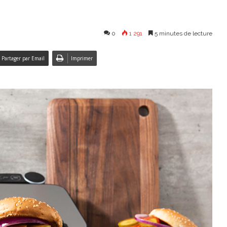
0
1 291
5 minutes de lecture
Partager par Email
Imprimer