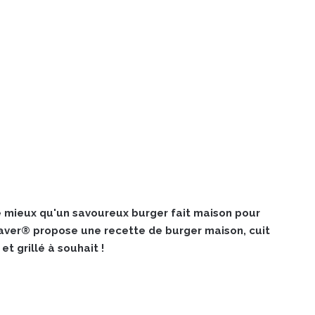
 de mieux qu'un savoureux burger fait maison pour
aver® propose une recette de burger maison, cuit
et grillé à souhait !