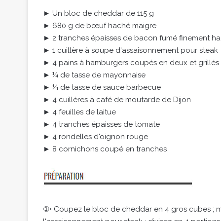
► Un bloc de cheddar de 115 g
► 680 g de bœuf haché maigre
► 2 tranches épaisses de bacon fumé finement h
► 1 cuillère à soupe d'assaisonnement pour steak
► 4 pains à hamburgers coupés en deux et grillés
► ¼ de tasse de mayonnaise
► ¼ de tasse de sauce barbecue
► 4 cuillères à café de moutarde de Dijon
► 4 feuilles de laitue
► 4 tranches épaisses de tomate
► 4 rondelles d'oignon rouge
► 8 cornichons coupé en tranches
①• Coupez le bloc de cheddar en 4 gros cubes ; m