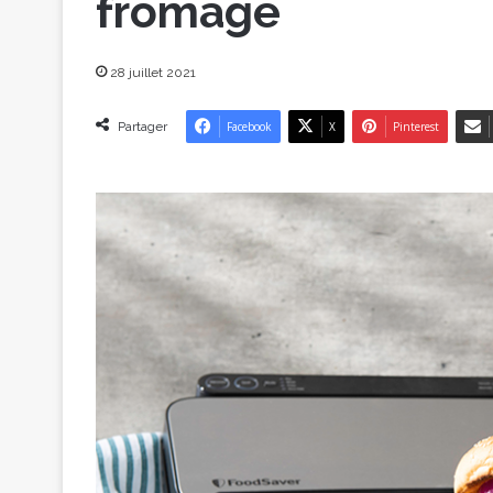
fromage
28 juillet 2021
Partager
Facebook
X
Pinterest