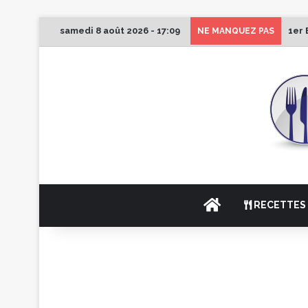
samedi 8 août 2026 - 17:09
1er 
NE MANQUEZ PAS
ACCUEIL
RECETTES 