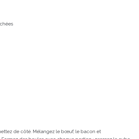
achées
ettez de côté. Mélangez le bœuf, le bacon et