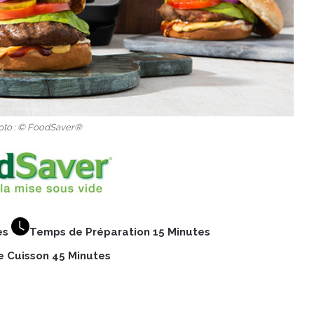
oto : © FoodSaver®
es
Temps de Préparation 15 Minutes
 Cuisson 45 Minutes