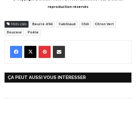
reproduction réservés
Mots-clés
Beurre d'Ail
Cabillaud
Chili
Citron Vert
Douceur
Poêle
Pinterest
Partager par Email
ÇA PEUT AUSSI VOUS INTÉRESSER