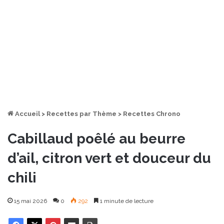
Accueil
>
Recettes par Thème
>
Recettes Chrono
Cabillaud poêlé au beurre
d’ail, citron vert et douceur du
chili
15 mai 2026
0
292
1 minute de lecture