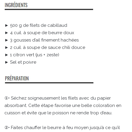
► 500 g de filets de cabillaud
► 4 cuil. à soupe de beurre doux
► 3 gousses d’ail finement hachées
► 2 cuil. à soupe de sauce chili douce
► 1 citron vert (jus + zeste)
► Sel et poivre
①• Séchez soigneusement les filets avec du papier
absorbant. Cette étape favorise une belle coloration en
cuisson et évite que le poisson ne rende trop d’eau.
②• Faites chauffer le beurre à feu moyen jusqu’à ce qu’il