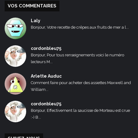
VOS COMMENTAIRES
Laly
Bonjour, Votre recette de crêpes aux fruits de mer a l...
cordonbleu75
Bonjour, Pour tous renseignements voici le numéro
lecteurs M...
Arlette Auduc
Comment faire pour acheter des assiettes Maxwell and
William...
cordonbleu75
Bonjour, Effectivement la saucisse de Morteau est crue
:-) B...