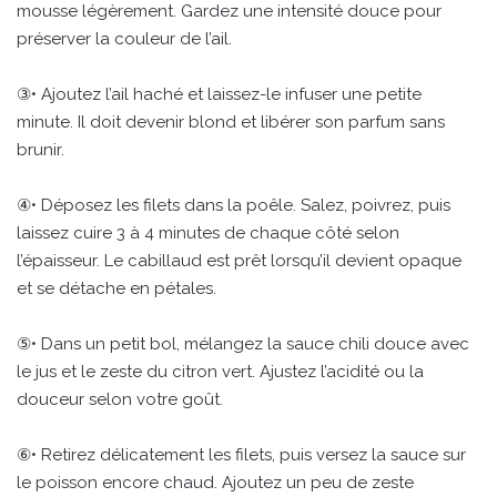
mousse légèrement. Gardez une intensité douce pour
préserver la couleur de l’ail.
③• Ajoutez l’ail haché et laissez-le infuser une petite
minute. Il doit devenir blond et libérer son parfum sans
brunir.
④• Déposez les filets dans la poêle. Salez, poivrez, puis
laissez cuire 3 à 4 minutes de chaque côté selon
l’épaisseur. Le cabillaud est prêt lorsqu’il devient opaque
et se détache en pétales.
⑤• Dans un petit bol, mélangez la sauce chili douce avec
le jus et le zeste du citron vert. Ajustez l’acidité ou la
douceur selon votre goût.
⑥• Retirez délicatement les filets, puis versez la sauce sur
le poisson encore chaud. Ajoutez un peu de zeste