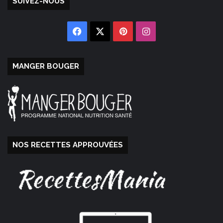
SUIVEZ-NOUS
Facebook
X
Pinterest
Instagram
MANGER BOUGER
NOS RECETTES APPROUVÉES