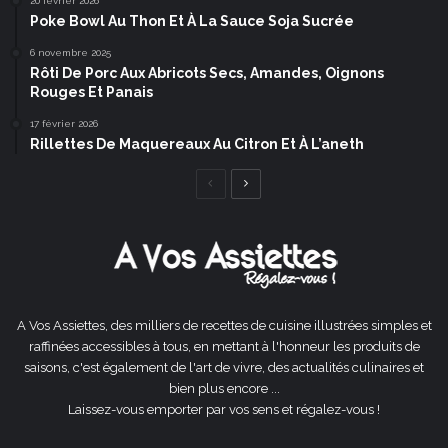
20 février 2026
Poke Bowl Au Thon Et À La Sauce Soja Sucrée
6 novembre 2025
Rôti De Porc Aux Abricots Secs, Amandes, Oignons
Rouges Et Panais
17 février 2026
Rillettes De Maquereaux Au Citron Et À L’aneth
Page
Page
précédente
suivante
A Vos Assiettes, des milliers de recettes de cuisine illustrées simples et
raffinées accessibles à tous, en mettant à l'honneur les produits de
saisons, c'est également de l'art de vivre, des actualités culinaires et
bien plus encore ...
Laissez-vous emporter par vos sens et régalez-vous !