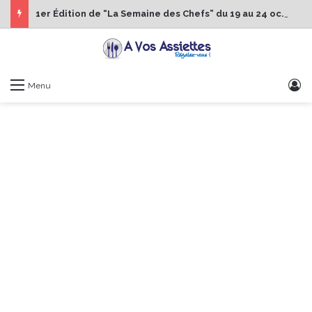
1er Édition de “La Semaine des Chefs” du 19 au 24 octobre 2026
S
Menu