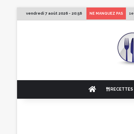
vendredi 7 août 2026 - 20:56
1e
NE MANQUEZ PAS
ACCUEIL
RECETTES 