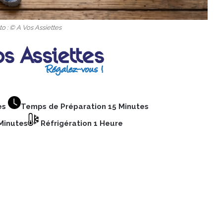
o : © A Vos Assiettes
es
Temps de Préparation 15 Minutes
Minutes
Réfrigération 1 Heure