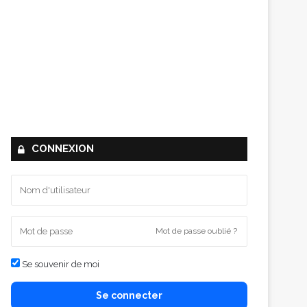
CONNEXION
Mot de passe oublié ?
Se souvenir de moi
Se connecter