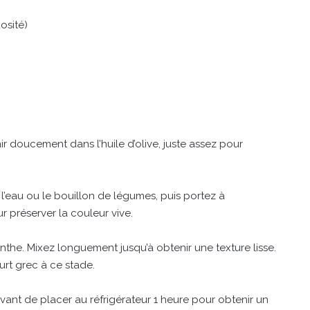
osité)
ir doucement dans l’huile d’olive, juste assez pour
 l’eau ou le bouillon de légumes, puis portez à
r préserver la couleur vive.
enthe. Mixez longuement jusqu’à obtenir une texture lisse.
rt grec à ce stade.
avant de placer au réfrigérateur 1 heure pour obtenir un