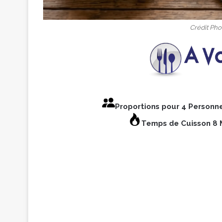
Crédit Phot
Proportions pour 4 Personn
Temps de Cuisson 8 