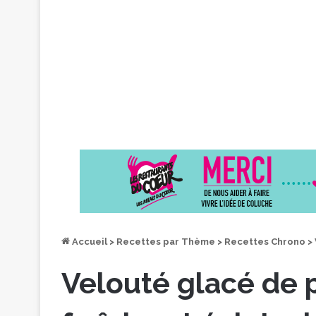
Accueil
>
Recettes par Thème
>
Recettes Chrono
>
Velouté glacé de p