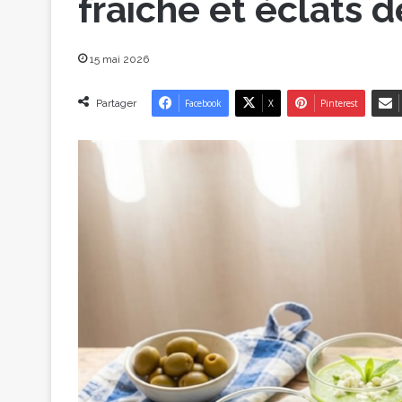
fraîche et éclats d
15 mai 2026
Partager
Facebook
X
Pinterest