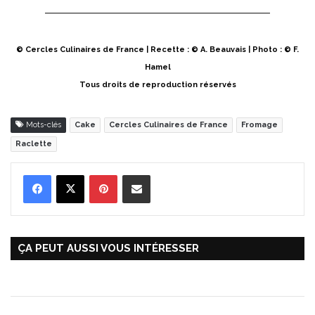
© Cercles Culinaires de France | Recette : © A. Beauvais | Photo : © F.
Hamel
Tous droits de reproduction réservés
Mots-clés
Cake
Cercles Culinaires de France
Fromage
Raclette
Pinterest
Partager par Email
ÇA PEUT AUSSI VOUS INTÉRESSER