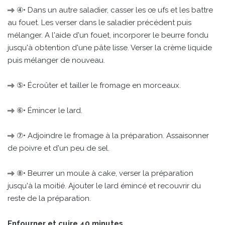
④• Dans un autre saladier, casser les œ ufs et les battre
au fouet. Les verser dans le saladier précédent puis
mélanger. A l'aide d'un fouet, incorporer le beurre fondu
jusqu'à obtention d'une pâte lisse. Verser la crème liquide
puis mélanger de nouveau.
⑤• Écroûter et tailler le fromage en morceaux.
⑥• Émincer le lard.
⑦• Adjoindre le fromage à la préparation. Assaisonner
de poivre et d'un peu de sel.
⑧• Beurrer un moule à cake, verser la préparation
jusqu'à la moitié. Ajouter le lard émincé et recouvrir du
reste de la préparation.
Enfourner et cuire 40 minutes.