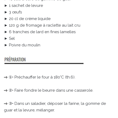
► 1 sachet de levure
► 3 œufs
► 20 cl de crème liquide
► 120 g de fromage à raclette au lait cru
► 6 tranches de lard en fines lamelles
► Sel
► Poivre du moulin
①• Préchauffer le four à 180°C (th.6).
②• Faire fondre le beurre dans une casserole.
③• Dans un saladier, déposer la farine, la gomme de
guar et la levure, mélanger.