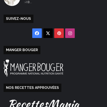
:-) B...
SUIVEZ-NOUS
Facebook
X
Pinterest
Instagram
MANGER BOUGER
NOS RECETTES APPROUVÉES