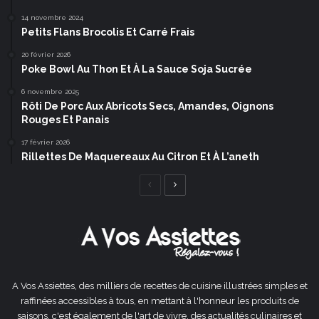
14 novembre 2024
Petits Flans Brocolis Et Carré Frais
20 février 2026
Poke Bowl Au Thon Et À La Sauce Soja Sucrée
6 novembre 2025
Rôti De Porc Aux Abricots Secs, Amandes, Oignons
Rouges Et Panais
17 février 2026
Rillettes De Maquereaux Au Citron Et À L’aneth
Page
Page
précédente
suivante
A Vos Assiettes, des milliers de recettes de cuisine illustrées simples et
raffinées accessibles à tous, en mettant à l'honneur les produits de
saisons, c'est également de l'art de vivre, des actualités culinaires et