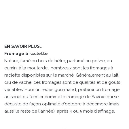
EN SAVOIR PLUS…
Fromage à raclette
Nature, fumé au bois de hêtre, parfumé au poivre, au
cumin, à la moutarde… nombreux sont les fromages à
raclette disponibles sur le marché. Généralement au lait
cru de vache, ces fromages sont de qualités et de goûts
variables. Pour un repas gourmand, préférer un fromage
artisanal ou fermier comme le fromage de Savoie qui se
déguste de façon optimale d'octobre à décembre (mais
aussi le reste de l'année), après 4 ou 5 mois d'affinage.
.