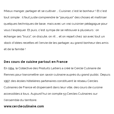
Mieux manger, partager et se cultiver … Cuisiner, c'est le bonheur ! Et c'est
tout simple : il faut juste comprendre le "pourquoi" des choses et maîtriser
quelques techniques de base, mais avec un vrai cuisinier pédagogue pour
vous l'expliquer. Et puis, c'est sympa de se retrouver à plusieurs : on
échange ses "trucs", on discute, on rit … et on repart chez soi avec tout un
stock d'idées recettes et l'envie de les partager, au grand bonheur des amis
et de la famille !
Des cours de cuisine partout en France
En 1994, la Collective des Produits Laitiers a créé le Cercle Culinaire de
Rennes pour transmettre son savoir culinaire auprès du grand public. Depuis
1997, des écoles hôtelières partenaires constituent le réseau Cercles
Culinaires de France et dispensent dans leur ville, des cours de cuisine
accessibles à tous. Aujourd'hui on compte 53 Cercles Culinaires sur
l'ensemble du territoire.
www.cercleculinaire.com