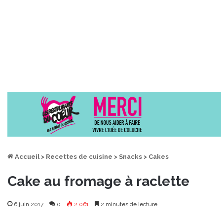
Accueil
>
Recettes de cuisine
>
Snacks
>
Cakes
Cake au fromage à raclette
6 juin 2017
0
2 061
2 minutes de lecture