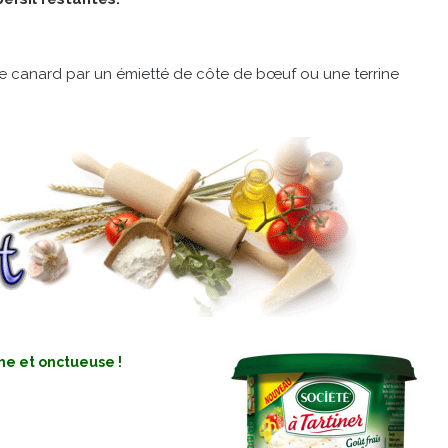
de canard par un émietté de côte de bœuf ou une terrine
he et onctueuse !