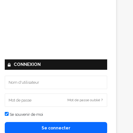
CONNEXION
Mot de passe oublié ?
Se souvenir de moi
Se connecter