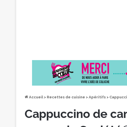
Accueil
>
Recettes de cuisine
>
Apéritifs
>
Cappucci
Cappuccino de ca