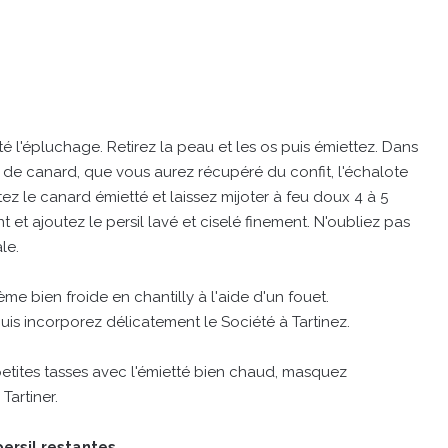
ité l'épluchage. Retirez la peau et les os puis émiettez. Dans
e de canard, que vous aurez récupéré du confit, l'échalote
 le canard émietté et laissez mijoter à feu doux 4 à 5
t et ajoutez le persil lavé et ciselé finement. N'oubliez pas
le.
me bien froide en chantilly à l'aide d'un fouet.
puis incorporez délicatement le Société à Tartinez.
etites tasses avec l'émietté bien chaud, masquez
artiner.
ersil restantes.