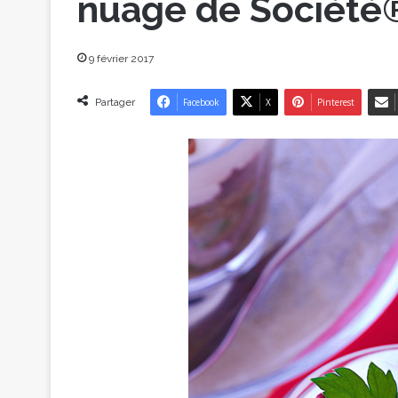
nuage de Société®
9 février 2017
Partager
Facebook
X
Pinterest