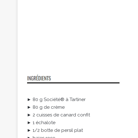
► 80 g Société® à Tartiner
► 80 g de crème
► 2 cuisses de canard confit
► 1 échalote
► 1/2 botte de persil plat