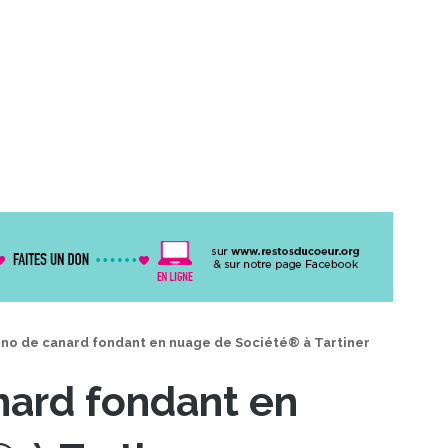
no de canard fondant en nuage de Société® à Tartiner
nard fondant en