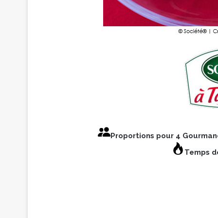
Proportions pour 4 Gourma
Temps de