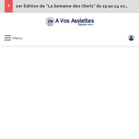
1er Édition de “La Semaine des Chefs” du 19 au 24 octobre 2026
S
Menu