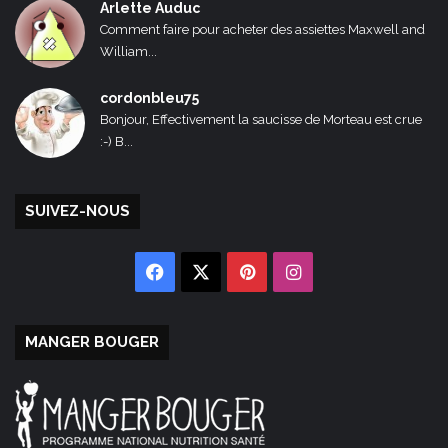
Arlette Auduc
Comment faire pour acheter des assiettes Maxwell and
William...
cordonbleu75
Bonjour, Effectivement la saucisse de Morteau est crue
:-) B...
SUIVEZ-NOUS
Facebook
X
Pinterest
Instagram
MANGER BOUGER