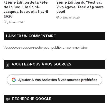
32ème Édition de la Fête
4ème Édition du “Festival
de la Coquille Saint-
Viva Agave” les 8 et 9 mars
Jacques, les 25 et 26 avril
2026
2026
15 janvier 2026
5 février 2026
LAISSER UN COMMENTAIRE
Vous devez
vous connecter
pour publier un commentaire.
AJOUTEZ‑NOUS À VOS SOURCES
RECHERCHE GOOGLE