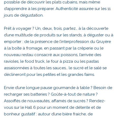
possible de découvrir les plats cubains, mais même
d’apprendre à les préparer. Authenticité assurée sur les 11
jours de dégustation.
Prêt à voyager ? Un, deux, trois, partez… à la découverte
d’une multitude de produits sur les stands, à déguster ou à
emporter : de la présence de l’interprofession du Gruyère
à la boîte à fromage, en passant par la crêperie ou le
nouveau restau consacré aux poissons, l’arrivée des
ravioles, le food truck, le four à pizza ou les pastas
assaisonnées à toutes les sauces… le sucré et le salé se
déclineront pour les petites et les grandes faims.
Envie d’une longue pause gourmande à table ? Besoin de
recharger ses batteries ? Goûte-à-tout de nature ?
Assoiffés de nouveautés, affamés de sucrés ? Rendez-
vous sur le Hall 6 pour un moment de détente et de
bonheur gustatif : autour d’une bière fraiche, de