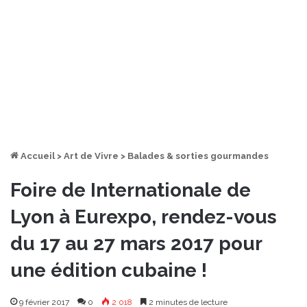
Accueil
>
Art de Vivre
>
Balades & sorties gourmandes
Foire de Internationale de
Lyon à Eurexpo, rendez-vous
du 17 au 27 mars 2017 pour
une édition cubaine !
9 février 2017
0
2 018
2 minutes de lecture