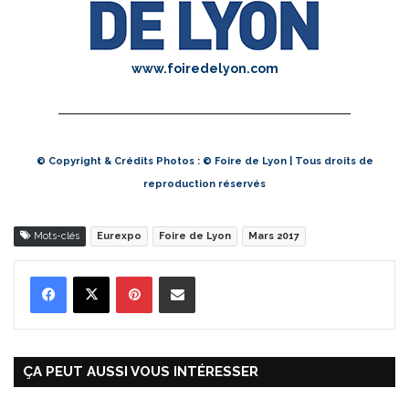
www.foiredelyon.com
© Copyright & Crédits Photos : © Foire de Lyon | Tous droits de
reproduction réservés
Mots-clés
Eurexpo
Foire de Lyon
Mars 2017
Pinterest
Partager par Email
ÇA PEUT AUSSI VOUS INTÉRESSER