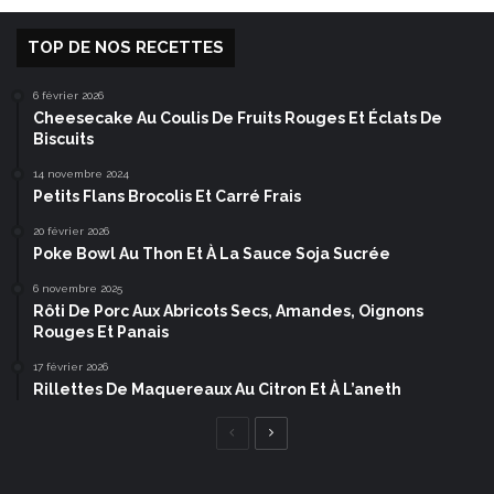
TOP DE NOS RECETTES
6 février 2026
Cheesecake Au Coulis De Fruits Rouges Et Éclats De
Biscuits
14 novembre 2024
Petits Flans Brocolis Et Carré Frais
20 février 2026
Poke Bowl Au Thon Et À La Sauce Soja Sucrée
6 novembre 2025
Rôti De Porc Aux Abricots Secs, Amandes, Oignons
Rouges Et Panais
17 février 2026
Rillettes De Maquereaux Au Citron Et À L’aneth
Page
Page
précédente
suivante