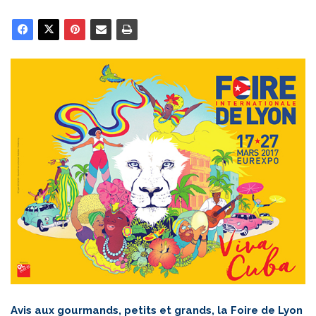
Avis aux gourmands, petits et grands, la Foire de Lyon