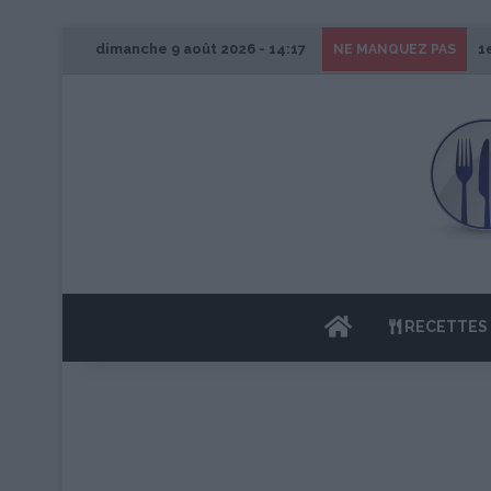
dimanche 9 août 2026 - 14:17
1
NE MANQUEZ PAS
ACCUEIL
RECETTES 