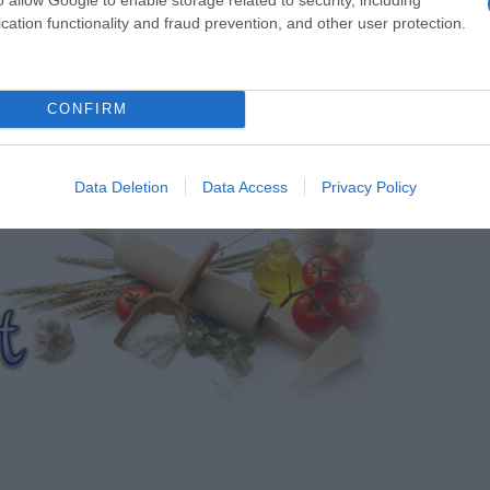
cation functionality and fraud prevention, and other user protection.
CONFIRM
Data Deletion
Data Access
Privacy Policy