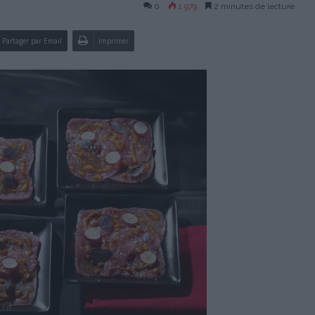
0
1 979
2 minutes de lecture
Partager par Email
Imprimer