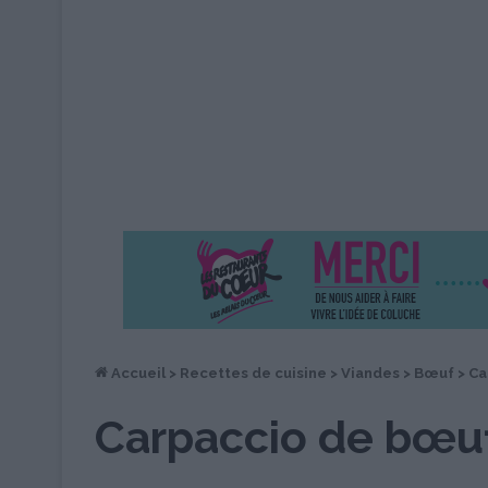
Accueil
>
Recettes de cuisine
>
Viandes
>
Bœuf
>
Ca
Carpaccio de bœuf