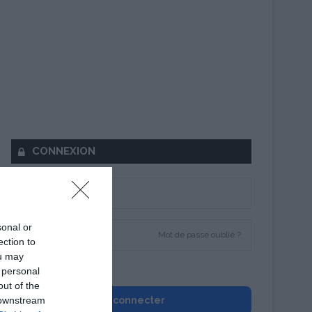
CONNEXION
sonal or
Mot de passe oublié ?
ection to
ou may
Se souvenir de moi
 personal
out of the
 downstream
Se connecter