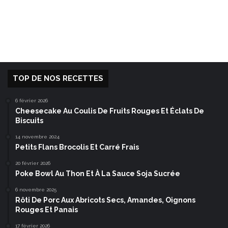
TOP DE NOS RECETTES
6 février 2026
Cheesecake Au Coulis De Fruits Rouges Et Éclats De
Biscuits
14 novembre 2024
Petits Flans Brocolis Et Carré Frais
20 février 2026
Poke Bowl Au Thon Et À La Sauce Soja Sucrée
6 novembre 2025
Rôti De Porc Aux Abricots Secs, Amandes, Oignons
Rouges Et Panais
17 février 2026