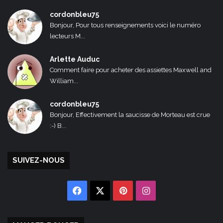
cordonbleu75
Bonjour, Pour tous renseignements voici le numéro
lecteurs M...
Arlette Auduc
Comment faire pour acheter des assiettes Maxwell and
William...
cordonbleu75
Bonjour, Effectivement la saucisse de Morteau est crue
:-) B...
SUIVEZ-NOUS
Facebook
X
Pinterest
Instagram