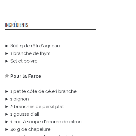
► 800 g de rôti d'agneau
► 1 branche de thym
► Sel et poivre
Pour la Farce
► 1 petite côte de céleri branche
► 1 oignon
► 2 branches de persil plat
► 1 gousse d'ail
► 1 cuil. à soupe d'écorce de citron
► 40 g de chapelure