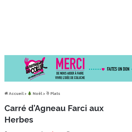
Accueil
>
︎ Noël
>
☃ Plats
Carré d’Agneau Farci aux
Herbes