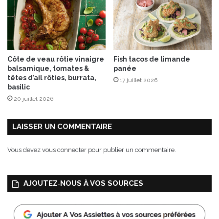
Côte de veau rôtie vinaigre
Fish tacos de limande
balsamique, tomates &
panée
têtes d’ail rôties, burrata,
17 juillet 2026
basilic
20 juillet 2026
LAISSER UN COMMENTAIRE
Vous devez
vous connecter
pour publier un commentaire.
AJOUTEZ‑NOUS À VOS SOURCES