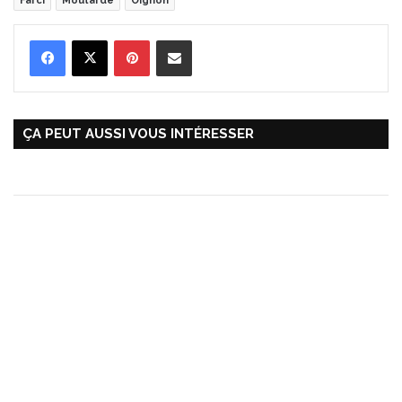
Farci
Moutarde
Oignon
Pinterest
Partager par Email
ÇA PEUT AUSSI VOUS INTÉRESSER