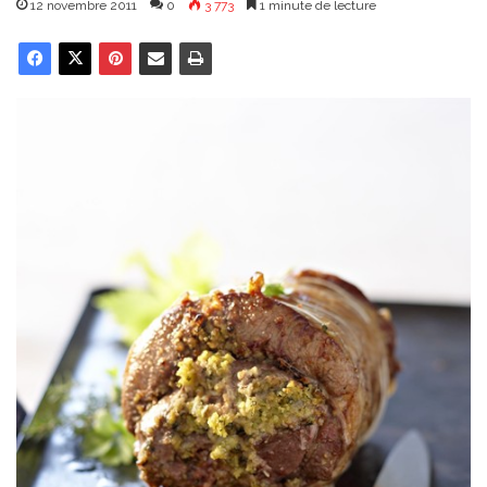
12 novembre 2011
0
3 773
1 minute de lecture