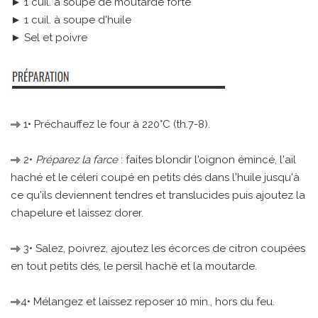
► 1 cuil. à soupe de moutarde forte
► 1 cuil. à soupe d'huile
► Sel et poivre
1• Préchauffez le four à 220°C (th.7-8).
2•
Préparez la farce
: faites blondir l'oignon émincé, l'ail
haché et le céleri coupé en petits dés dans l'huile jusqu'à
ce qu'ils deviennent tendres et translucides puis ajoutez la
chapelure et laissez dorer.
3• Salez, poivrez, ajoutez les écorces de citron coupées
en tout petits dés, le persil haché et la moutarde.
4• Mélangez et laissez reposer 10 min., hors du feu.