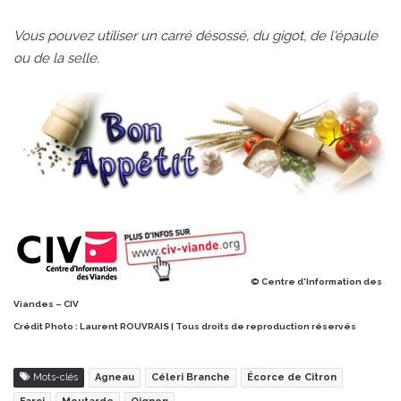
Vous pouvez utiliser un carré désossé, du gigot, de l'épaule
ou de la selle.
© Centre d'Information des
Viandes – CIV
Crédit Photo :
Laurent ROUVRAIS | Tous droits de reproduction réservés
Mots-clés
Agneau
Céleri Branche
Écorce de Citron