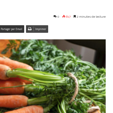
0
817
2 minutes de lecture
Partager par Email
Imprimer