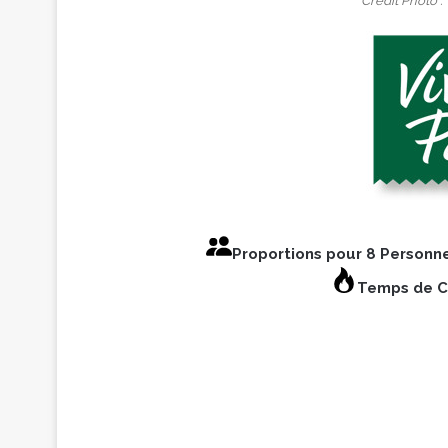
Crédit Photo : 
Proportions pour 8 Personn
Temps de C