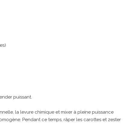
es)
lender puissant.
 cannelle, la levure chimique et mixer à pleine puissance
omogène. Pendant ce temps, râper les carottes et zester