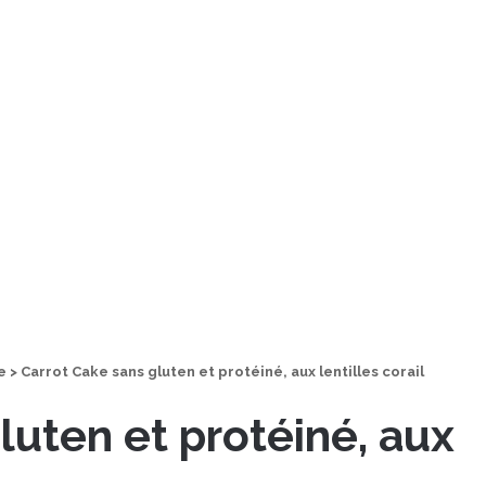
e
>
Carrot Cake sans gluten et protéiné, aux lentilles corail
luten et protéiné, aux