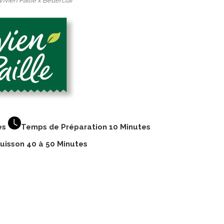
Vivien Paille x Betterclaf
es
Temps de Préparation 10 Minutes
uisson 40 à 50 Minutes