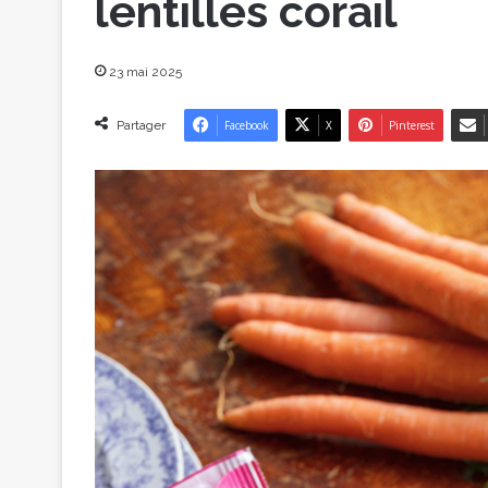
lentilles corail
23 mai 2025
Partager
Facebook
X
Pinterest