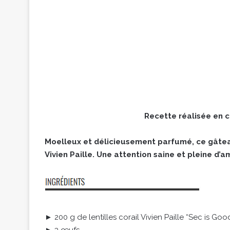
Recette réalisée en c
Moelleux et délicieusement parfumé, ce gâteau 
Vivien Paille. Une attention saine et pleine d
► 200 g de lentilles corail Vivien Paille “Sec is Goo
► 3 œufs