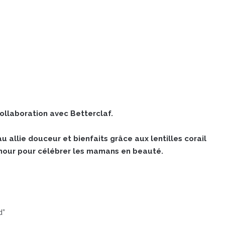
ollaboration avec Betterclaf.
allie douceur et bienfaits grâce aux lentilles corail
’amour pour célébrer les mamans en beauté.
d”