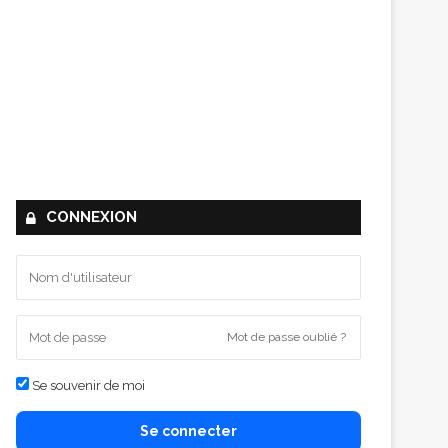
CONNEXION
Mot de passe oublié ?
Se souvenir de moi
Se connecter