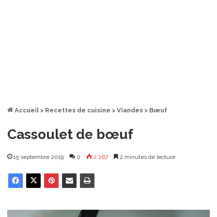
Accueil
>
Recettes de cuisine
>
Viandes
>
Bœuf
Cassoulet de bœuf
15 septembre 2019
0
2 267
2 minutes de lecture