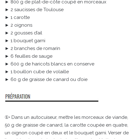
► 800 g de plat-de-côte coupé en morceaux
► 2 saucisses de Toulouse
► 1 carotte
► 2 oignons
► 2 gousses d’ail
► 1 bouquet garni
► 2 branches de romarin
► 6 feuilles de sauge
► 600 g de haricots blancs en conserve
► 1 bouillon cube de volaille
► 60 g de graisse de canard ou d’oie
①• Dans un autocuiseur, mettre les morceaux de viande,
50 g de graisse de canard, la carotte coupée en quatre,
un oignon coupé en deux et le bouquet garni. Verser de