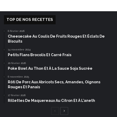
TOP DE NOS RECETTES
6 février 2026
Cheesecake Au Coulis De Fruits Rouges Et Éclats De
Biscuits
14 novembre 2024
Petits Flans Brocolis Et Carré Frais
20 février 2026
Poke Bowl Au Thon Et À La Sauce Soja Sucrée
6 novembre 2025
Rôti De Porc Aux Abricots Secs, Amandes, Oignons
Rouges Et Panais
17 février 2026
Rillettes De Maquereaux Au Citron Et À L’aneth
Page
Page