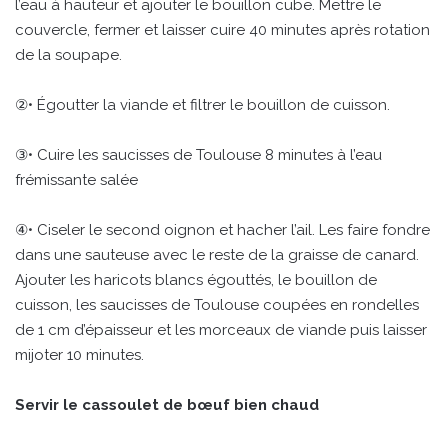
l’eau à hauteur et ajouter le bouillon cube. Mettre le
couvercle, fermer et laisser cuire 40 minutes après rotation
de la soupape.
②• Égoutter la viande et filtrer le bouillon de cuisson.
③• Cuire les saucisses de Toulouse 8 minutes à l’eau
frémissante salée
④• Ciseler le second oignon et hacher l’ail. Les faire fondre
dans une sauteuse avec le reste de la graisse de canard.
Ajouter les haricots blancs égouttés, le bouillon de
cuisson, les saucisses de Toulouse coupées en rondelles
de 1 cm d’épaisseur et les morceaux de viande puis laisser
mijoter 10 minutes.
Servir le cassoulet de bœuf bien chaud