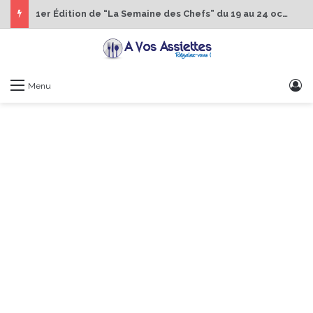
1er Édition de “La Semaine des Chefs” du 19 au 24 octobre 2026
S
Menu