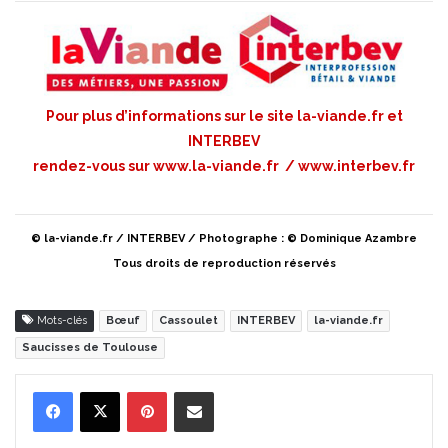
Pour plus d’informations sur le site la-viande.fr et
INTERBEV
rendez-vous sur
www.la-viande.fr
/
www.interbev.fr
© la-viande.fr / INTERBEV / Photographe : © Dominique Azambre
Tous droits de reproduction réservés
Mots-clés
Bœuf
Cassoulet
INTERBEV
la-viande.fr
Saucisses de Toulouse
Pinterest
Partager par Email