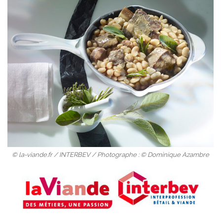
© la-viande.fr / INTERBEV / Photographe : © Dominique Azambre