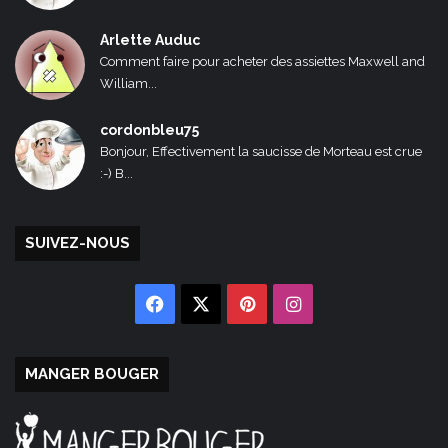
Arlette Auduc
Comment faire pour acheter des assiettes Maxwell and
William...
cordonbleu75
Bonjour, Effectivement la saucisse de Morteau est crue
:-) B...
SUIVEZ-NOUS
Facebook
X
Pinterest
Instagram
MANGER BOUGER