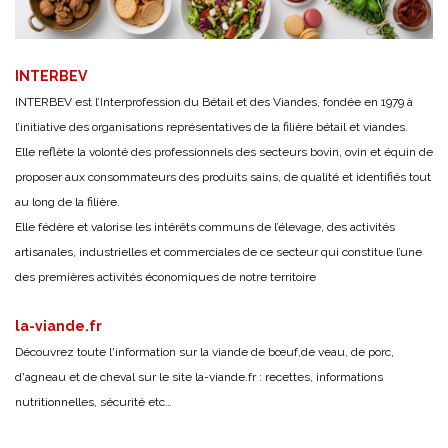
INTERBEV
INTERBEV est l’Interprofession du Bétail et des Viandes, fondée en 1979 à
l’initiative des organisations représentatives de la filière bétail et viandes.
Elle reflète la volonté des professionnels des secteurs bovin, ovin et équin de
proposer aux consommateurs des produits sains, de qualité et identifiés tout
au long de la filière.
Elle fédère et valorise les intérêts communs de l’élevage, des activités
artisanales, industrielles et commerciales de ce secteur qui constitue l’une
des premières activités économiques de notre territoire
la-viande.fr
Découvrez toute l'information sur la viande de bœuf,de veau, de porc,
d'agneau et de cheval sur le site
la-viande.fr
: recettes, informations
nutritionnelles, sécurité etc…