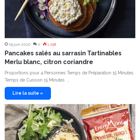
29 juin 2020
0
1 258
Pancakes salés au sarrasin Tartinables
Merlu blanc, citron coriandre
Proportions pour 4 Personnes Temps de Préparation 15 Minutes
Temps de Cuisson 15 Minutes …
Lire la suite »