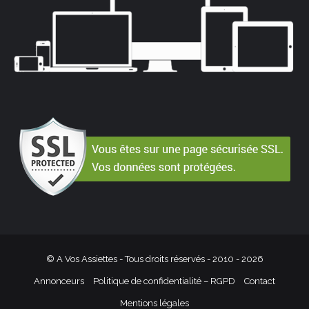
© A Vos Assiettes - Tous droits réservés - 2010 -
2026
Annonceurs
Politique de confidentialité – RGPD
Contact
Mentions légales