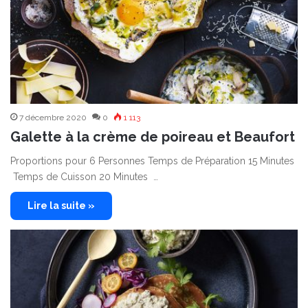
7 décembre 2020
0
1 113
Galette à la crème de poireau et Beaufort
Proportions pour 6 Personnes Temps de Préparation 15 Minutes
Temps de Cuisson 20 Minutes …
Lire la suite »