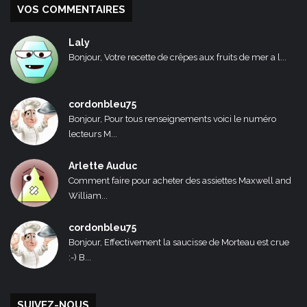
VOS COMMENTAIRES
Laly
Bonjour, Votre recette de crêpes aux fruits de mer a l...
cordonbleu75
Bonjour, Pour tous renseignements voici le numéro
lecteurs M...
Arlette Auduc
Comment faire pour acheter des assiettes Maxwell and
William...
cordonbleu75
Bonjour, Effectivement la saucisse de Morteau est crue
:-) B...
SUIVEZ-NOUS