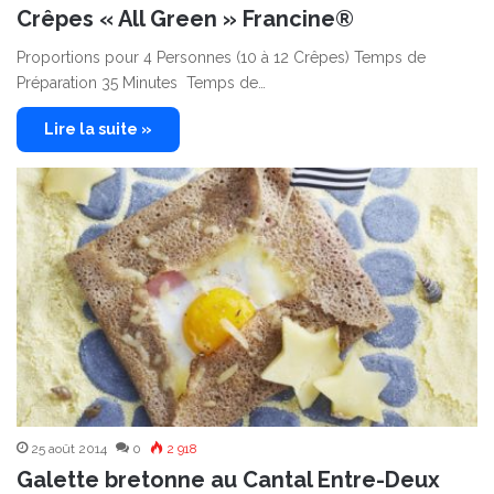
Crêpes « All Green » Francine®
Proportions pour 4 Personnes (10 à 12 Crêpes) Temps de
Préparation 35 Minutes Temps de…
Lire la suite »
25 août 2014
0
2 918
Galette bretonne au Cantal Entre-Deux