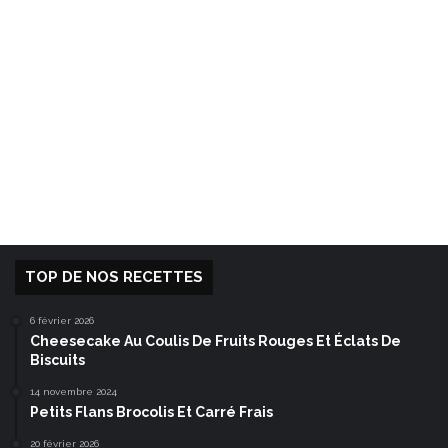
TOP DE NOS RECETTES
6 février 2026
Cheesecake Au Coulis De Fruits Rouges Et Éclats De
Biscuits
14 novembre 2024
Petits Flans Brocolis Et Carré Frais
20 février 2026