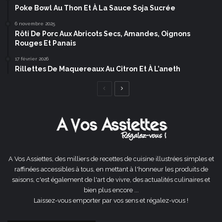
Poke Bowl Au Thon Et À La Sauce Soja Sucrée
6 novembre 2025
Rôti De Porc Aux Abricots Secs, Amandes, Oignons
Rouges Et Panais
17 février 2026
Rillettes De Maquereaux Au Citron Et À L’aneth
Page
Page
précédente
suivante
A Vos Assiettes, des milliers de recettes de cuisine illustrées simples et
raffinées accessibles à tous, en mettant à l'honneur les produits de
saisons, c'est également de l'art de vivre, des actualités culinaires et
bien plus encore ...
Laissez-vous emporter par vos sens et régalez-vous !