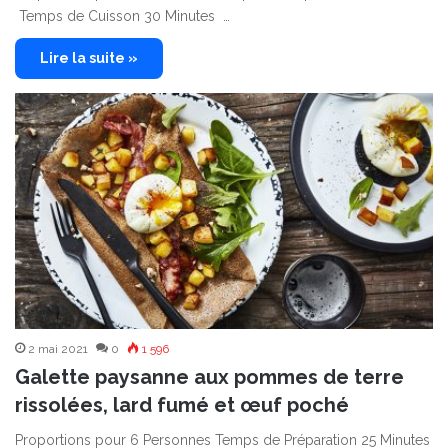
Temps de Cuisson 30 Minutes …
Lire la suite »
2 mai 2021
0
1 596
Galette paysanne aux pommes de terre
rissolées, lard fumé et œuf poché
Proportions pour 6 Personnes Temps de Préparation 25 Minutes