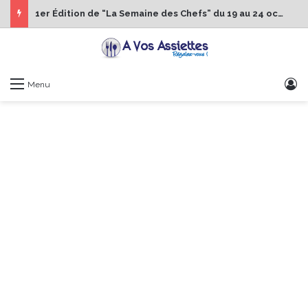
1er Édition de “La Semaine des Chefs” du 19 au 24 octobre 2026
S
Menu