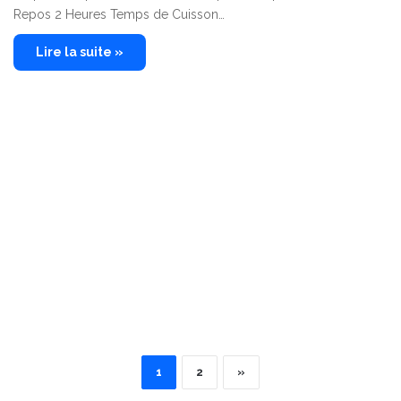
Repos 2 Heures Temps de Cuisson…
Lire la suite »
1
2
»