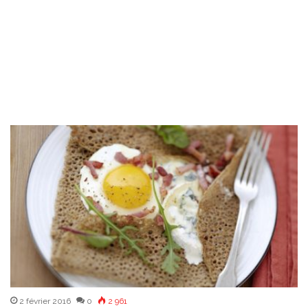
2 février 2016
0
2 961