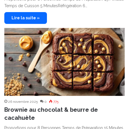
Temps de Cuisson 5 MinutesRéfrigération 6…
Lire la suite »
26 novembre 2025
0
775
Brownie au chocolat & beurre de
cacahuète
Proportions pour 8 Personnes Temps de Préparation 15 Minutes