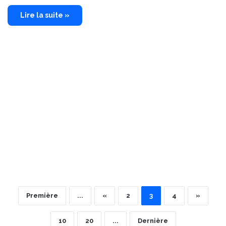
Lire la suite »
Première
...
«
2
3
4
»
10
20
...
Dernière