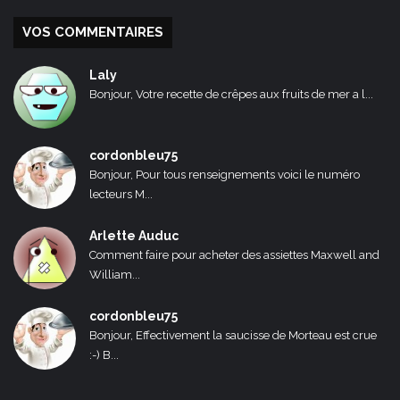
VOS COMMENTAIRES
Laly
Bonjour, Votre recette de crêpes aux fruits de mer a l...
cordonbleu75
Bonjour, Pour tous renseignements voici le numéro
lecteurs M...
Arlette Auduc
Comment faire pour acheter des assiettes Maxwell and
William...
cordonbleu75
Bonjour, Effectivement la saucisse de Morteau est crue
:-) B...