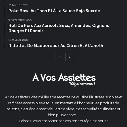
20 février 2026
Poke Bowl Au Thon Et À La Sauce Soja Sucrée
6 novembre 2025
Rôti De Porc Aux Abricots Secs, Amandes, Oignons
Rouges Et Panais
17 février 2026
Rillettes De Maquereaux Au Citron Et À L’aneth
Page
Page
précédente
suivante
A Vos Assiettes, des milliers de recettes de cuisine illustrées simples et
raffinées accessibles à tous, en mettant à l'honneur les produits de
saisons, c'est également de l'art de vivre, des actualités culinaires et
bien plus encore ...
Laissez-vous emporter par vos sens et régalez-vous !