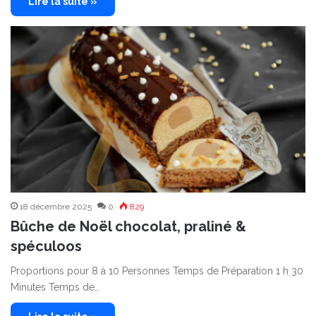
Lire la suite »
18 décembre 2025
0
829
Bûche de Noël chocolat, praliné &
spéculoos
Proportions pour 8 à 10 Personnes Temps de Préparation 1 h 30
Minutes Temps de…