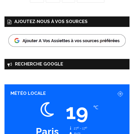
AJOUTEZ‑NOUS À VOS SOURCES
RECHERCHE GOOGLE
MÉTÉO LOCALE
19
℃
Paris
27º - 17º
60%