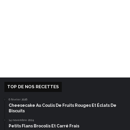
TOP DE NOS RECETTES
6 février 2026
Cheesecake Au Coulis De Fruits Rouges Et Éclats De
Biscuits
14 novembre 2024
Petits Flans Brocolis Et Carré Frais