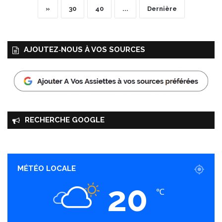
»
30
40
...
Dernière
AJOUTEZ‑NOUS À VOS SOURCES
RECHERCHE GOOGLE
MÉTÉO LOCALE
20
℃