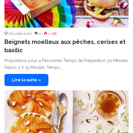
26 juillet 2022
0
1 098
Beignets moelleux aux pêches, cerises et
basilic
Proportions pour 4 Personnes Temps de Préparation 30 Minutes
Repos 2 h 15 Minutes Temps…
Lire la suite »