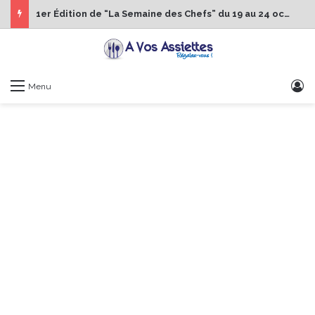
1er Édition de “La Semaine des Chefs” du 19 au 24 octobre 2026
S
Menu