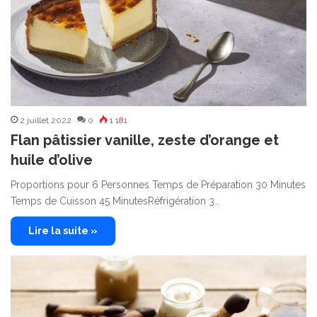
2 juillet 2022
0
1 181
Flan pâtissier vanille, zeste d’orange et
huile d’olive
Proportions pour 6 Personnes Temps de Préparation 30 Minutes
Temps de Cuisson 45 MinutesRéfrigération 3…
Lire la suite »