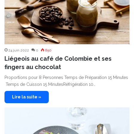
24 juin 2022
0
850
Liégeois au café de Colombie et ses
fingers au chocolat
Proportions pour 8 Personnes Temps de Préparation 15 Minutes
Temps de Cuisson 15 MinutesRéfrigération 10…
Lire la suite »