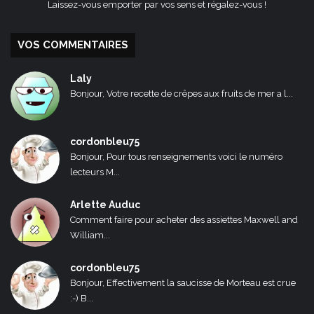
Laissez-vous emporter par vos sens et régalez-vous !
VOS COMMENTAIRES
Laly
Bonjour, Votre recette de crêpes aux fruits de mer a l...
cordonbleu75
Bonjour, Pour tous renseignements voici le numéro
lecteurs M...
Arlette Auduc
Comment faire pour acheter des assiettes Maxwell and
William...
cordonbleu75
Bonjour, Effectivement la saucisse de Morteau est crue
:-) B...