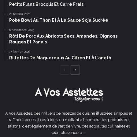
Petits Flans Brocolis Et Carré Frais
20 février 2026
Poke Bowl Au Thon Et À La Sauce Soja Sucrée
6 novembre 2025
Rôti De Porc Aux Abricots Secs, Amandes, Oignons
Rouges Et Panais
17 février 2026
Rillettes De Maquereaux Au Citron Et À L’aneth
Page
Page
précédente
suivante
A Vos Assiettes, des milliers de recettes de cuisine illustrées simples et
raffinées accessibles à tous, en mettant à l'honneur les produits de
saisons, c'est également de l'art de vivre, des actualités culinaires et
bien plus encore ...