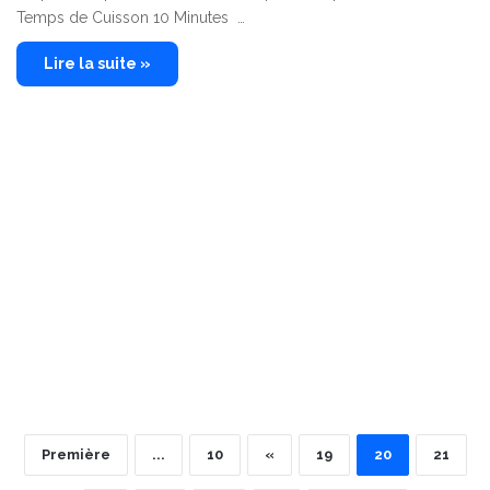
Temps de Cuisson 10 Minutes …
Lire la suite »
Première
...
10
«
19
20
21