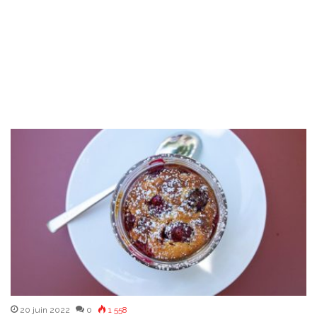
20 juin 2022
0
1 558