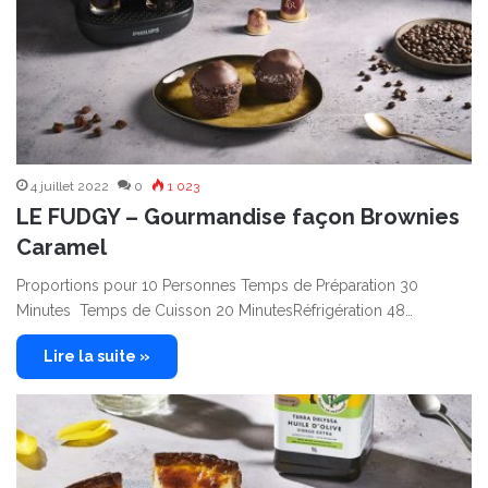
4 juillet 2022
0
1 023
LE FUDGY – Gourmandise façon Brownies
Caramel
Proportions pour 10 Personnes Temps de Préparation 30
Minutes Temps de Cuisson 20 MinutesRéfrigération 48…
Lire la suite »