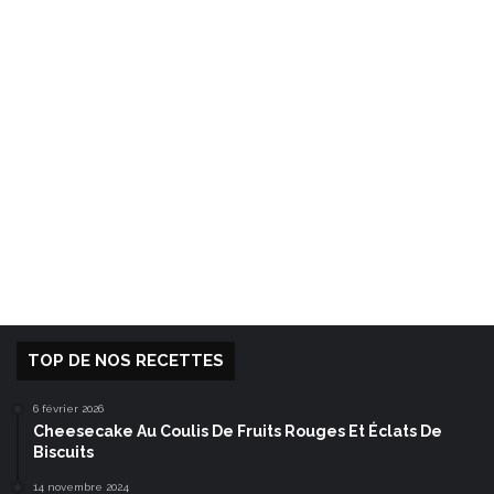
TOP DE NOS RECETTES
6 février 2026
Cheesecake Au Coulis De Fruits Rouges Et Éclats De
Biscuits
14 novembre 2024