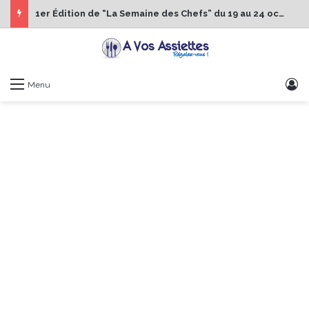
1er Édition de “La Semaine des Chefs” du 19 au 24 octobre 2026
S
Menu