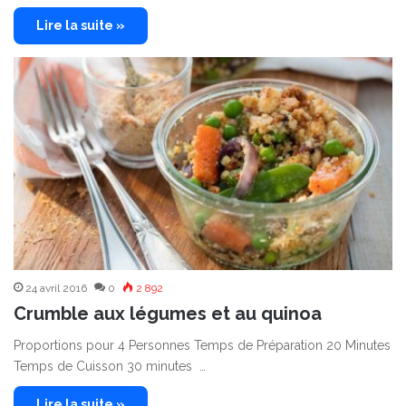
Lire la suite »
24 avril 2016
0
2 892
Crumble aux légumes et au quinoa
Proportions pour 4 Personnes Temps de Préparation 20 Minutes
Temps de Cuisson 30 minutes …
Lire la suite »