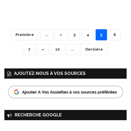
Première
...
«
3
4
5
6
7
»
10
...
Dernière
AJOUTEZ‑NOUS À VOS SOURCES
RECHERCHE GOOGLE