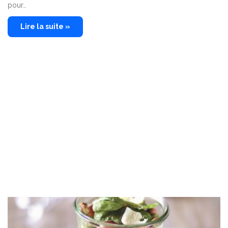
pour…
Lire la suite »