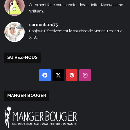
Comment faire pour acheter des assiettes Maxwell and
William...
cordonbleu75
Bonjour, Effectivement la saucisse de Morteau est crue
:-) B...
SUIVEZ-NOUS
Facebook
X
Pinterest
Instagram
MANGER BOUGER