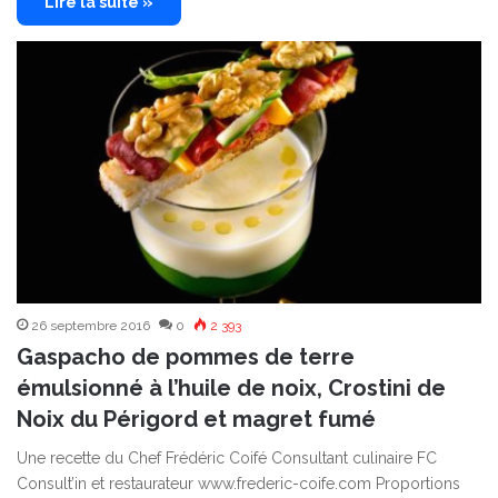
Lire la suite »
26 septembre 2016
0
2 393
Gaspacho de pommes de terre
émulsionné à l’huile de noix, Crostini de
Noix du Périgord et magret fumé
Une recette du Chef Frédéric Coifé Consultant culinaire FC
Consult’in et restaurateur www.frederic-coife.com Proportions