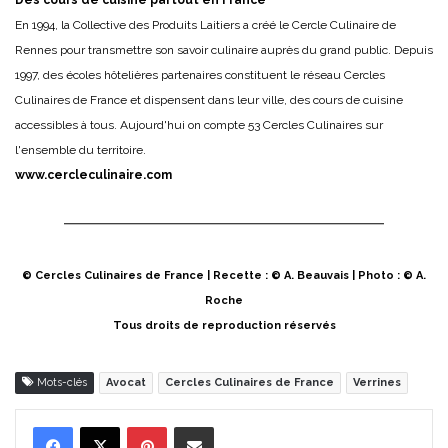
Des cours de cuisine partout en France
En 1994, la Collective des Produits Laitiers a créé le Cercle Culinaire de
Rennes pour transmettre son savoir culinaire auprès du grand public. Depuis
1997, des écoles hôtelières partenaires constituent le réseau Cercles
Culinaires de France et dispensent dans leur ville, des cours de cuisine
accessibles à tous. Aujourd'hui on compte 53 Cercles Culinaires sur
l'ensemble du territoire.
www.cercleculinaire.com
© Cercles Culinaires de France | Recette : © A. Beauvais | Photo : © A.
Roche
Tous droits de reproduction réservés
Mots-clés
Avocat
Cercles Culinaires de France
Verrines
Pinterest
Partager par Email