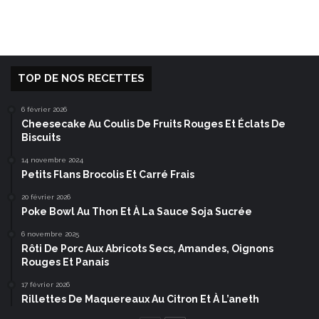
TOP DE NOS RECETTES
6 février 2026
Cheesecake Au Coulis De Fruits Rouges Et Éclats De
Biscuits
14 novembre 2024
Petits Flans Brocolis Et Carré Frais
20 février 2026
Poke Bowl Au Thon Et À La Sauce Soja Sucrée
6 novembre 2025
Rôti De Porc Aux Abricots Secs, Amandes, Oignons
Rouges Et Panais
17 février 2026
Rillettes De Maquereaux Au Citron Et À L’aneth