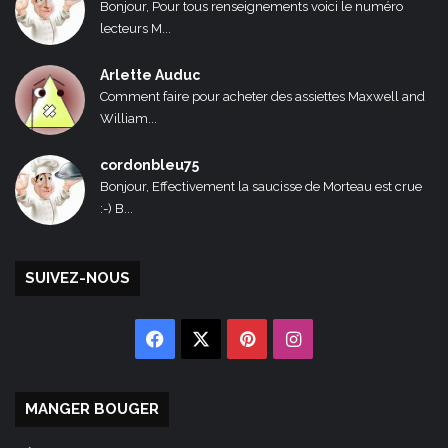
Bonjour, Pour tous renseignements voici le numéro
lecteurs M...
Arlette Auduc
Comment faire pour acheter des assiettes Maxwell and
William...
cordonbleu75
Bonjour, Effectivement la saucisse de Morteau est crue
:-) B...
SUIVEZ-NOUS
Facebook
X
Pinterest
Instagram
MANGER BOUGER