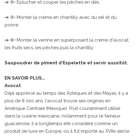
④• Éplucher et couper les pêches en dés.
⑤• Monter la crème en chantilly avec du sel et du
poivre.
⑥• Monter la verrine en superposant la crème d'avocat,
les fruits secs, les pêches puis la chantilly.
Saupoudrer de piment d'Espelette et servir aussitôt.
EN SAVOIR PLUS…
Avocat
Déjà apprécié au temps des Aztèques et des Mayas, il y a
plus de 8 000 ans, l'avocat trouve ses origines en
Amérique Centrale (Mexique). Fruit couramment utilisé
dans la cuisine mexicaine, notamment pour le fameux
guacamole, il a longtemps été considéré comme un
produit de luxe en Europe, où il fut importé au XVIIe siècle