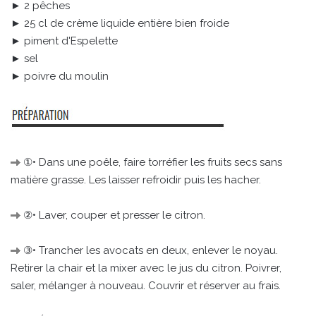
► 2 pêches
► 25 cl de crème liquide entière bien froide
► piment d'Espelette
► sel
► poivre du moulin
①• Dans une poêle, faire torréfier les fruits secs sans
matière grasse. Les laisser refroidir puis les hacher.
②• Laver, couper et presser le citron.
③• Trancher les avocats en deux, enlever le noyau.
Retirer la chair et la mixer avec le jus du citron. Poivrer,
saler, mélanger à nouveau. Couvrir et réserver au frais.