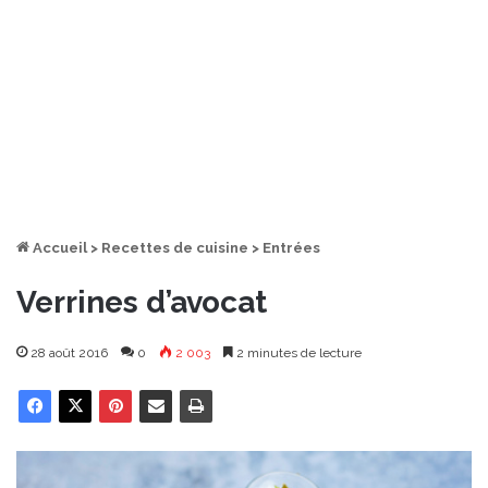
Accueil
>
Recettes de cuisine
>
Entrées
Verrines d’avocat
28 août 2016
0
2 003
2 minutes de lecture