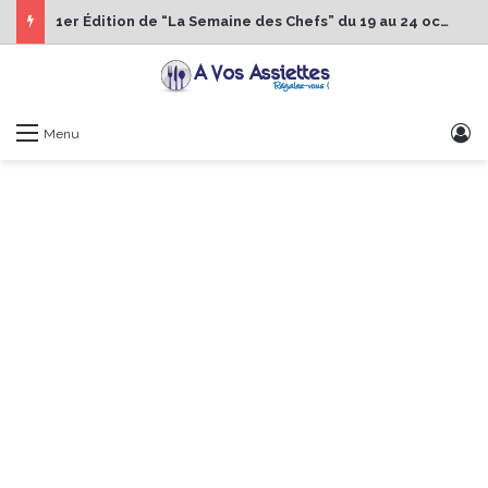
1er Édition de “La Semaine des Chefs” du 19 au 24 octobre 2026
S
Menu