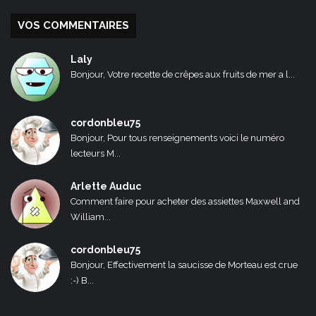
VOS COMMENTAIRES
Laly
Bonjour, Votre recette de crêpes aux fruits de mer a l...
cordonbleu75
Bonjour, Pour tous renseignements voici le numéro
lecteurs M...
Arlette Auduc
Comment faire pour acheter des assiettes Maxwell and
William...
cordonbleu75
Bonjour, Effectivement la saucisse de Morteau est crue
:-) B...