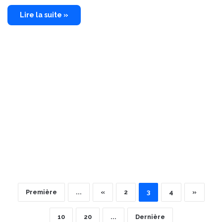
Lire la suite »
Première
...
«
2
3
4
»
10
20
...
Dernière