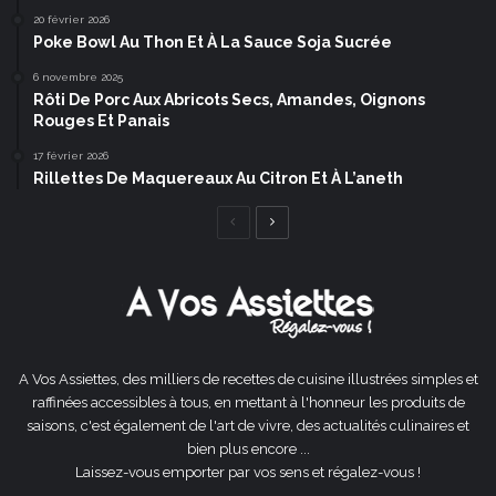
20 février 2026
Poke Bowl Au Thon Et À La Sauce Soja Sucrée
6 novembre 2025
Rôti De Porc Aux Abricots Secs, Amandes, Oignons
Rouges Et Panais
17 février 2026
Rillettes De Maquereaux Au Citron Et À L’aneth
Page
Page
précédente
suivante
A Vos Assiettes, des milliers de recettes de cuisine illustrées simples et
raffinées accessibles à tous, en mettant à l'honneur les produits de
saisons, c'est également de l'art de vivre, des actualités culinaires et
bien plus encore ...
Laissez-vous emporter par vos sens et régalez-vous !