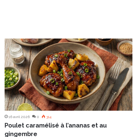
16 avril 2026
0
314
Poulet caramélisé à l’ananas et au
gingembre