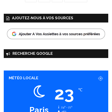
AJOUTEZ‑NOUS À VOS SOURCES
RECHERCHE GOOGLE
MÉTÉO LOCALE
23
℃
Paris
24º - 21º
38%