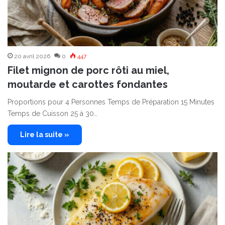
20 avril 2026
0
447
Filet mignon de porc rôti au miel,
moutarde et carottes fondantes
Proportions pour 4 Personnes Temps de Préparation 15 Minutes
Temps de Cuisson 25 à 30…
Lire la suite »