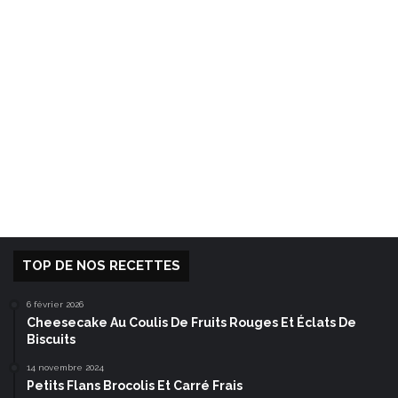
TOP DE NOS RECETTES
6 février 2026
Cheesecake Au Coulis De Fruits Rouges Et Éclats De
Biscuits
14 novembre 2024
Petits Flans Brocolis Et Carré Frais