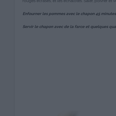
rouges écrasés, et les échalotes. Saler, poivrer et 
Enfourner les pommes avec le chapon 45 minutes a
Servir le chapon avec de la farce et quelques qu