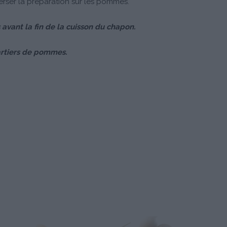
verser la préparation sur les pommes.
vant la fin de la cuisson du chapon.
artiers de pommes.