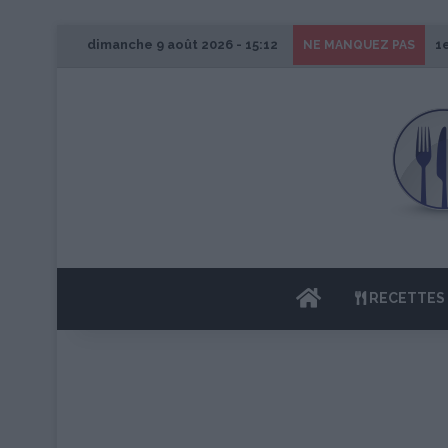
dimanche 9 août 2026 - 15:12
1
NE MANQUEZ PAS
ACCUEIL
RECETTES 