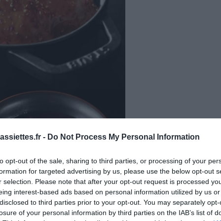
ssiettes.fr -
Do Not Process My Personal Information
to opt-out of the sale, sharing to third parties, or processing of your per
formation for targeted advertising by us, please use the below opt-out s
ons pour 6 Personnes
r selection. Please note that after your opt-out request is processed y
eing interest-based ads based on personal information utilized by us or
ure
Temps de Cuisson 2 h 30 Minutes
disclosed to third parties prior to your opt-out. You may separately opt-
losure of your personal information by third parties on the IAB’s list of