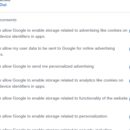
Out
consents
o allow Google to enable storage related to advertising like cookies on
evice identifiers in apps.
o allow my user data to be sent to Google for online advertising
s.
 feu ou volaille
to allow Google to send me personalized advertising.
o allow Google to enable storage related to analytics like cookies on
evice identifiers in apps.
o allow Google to enable storage related to functionality of the website
o allow Google to enable storage related to personalization.
e gras en cubes.
o allow Google to enable storage related to security, including