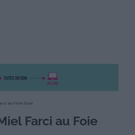
rci au Foie Gras
iel Farci au Foie