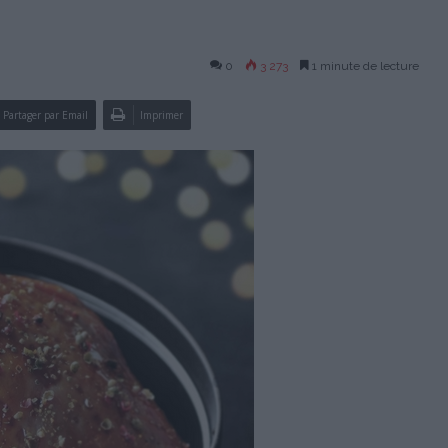
0
3 273
1 minute de lecture
Partager par Email
Imprimer