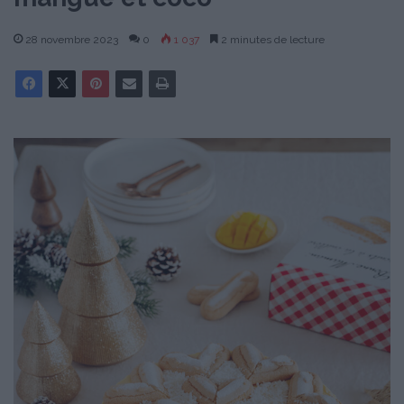
28 novembre 2023
0
1 037
2 minutes de lecture