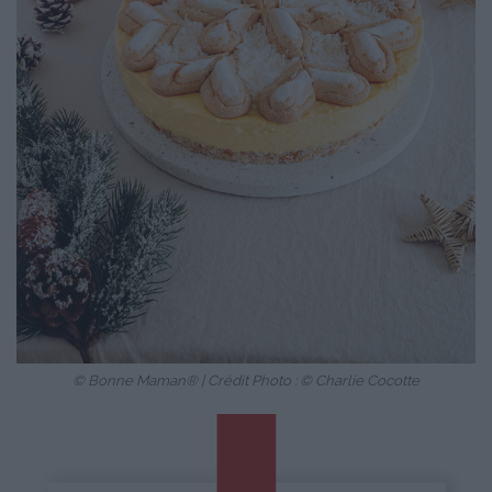
© Bonne Maman® | Crédit Photo : © Charlie Cocotte