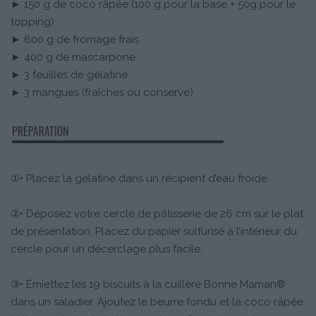
► 150 g de coco râpée (100 g pour la base + 50g pour le
topping)
► 600 g de fromage frais
► 400 g de mascarpone
► 3 feuilles de gélatine
► 3 mangues (fraîches ou conserve)
①• Placez la gélatine dans un récipient d’eau froide.
②• Déposez votre cercle de pâtisserie de 26 cm sur le plat
de présentation. Placez du papier sulfurisé à l’intérieur du
cercle pour un décerclage plus facile.
③• Émiettez les 19 biscuits à la cuillère Bonne Maman®
dans un saladier. Ajoutez le beurre fondu et la coco râpée.