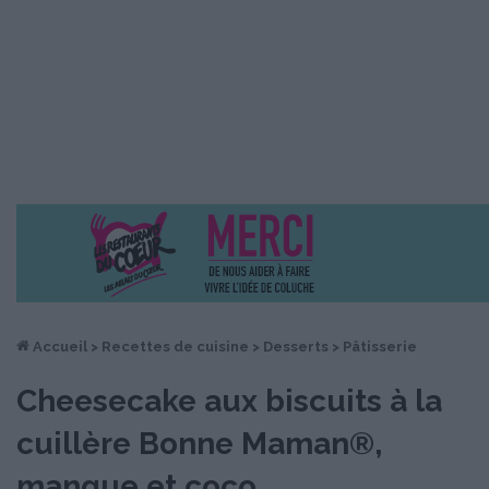
Accueil
>
Recettes de cuisine
>
Desserts
>
Pâtisserie
Cheesecake aux biscuits à la
cuillère Bonne Maman®,
mangue et coco