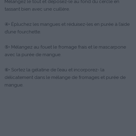
Mélangez le tout et déposez-le au fond du cercle en
tassant bien avec une cuillère.
④• Épluchez les mangues et réduisez-les en purée à l’aide
d’une fourchette.
⑤• Mélangez au fouet le fromage frais et le mascarpone
avec la purée de mangue.
⑥• Sortez la gélatine de l’eau et incorporez- la
délicatement dans le mélange de fromages et purée de
mangue.