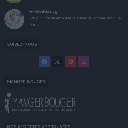
cordonbleu75
Bonjour, Effectivement la saucisse de Morteau est crue
:-) B...
SUIVEZ-NOUS
Facebook
X
Pinterest
Instagram
MANGER BOUGER
NOS RECETTES APPROUVÉES