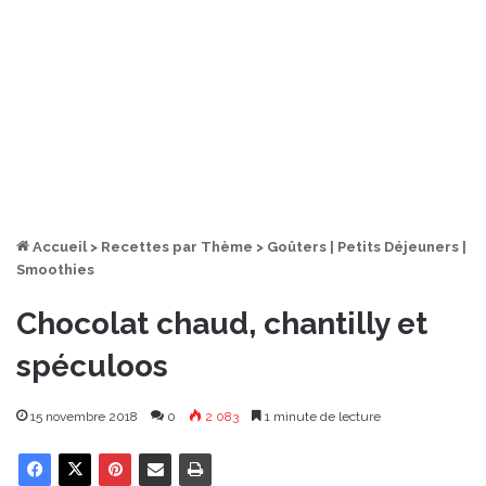
Accueil
>
Recettes par Thème
>
Goûters | Petits Déjeuners |
Smoothies
Chocolat chaud, chantilly et
spéculoos
15 novembre 2018
0
2 083
1 minute de lecture