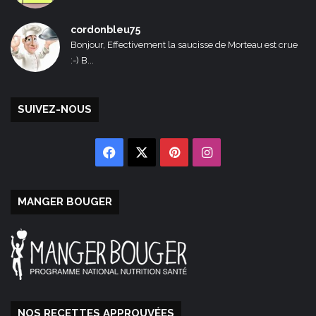
cordonbleu75
Bonjour, Effectivement la saucisse de Morteau est crue
:-) B...
SUIVEZ-NOUS
Facebook
X
Pinterest
Instagram
MANGER BOUGER
NOS RECETTES APPROUVÉES