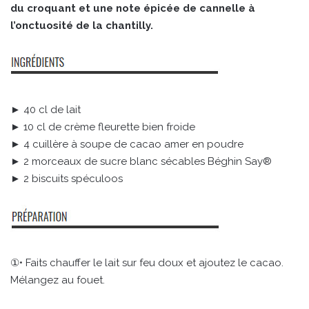
du croquant et une note épicée de cannelle à
l’onctuosité de la chantilly.
► 40 cl de lait
► 10 cl de crème fleurette bien froide
► 4 cuillère à soupe de cacao amer en poudre
► 2 morceaux de sucre blanc sécables Béghin Say®
► 2 biscuits spéculoos
①• Faits chauffer le lait sur feu doux et ajoutez le cacao.
Mélangez au fouet.