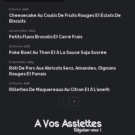
6 février 2026
Cheesecake Au Coulis De Fruits Rouges Et Éclats De
Biscuits
14 novembre 2024
Petits Flans Brocolis Et Carré Frais
20 février 2026
Poke Bowl Au Thon Et À La Sauce Soja Sucrée
6 novembre 2025
Rôti De Porc Aux Abricots Secs, Amandes, Oignons
Rouges Et Panais
17 février 2026
Rillettes De Maquereaux Au Citron Et À L’aneth
Page
Page
précédente
suivante