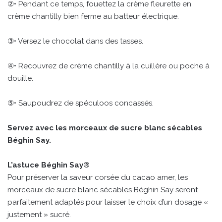
②• Pendant ce temps, fouettez la crème fleurette en
crème chantilly bien ferme au batteur électrique.
③• Versez le chocolat dans des tasses.
④• Recouvrez de crème chantilly à la cuillère ou poche à
douille.
⑤• Saupoudrez de spéculoos concassés.
Servez avec les morceaux de sucre blanc sécables
Béghin Say.
L’astuce Béghin Say®
Pour préserver la saveur corsée du cacao amer, les
morceaux de sucre blanc sécables Béghin Say seront
parfaitement adaptés pour laisser le choix d’un dosage «
justement » sucré.