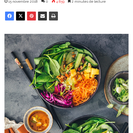
15 novembre 2018
0
4 859
2 minutes de lecture