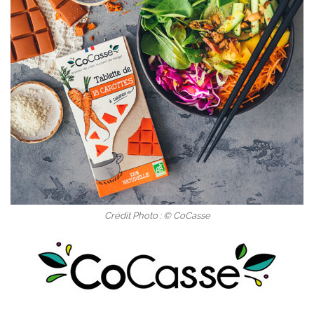
Crédit Photo : © CoCasse