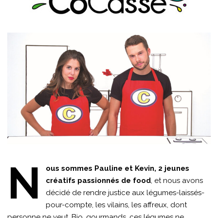
N
ous sommes Pauline et Kevin, 2 jeunes
créatifs passionnés de food
, et nous avons
décidé de rendre justice aux légumes-laissés-
pour-compte, les vilains, les affreux, dont
personne ne veut. Bio, gourmands, ces légumes ne