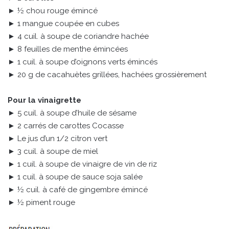
► ½ chou rouge émincé
► 1 mangue coupée en cubes
► 4 cuil. à soupe de coriandre hachée
► 8 feuilles de menthe émincées
► 1 cuil. à soupe d’oignons verts émincés
► 20 g de cacahuètes grillées, hachées grossièrement
Pour la vinaigrette
► 5 cuil. à soupe d’huile de sésame
► 2 carrés de carottes Cocasse
► Le jus d’un 1/2 citron vert
► 3 cuil. à soupe de miel
► 1 cuil. à soupe de vinaigre de vin de riz
► 1 cuil. à soupe de sauce soja salée
► ½ cuil. à café de gingembre émincé
► ½ piment rouge