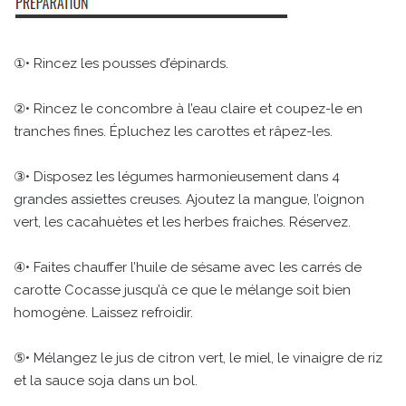
①• Rincez les pousses d’épinards.
②• Rincez le concombre à l’eau claire et coupez-le en
tranches fines. Épluchez les carottes et râpez-les.
③• Disposez les légumes harmonieusement dans 4
grandes assiettes creuses. Ajoutez la mangue, l’oignon
vert, les cacahuètes et les herbes fraiches. Réservez.
④• Faites chauffer l’huile de sésame avec les carrés de
carotte Cocasse jusqu’à ce que le mélange soit bien
homogène. Laissez refroidir.
⑤• Mélangez le jus de citron vert, le miel, le vinaigre de riz
et la sauce soja dans un bol.