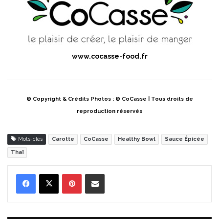
www.cocasse-food.fr
© Copyright & Crédits Photos : © CoCasse | Tous droits de
reproduction réservés
Mots-clés
Carotte
CoCasse
Healthy Bowl
Sauce Épicée
Thaï
Pinterest
Partager par Email