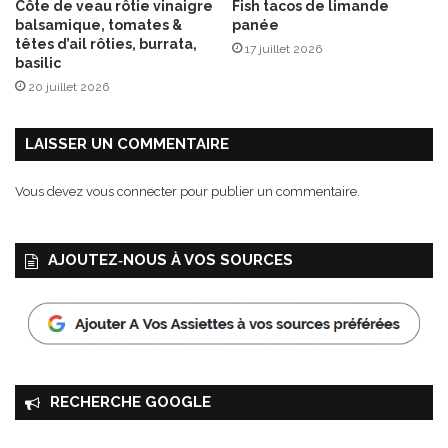
Côte de veau rôtie vinaigre
Fish tacos de limande
balsamique, tomates &
panée
têtes d’ail rôties, burrata,
17 juillet 2026
basilic
20 juillet 2026
LAISSER UN COMMENTAIRE
Vous devez
vous connecter
pour publier un commentaire.
AJOUTEZ‑NOUS À VOS SOURCES
RECHERCHE GOOGLE