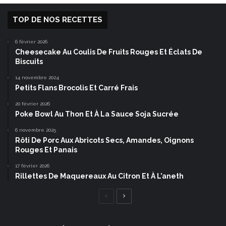
TOP DE NOS RECETTES
6 février 2026
Cheesecake Au Coulis De Fruits Rouges Et Éclats De
Biscuits
14 novembre 2024
Petits Flans Brocolis Et Carré Frais
20 février 2026
Poke Bowl Au Thon Et À La Sauce Soja Sucrée
6 novembre 2025
Rôti De Porc Aux Abricots Secs, Amandes, Oignons
Rouges Et Panais
17 février 2026
Rillettes De Maquereaux Au Citron Et À L’aneth
Page
Page
précédente
suivante