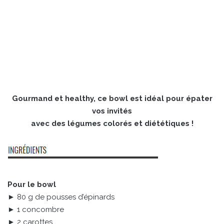
Gourmand et healthy, ce bowl est idéal pour épater
vos invités
avec des légumes colorés et diététiques !
Pour le bowl
► 80 g de pousses d’épinards
► 1 concombre
► 2 carottes