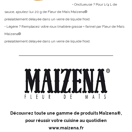
• Onctueuse ? Pour 1/4 L de
sauce, ajoutez-lui 20 g de Fleur de Maïs Maïzena®
préalablement délayée dans un verre de liquide froid.
• Légère ? Remplacez votre roux (matière grasse + farine) par Fleur de Maïs
Maïzena®
préalablement délayée dans un verre de liquide froid.
Découvrez toute une gamme de produits Maïzena®,
pour réussir votre cuisine au quotidien
www.maizena.fr