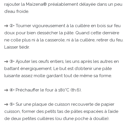
rajouter la Maïzena® préalablement délayée dans un peu
d’eau froide.
②• Tourner vigoureusement à la cuillère en bois sur feu
doux pour bien dessécher la pâte. Quand cette dernière
ne colle plus ni à la casserole, ni à la cuillère, retirer du feu.
Laisser tiédir.
③• Ajouter les œufs entiers, les uns après les autres en
battant énergiquement. Le but est d’obtenir une pâte
luisante assez molle gardant tout de même sa forme.
④• Préchauffer le four à 180°C (th.6).
⑤• Sur une plaque de cuisson recouverte de papier
cuisson, former des petits tas de pâtes espacées à l’aide
de deux petites cuillères (ou d’une poche à douille).