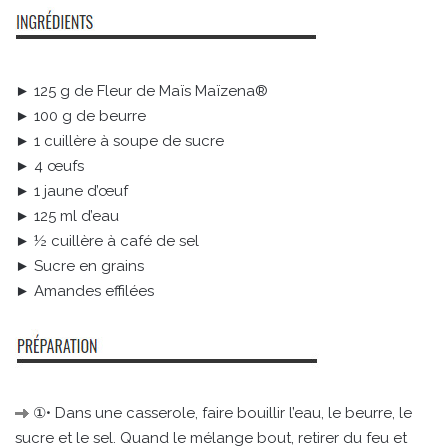
► 125 g de Fleur de Maïs Maïzena®
► 100 g de beurre
► 1 cuillère à soupe de sucre
► 4 œufs
► 1 jaune d’œuf
► 125 ml d’eau
► ½ cuillère à café de sel
► Sucre en grains
► Amandes effilées
①• Dans une casserole, faire bouillir l’eau, le beurre, le
sucre et le sel. Quand le mélange bout, retirer du feu et