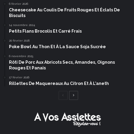
6 février 2026
Cheesecake Au Coulis De Fruits Rouges Et Éclats De
Biscuits
14 novembre 2024
Petits Flans Brocolis Et Carré Frais
20 février 2026
Poke Bowl Au Thon Et À La Sauce Soja Sucrée
6 novembre 2025
Rôti De Porc Aux Abricots Secs, Amandes, Oignons
Rouges Et Panais
17 février 2026
Rillettes De Maquereaux Au Citron Et À L’aneth
Page
Page
précédente
suivante