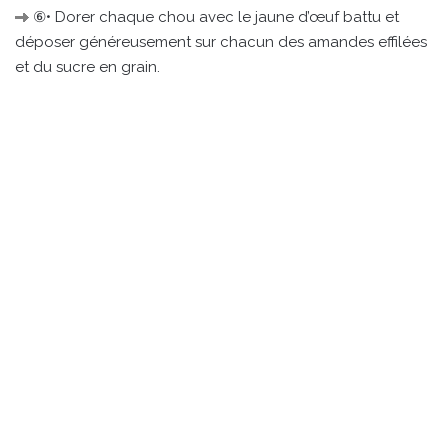
⑥• Dorer chaque chou avec le jaune d’œuf battu et
déposer généreusement sur chacun des amandes effilées
et du sucre en grain.