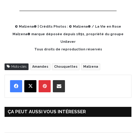
© Maïzena® | Crédits Photos : © Maïzena® / La Vie en Rose
Maïzena® marque déposée depuis 1891, propriété du groupe
Unilever
Tous droits de reproduction réservés
Mots-clés
Amandes
Chouquettes
Maïzena
Pinterest
Partager par Email
ÇA PEUT AUSSI VOUS INTÉRESSER