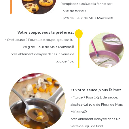
Remplacez 100% de la farine par :
• 60% de farine +
• 40% de Fleur de Maïs Maïzena®
Votre soupe, vous la préférez…
• Onctueuse ? Pour 1L de soupe, ajoutez-lui
20 g de Fleur de Maïs Maïzena®
préalablement délayée dans un verre de
liquide froid
Et votre sauce, vous l’aimez…
• Fluide ? Pour 1/4 L de sauce,
ajoutez-lui 10 g de Fleur de Maïs
Maïzena®
préalablement délayée dans un
verre de liquide froid.