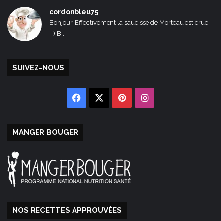
cordonbleu75
Bonjour, Effectivement la saucisse de Morteau est crue
:-) B...
SUIVEZ-NOUS
Facebook
X
Pinterest
Instagram
MANGER BOUGER
NOS RECETTES APPROUVÉES