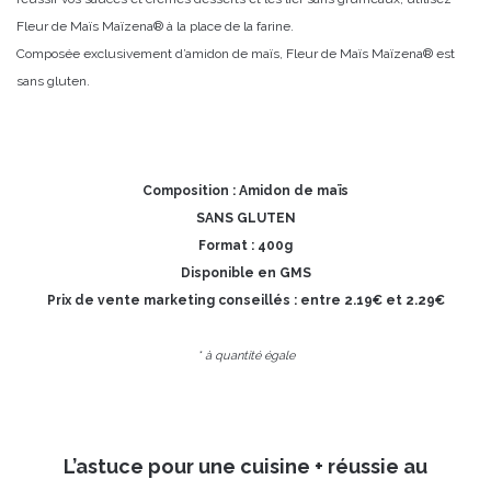
Fleur de Maïs Maïzena® à la place de la farine.
Composée exclusivement d’amidon de maïs, Fleur de Maïs Maïzena® est
sans gluten.
Composition : Amidon de maïs
SANS GLUTEN
Format : 400g
Disponible en GMS
Prix de vente marketing conseillés : entre 2.19€ et 2.29€
* à quantité égale
L’astuce pour une cuisine + réussie au