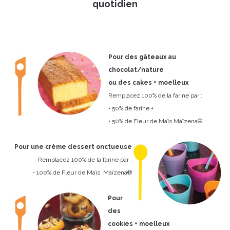
quotidien
Pour des gâteaux au
chocolat/nature
ou des cakes + moelleux
Remplacez 100% de la farine par :
• 50% de farine +
• 50% de Fleur de Maïs Maïzena®
Pour une crème dessert onctueuse
Remplacez 100% de la farine par :
• 100% de Fleur de Maïs Maïzena®
Pour
des
cookies + moelleux