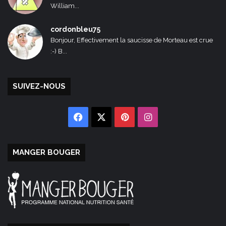
William...
cordonbleu75
Bonjour, Effectivement la saucisse de Morteau est crue
:-) B...
SUIVEZ-NOUS
Facebook
X
Pinterest
Instagram
MANGER BOUGER