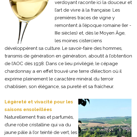
verdoyant raconte ici la douceur et
l’art de vivre à la française. Les
premières traces de vigne y
remontent à l’époque romaine (Ier -
IIIe siècles) et, dès le Moyen Âge,
les moines cisterciens
développèrent sa culture. Le savoir-faire des hommes,
transmis de génération en génération, aboutit à l’obtention
de l’AOC dès 1938. Dans ce lieu privilégié, le cépage
chardonnay a en effet trouvé une terre d’élection où il
exprime pleinement le caractère minéral du terroir
chablisien, son élégance, sa pureté et sa fraîcheur.
Légèreté et vivacité pour les
saisons ensoleillées
Naturellement frais et parfumés,
d’une robe cristalline qui va du
jaune pâle à l’or teinté de vert, les