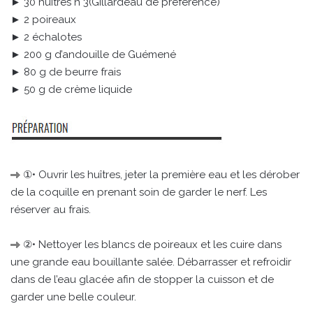
► 30 huîtres n°3(Gillardeau de préférence)
► 2 poireaux
► 2 échalotes
► 200 g d’andouille de Guémené
► 80 g de beurre frais
► 50 g de crème liquide
①• Ouvrir les huîtres, jeter la première eau et les dérober
de la coquille en prenant soin de garder le nerf. Les
réserver au frais.
②• Nettoyer les blancs de poireaux et les cuire dans
une grande eau bouillante salée. Débarrasser et refroidir
dans de l’eau glacée afin de stopper la cuisson et de
garder une belle couleur.