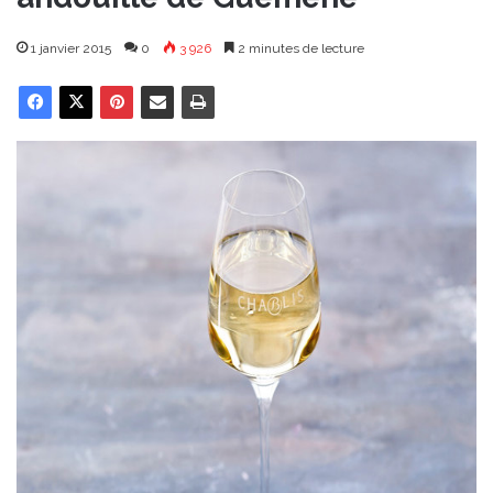
1 janvier 2015
0
3 926
2 minutes de lecture