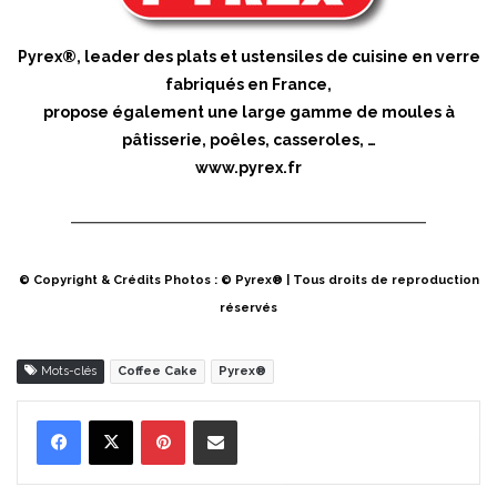
Pyrex®, leader des plats et ustensiles de cuisine en verre
fabriqués en France,
propose également une large gamme de moules à
pâtisserie, poêles, casseroles, …
www.pyrex.fr
© Copyright & Crédits Photos : © Pyrex® | Tous droits de reproduction
réservés
Mots-clés
Coffee Cake
Pyrex®
Pinterest
Partager par Email