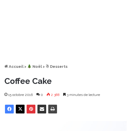
Accueil
>
︎ Noël
>
☃ Desserts
Coffee Cake
15 octobre 2016
0
2 388
3 minutes de lecture