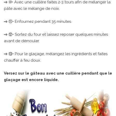
⑩• Avec une cuillère faites 2-3 tours afin de mélanger la
pâte avec le mélange de noix.
⑪• Enfournez pendant 35 minutes.
⑫• Sortez du four et laissez reposer quelques minutes
avant de démouler.
⑬• Pour le glaçage, mélangez les ingrédients et faites
chauffer à feu doux.
Versez sur le gâteau avec une cuillère pendant que le
glaçage est encore liquide.