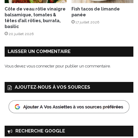
Côte de veau rôtie vinaigre
Fish tacos de limande
balsamique, tomates &
panée
têtes d’ail rôties, burrata,
17 juillet 2026
basilic
20 juillet 2026
LAISSER UN COMMENTAIRE
Vous devez
vous connecter
pour publier un commentaire.
AJOUTEZ‑NOUS À VOS SOURCES
RECHERCHE GOOGLE