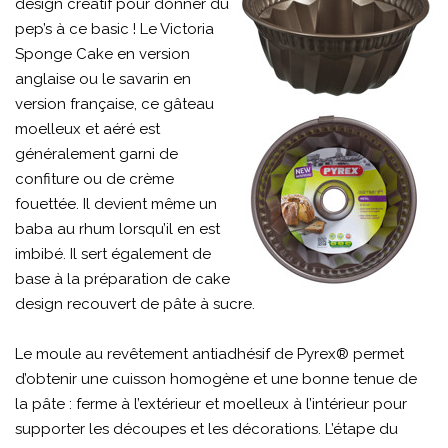
design créatif pour donner du
pep’s à ce basic ! Le Victoria
Sponge Cake en version
anglaise ou le savarin en
version française, ce gâteau
moelleux et aéré est
généralement garni de
confiture ou de crème
fouettée. Il devient même un
baba au rhum lorsqu’il en est
imbibé. Il sert également de
base à la préparation de cake
design recouvert de pâte à sucre.
Le moule au revêtement antiadhésif de Pyrex® permet
d’obtenir une cuisson homogène et une bonne tenue de
la pâte : ferme à l’extérieur et moelleux à l’intérieur pour
supporter les découpes et les décorations. L’étape du