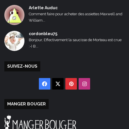
Arlette Auduc
Comment faire pour acheter des assiettes Maxwell and
William...
cordonbleu75
Bonjour, Effectivement la saucisse de Morteau est crue
:-) B...
SUIVEZ-NOUS
Facebook
X
Pinterest
Instagram
MANGER BOUGER