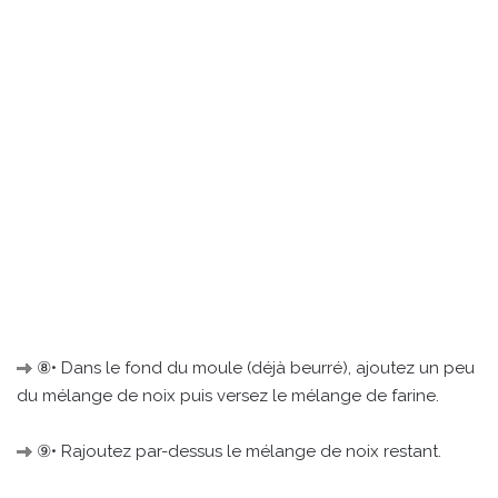
⑧• Dans le fond du moule (déjà beurré), ajoutez un peu
du mélange de noix puis versez le mélange de farine.
⑨• Rajoutez par-dessus le mélange de noix restant.