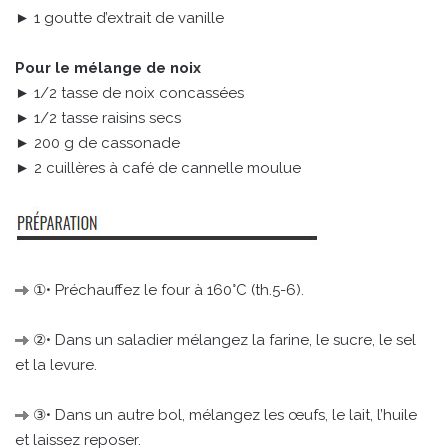
► 1 goutte d’extrait de vanille
Pour le mélange de noix
► 1/2 tasse de noix concassées
► 1/2 tasse raisins secs
► 200 g de cassonade
► 2 cuillères à café de cannelle moulue
①• Préchauffez le four à 160°C (th.5-6).
②• Dans un saladier mélangez la farine, le sucre, le sel
et la levure.
③• Dans un autre bol, mélangez les œufs, le lait, l’huile
et laissez reposer.