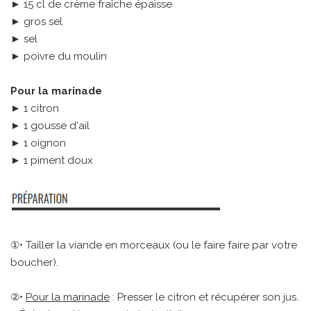
► 15 cl de crème fraîche épaisse
► gros sel
► sel
► poivre du moulin
Pour la marinade
► 1 citron
► 1 gousse d'ail
► 1 oignon
► 1 piment doux
①• Tailler la viande en morceaux (ou le faire faire par votre
boucher).
②•
Pour la marinade
: Presser le citron et récupérer son jus.