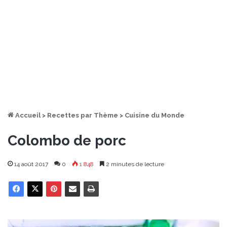
Accueil
>
Recettes par Thème
>
Cuisine du Monde
Colombo de porc
14 août 2017
0
1 848
2 minutes de lecture