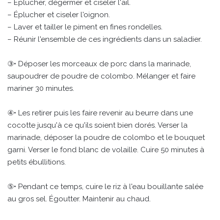
– Éplucher, dégermer et ciseler l'ail.
– Éplucher et ciseler l'oignon.
– Laver et tailler le piment en fines rondelles.
– Réunir l'ensemble de ces ingrédients dans un saladier.
③• Déposer les morceaux de porc dans la marinade,
saupoudrer de poudre de colombo. Mélanger et faire
mariner 30 minutes.
④• Les retirer puis les faire revenir au beurre dans une
cocotte jusqu'à ce qu'ils soient bien dorés. Verser la
marinade, déposer la poudre de colombo et le bouquet
garni. Verser le fond blanc de volaille. Cuire 50 minutes à
petits ébullitions.
⑤• Pendant ce temps, cuire le riz à l'eau bouillante salée
au gros sel. Égoutter. Maintenir au chaud.