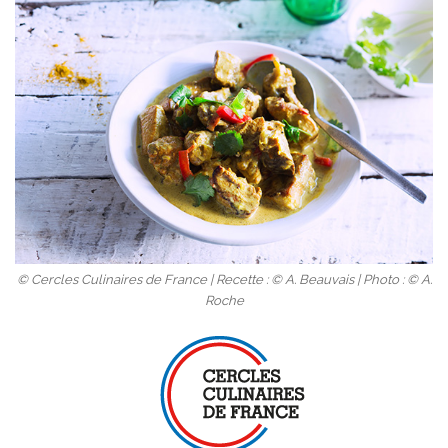
© Cercles Culinaires de France | Recette : © A. Beauvais | Photo : © A.
Roche