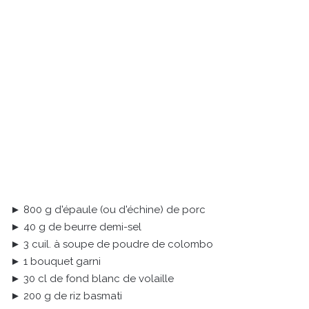
► 800 g d'épaule (ou d'échine) de porc
► 40 g de beurre demi-sel
► 3 cuil. à soupe de poudre de colombo
► 1 bouquet garni
► 30 cl de fond blanc de volaille
► 200 g de riz basmati