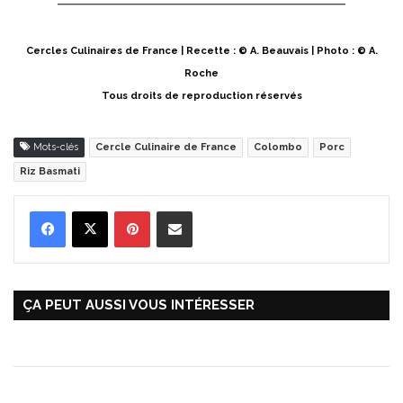
Cercles Culinaires de France | Recette : © A. Beauvais | Photo : © A.
Roche
Tous droits de reproduction réservés
Mots-clés
Cercle Culinaire de France
Colombo
Porc
Riz Basmati
Pinterest
Partager par Email
ÇA PEUT AUSSI VOUS INTÉRESSER