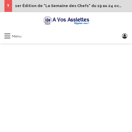
1er Édition de “La Semaine des Chefs” du 19 au 24 octobre 2026
S
Menu