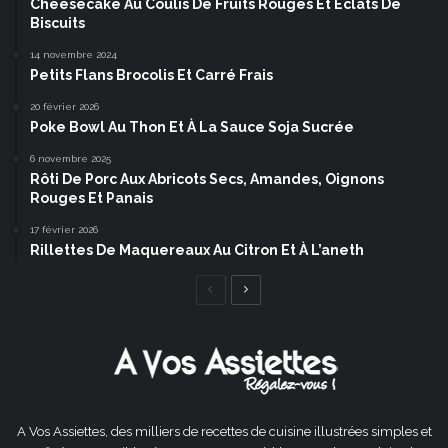
Cheesecake Au Coulis De Fruits Rouges Et Éclats De
Biscuits
14 novembre 2024
Petits Flans Brocolis Et Carré Frais
20 février 2026
Poke Bowl Au Thon Et À La Sauce Soja Sucrée
6 novembre 2025
Rôti De Porc Aux Abricots Secs, Amandes, Oignons
Rouges Et Panais
17 février 2026
Rillettes De Maquereaux Au Citron Et À L’aneth
Page
Page
précédente
suivante
A Vos Assiettes, des milliers de recettes de cuisine illustrées simples et