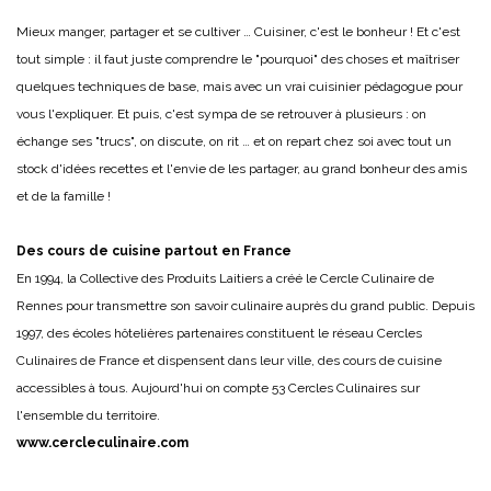
Mieux manger, partager et se cultiver … Cuisiner, c'est le bonheur ! Et c'est
tout simple : il faut juste comprendre le "pourquoi" des choses et maîtriser
quelques techniques de base, mais avec un vrai cuisinier pédagogue pour
vous l'expliquer. Et puis, c'est sympa de se retrouver à plusieurs : on
échange ses "trucs", on discute, on rit … et on repart chez soi avec tout un
stock d'idées recettes et l'envie de les partager, au grand bonheur des amis
et de la famille !
Des cours de cuisine partout en France
En 1994, la Collective des Produits Laitiers a créé le Cercle Culinaire de
Rennes pour transmettre son savoir culinaire auprès du grand public. Depuis
1997, des écoles hôtelières partenaires constituent le réseau Cercles
Culinaires de France et dispensent dans leur ville, des cours de cuisine
accessibles à tous. Aujourd'hui on compte 53 Cercles Culinaires sur
l'ensemble du territoire.
www.cercleculinaire.com