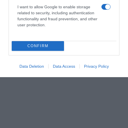
I want to allow Google to enable storage
related to security, including authentication
functionality and fraud prevention, and other
ÇA PEUT AUSSI VOUS INTÉRESSER
user protection.
CONFIRM
Data Deletion
Data Access
Privacy Policy