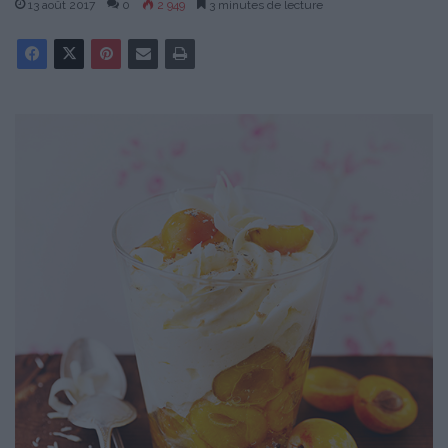
13 août 2017
0
2 949
3 minutes de lecture