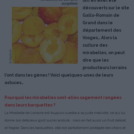
ont en effet été
découverts sur le site
Gallo-Romain de
Grand dans le
département des
Vosges… Alors la
culture des
mirabelles, on peut
dire que les
producteurs lorrains
l’ont dans les gènes ! Voici quelques-unes de leurs
astuces…
Pourquoi les mirabelles sont-elles sagement rangées
dans leurs barquettes ?
La Mirabelle de Lorraine est toujours cueillie à sa juste maturité, ce qui lui
donne son délicieux goût sucré/acidulé… mais en fait aussi un fruit délicat
et fragile. Dans les barquettes, elle est parfaitement protégée des chocs et