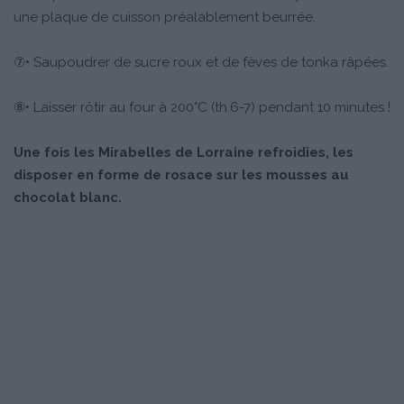
une plaque de cuisson préalablement beurrée.
⑦• Saupoudrer de sucre roux et de fèves de tonka râpées.
⑧• Laisser rôtir au four à 200°C (th.6-7) pendant 10 minutes !
Une fois les Mirabelles de Lorraine refroidies, les
disposer en forme de rosace sur les mousses au
chocolat blanc.