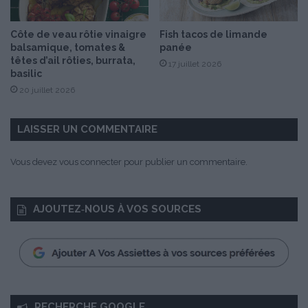
Côte de veau rôtie vinaigre
Fish tacos de limande
balsamique, tomates &
panée
têtes d’ail rôties, burrata,
17 juillet 2026
basilic
20 juillet 2026
LAISSER UN COMMENTAIRE
Vous devez
vous connecter
pour publier un commentaire.
AJOUTEZ‑NOUS À VOS SOURCES
RECHERCHE GOOGLE