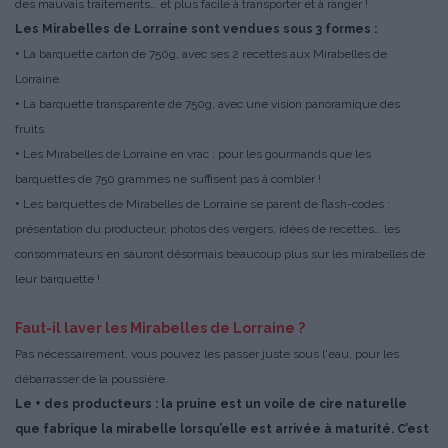
des mauvais traitements… et plus facile à transporter et à ranger !
Les Mirabelles de Lorraine sont vendues sous 3 formes :
•
La barquette carton de 750g, avec ses 2 recettes aux Mirabelles de
Lorraine.
•
La barquette transparente de 750g, avec une vision panoramique des
fruits.
•
Les Mirabelles de Lorraine en vrac : pour les gourmands que les
barquettes de 750 grammes ne suffisent pas à combler !
•
Les barquettes de Mirabelles de Lorraine se parent de flash-codes :
présentation du producteur, photos des vergers, idées de recettes… les
consommateurs en sauront désormais beaucoup plus sur les mirabelles de
leur barquette !
Faut-il laver les Mirabelles de Lorraine ?
Pas nécessairement, vous pouvez les passer juste sous l'eau, pour les
débarrasser de la poussière.
Le + des producteurs : la pruine est un voile de cire naturelle
que fabrique la mirabelle lorsqu’elle est arrivée à maturité. C’est