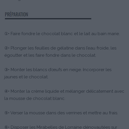
①• Faire fondre le chocolat blanc et le lait au bain marie.
②• Plonger les feuilles de gélatine dans l’eau froide, les
égoutter et les faire fondre dans le chocolat.
③• Monter les blancs d’œufs en neige. Incorporer les
jaunes et le chocolat.
④• Monter la crème liquide et mélanger délicatement avec
la mousse de chocolat blanc.
⑤• Verser la mousse dans des verrines et mettre au frais.
⑥• Disposer les Mirabelles de Lorraine dénoyautées sur