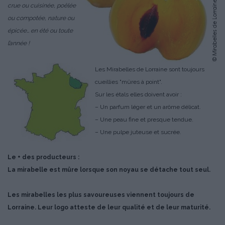
crue ou cuisinée, poêlée
ou compotée, nature ou
épicée… en été ou toute
l’année !
Les Mirabelles de Lorraine sont toujours
cueillies "mûres à point".
Sur les étals elles doivent avoir :
– Un parfum léger et un arôme délicat.
– Une peau fine et presque tendue.
– Une pulpe juteuse et sucrée.
Le + des producteurs :
La mirabelle est mûre lorsque son noyau se détache tout seul.
Les mirabelles les plus savoureuses viennent toujours de
Lorraine. Leur logo atteste de leur qualité et de leur maturité.