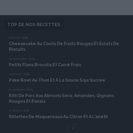
TOP DE NOS RECETTES
6 février 2026
Cheesecake Au Coulis De Fruits Rouges Et Éclats De
Biscuits
14 novembre 2024
Petits Flans Brocolis Et Carré Frais
20 février 2026
Poke Bowl Au Thon Et À La Sauce Soja Sucrée
6 novembre 2025
Rôti De Porc Aux Abricots Secs, Amandes, Oignons
Rouges Et Panais
17 février 2026
Rillettes De Maquereaux Au Citron Et À L’aneth
Page
Page