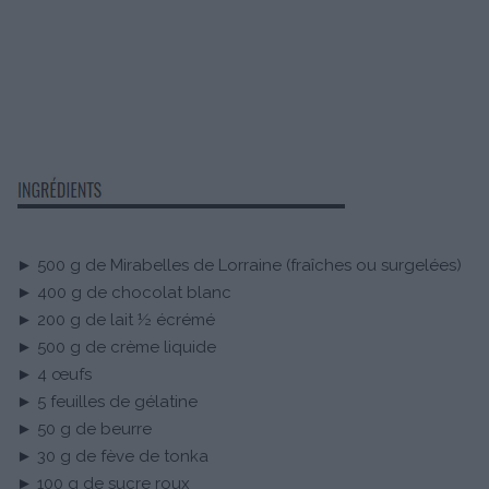
► 500 g de Mirabelles de Lorraine (fraîches ou surgelées)
► 400 g de chocolat blanc
► 200 g de lait ½ écrémé
► 500 g de crème liquide
► 4 œufs
► 5 feuilles de gélatine
► 50 g de beurre
► 30 g de fève de tonka
► 100 g de sucre roux