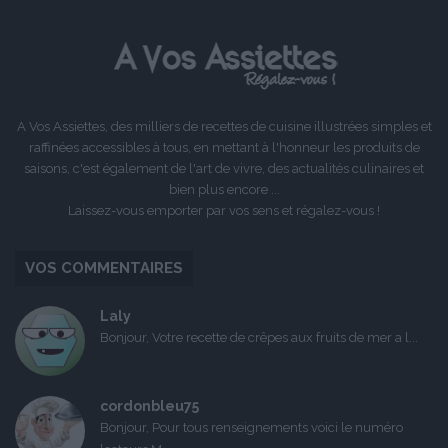
précédente
suivante
A Vos Assiettes, des milliers de recettes de cuisine illustrées simples et
raffinées accessibles à tous, en mettant à l'honneur les produits de
saisons, c'est également de l'art de vivre, des actualités culinaires et
bien plus encore ...
Laissez-vous emporter par vos sens et régalez-vous !
VOS COMMENTAIRES
Laly
Bonjour, Votre recette de crêpes aux fruits de mer a l...
cordonbleu75
Bonjour, Pour tous renseignements voici le numéro