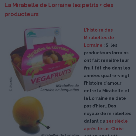
La Mirabelle de Lorraine les petits + des
producteurs
L’histoire des
Mirabelles de
Lorraine
:
Si les
producteurs lorrains
ont fait renaître leur
fruit fétiche dans les
années quatre-vingt,
l’histoire d’amour
entre la Mirabelle et
la Lorraine ne date
pas d’hier… Des
noyaux de mirabelles
datant du
1er siècle
après Jésus-Christ