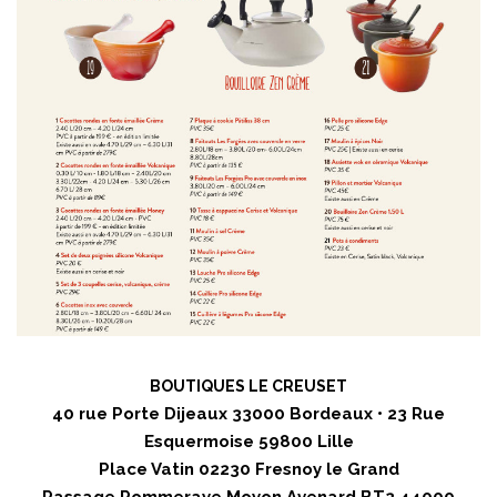
BOUTIQUES LE CREUSET
40 rue Porte Dijeaux 33000 Bordeaux • 23 Rue
Esquermoise 59800 Lille
Place Vatin 02230 Fresnoy le Grand
Passage Pommeraye Moyon Avenard BT2 44000