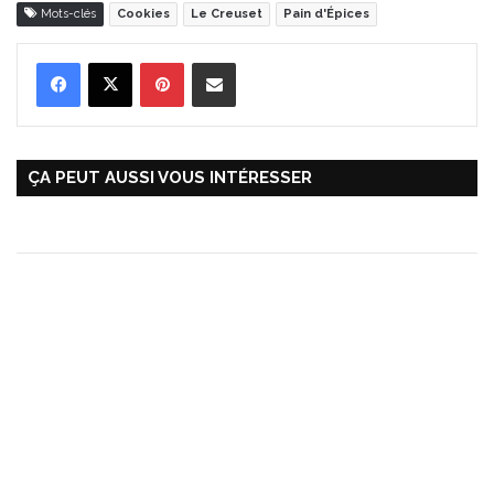
Mots-clés
Cookies
Le Creuset
Pain d'Épices
Pinterest
Partager par Email
ÇA PEUT AUSSI VOUS INTÉRESSER