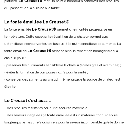
praticité.
Le Creuset®
met un point d'honneur à concevoir des produits
qui passent “de la cuisine à la table”.
La fonte émaillée Le Creuset®
La fonte émaillée
Le Creuset®
permet une montée progressive en
température. Cette excellente répartition de la chaleur permet aux
ustensiles de conserver toutes les qualités nutritionnelles des aliments. La
fonte émaillée
Le Creuset®
favorise ainsi la répartition homogène de la
chaleur pour :
• préserver les nutriments sensibles à la chaleur (acides gras et vitamines) ;
• éviter la formation de composés nocifs pour la santé ;
• conserver des aliments au chaud, même lorsque la source de chaleur est
éteinte.
Le Creuset c’est aussi…
… des produits résistants pour une sécurité maximale
… des saveurs inégalées (la fonte émaillée est un matériau connu depuis
longtemps par les chefs cuisiniers pour la saveur incomparable qu’elle donne