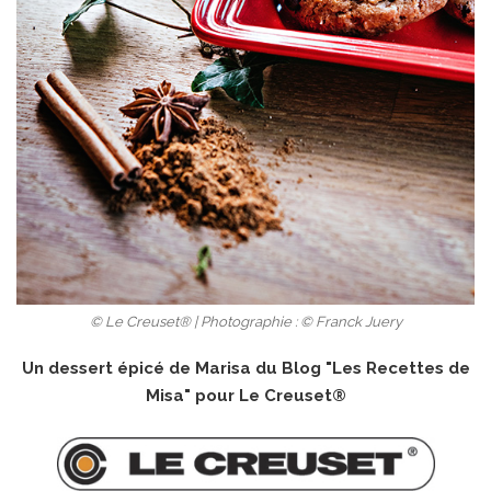
© Le Creuset® | Photographie : © Franck Juery
Un dessert épicé de Marisa du Blog "
Les Recettes de
Misa
" pour Le Creuset®