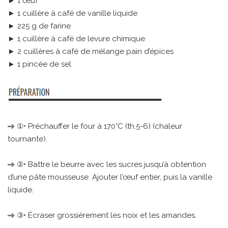
► 1 œuf
► 1 cuillère à café de vanille liquide
► 225 g de farine
► 1 cuillère à café de levure chimique
► 2 cuillères à café de mélange pain d’épices
► 1 pincée de sel
①• Préchauffer le four à 170°C (th.5-6) (chaleur
tournante).
②• Battre le beurre avec les sucres jusqu’à obtention
d’une pâte mousseuse. Ajouter l’œuf entier, puis la vanille
liquide.
③• Écraser grossièrement les noix et les amandes.