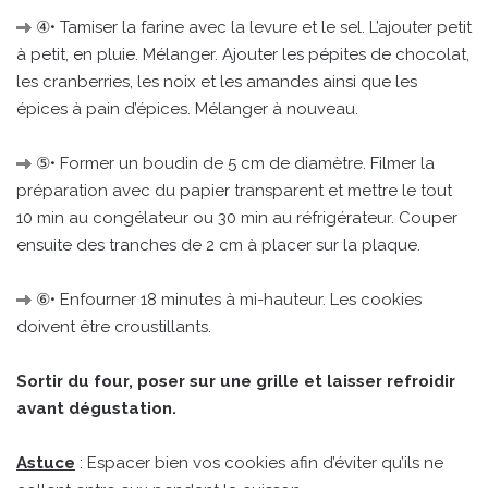
④• Tamiser la farine avec la levure et le sel. L’ajouter petit
à petit, en pluie. Mélanger. Ajouter les pépites de chocolat,
les cranberries, les noix et les amandes ainsi que les
épices à pain d’épices. Mélanger à nouveau.
⑤• Former un boudin de 5 cm de diamètre. Filmer la
préparation avec du papier transparent et mettre le tout
10 min au congélateur ou 30 min au réfrigérateur. Couper
ensuite des tranches de 2 cm à placer sur la plaque.
⑥• Enfourner 18 minutes à mi-hauteur. Les cookies
doivent être croustillants.
Sortir du four, poser sur une grille et laisser refroidir
avant dégustation.
Astuce
: Espacer bien vos cookies afin d’éviter qu’ils ne