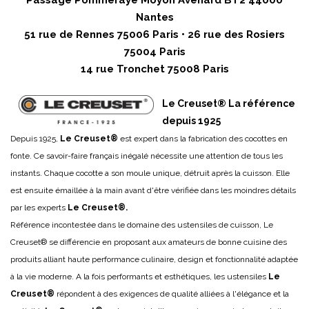
Nantes
51 rue de Rennes 75006 Paris • 26 rue des Rosiers
75004 Paris
14 rue Tronchet 75008 Paris
Le Creuset® La référence
depuis 1925
Depuis 1925,
Le Creuset®
est expert dans la fabrication des cocottes en
fonte. Ce savoir-faire français inégalé nécessite une attention de tous les
instants. Chaque cocotte a son moule unique, détruit après la cuisson. Elle
est ensuite émaillée à la main avant d'être vérifiée dans les moindres détails
par les experts
Le Creuset®.
Référence incontestée dans le domaine des ustensiles de cuisson, Le
Creuset® se différencie en proposant aux amateurs de bonne cuisine des
produits alliant haute performance culinaire, design et fonctionnalité adaptée
à la vie moderne. A la fois performants et esthétiques, les ustensiles
Le
Creuset®
répondent à des exigences de qualité alliées à l'élégance et la