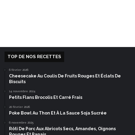
TOP DE NOS RECETTES
6 février 2026
Cheesecake Au Coulis De Fruits Rouges Et Éclats De
Biscuits
14 novembre 2024
Petits Flans Brocolis Et Carré Frais
20 février 2026
Poke Bowl Au Thon Et À La Sauce Soja Sucrée
6 novembre 2025
Rôti De Porc Aux Abricots Secs, Amandes, Oignons
Rouges Et Panais