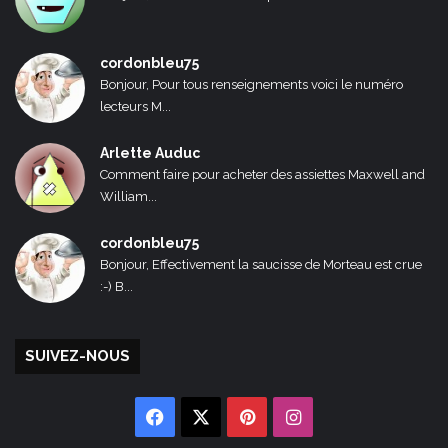
cordonbleu75
Bonjour, Pour tous renseignements voici le numéro
lecteurs M...
Arlette Auduc
Comment faire pour acheter des assiettes Maxwell and
William...
cordonbleu75
Bonjour, Effectivement la saucisse de Morteau est crue
:-) B...
SUIVEZ-NOUS
Facebook
X
Pinterest
Instagram