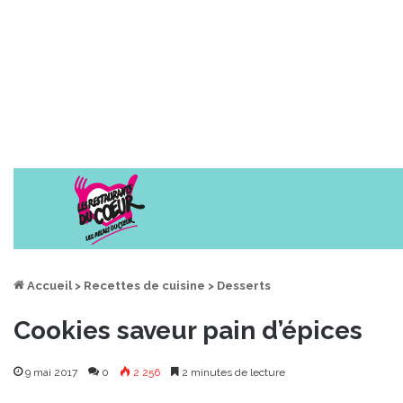
Accueil
>
Recettes de cuisine
>
Desserts
Cookies saveur pain d’épices
9 mai 2017
0
2 256
2 minutes de lecture