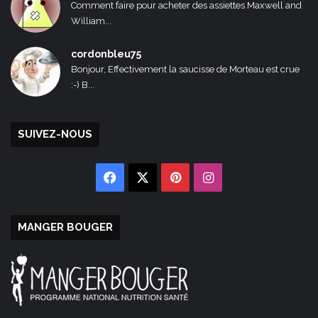
Comment faire pour acheter des assiettes Maxwell and
William...
cordonbleu75
Bonjour, Effectivement la saucisse de Morteau est crue
:-) B...
SUIVEZ-NOUS
Facebook
X
Pinterest
Instagram
MANGER BOUGER