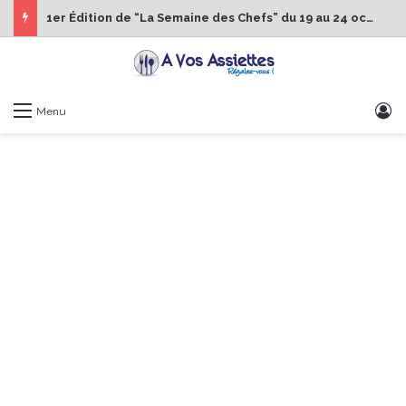
1er Édition de “La Semaine des Chefs” du 19 au 24 octobre 2026
S
Menu