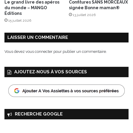
Le grand livre des apéros
Confitures SANS MORCEAUX
du monde – MANGO
signée Bonne maman®
Éditions
13 juillet 2026
15 juillet 2026
LAISSER UN COMMENTAIRE
Vous devez
vous connecter
pour publier un commentaire.
AJOUTEZ‑NOUS À VOS SOURCES
RECHERCHE GOOGLE