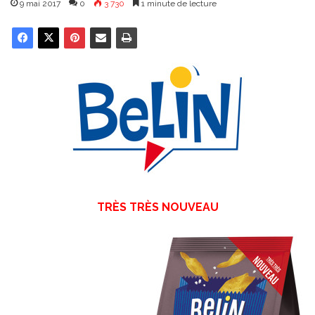
9 mai 2017
0
3 730
1 minute de lecture
TRÈS TRÈS NOUVEAU