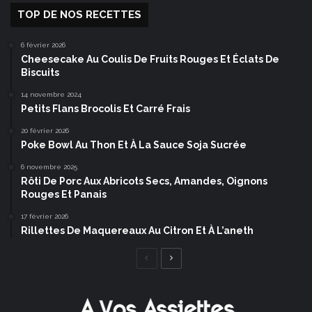
TOP DE NOS RECETTES
6 février 2026
Cheesecake Au Coulis De Fruits Rouges Et Éclats De
Biscuits
14 novembre 2024
Petits Flans Brocolis Et Carré Frais
20 février 2026
Poke Bowl Au Thon Et À La Sauce Soja Sucrée
6 novembre 2025
Rôti De Porc Aux Abricots Secs, Amandes, Oignons
Rouges Et Panais
17 février 2026
Rillettes De Maquereaux Au Citron Et À L’aneth
Page
Page
précédente
suivante