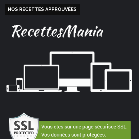
NOS RECETTES APPROUVÉES