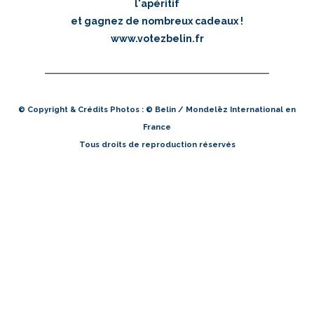
l'apéritif
et gagnez de nombreux cadeaux !
www.votezbelin.fr
© Copyright & Crédits Photos : © Belin / Mondelēz International en
France
Tous droits de reproduction réservés