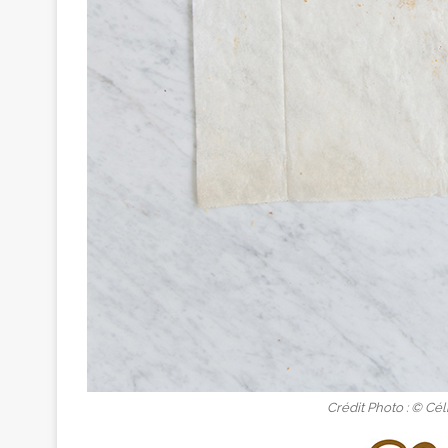
Crédit Photo : © Cél