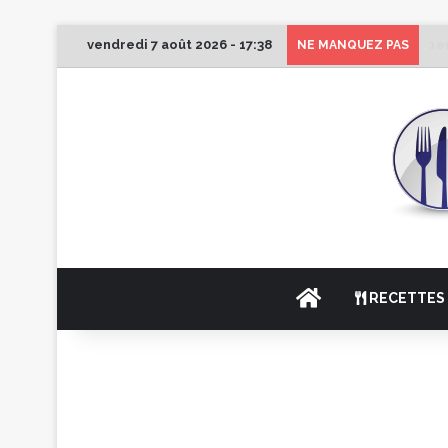
vendredi 7 août 2026 - 17:38
1e
NE MANQUEZ PAS
ACCUEIL
RECETTES 