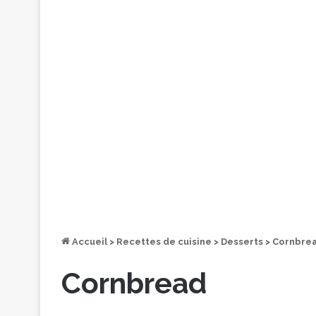
Accueil
>
Recettes de cuisine
>
Desserts
>
Cornbre
Cornbread