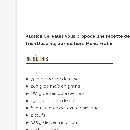
Passion Céréales vous propose une recette de 
Trish Deseine, aux éditions Menu Fretin.
► 75 g de beurre demi-sel
► 200 g de maïs en grains
► 150 g de semoule de maïs
► 150 g de farine de blé
► ½ cuil. à café de levure chimique
► 2 œufs
► 325 g de beurre fondu
► 1 l de lait ribot