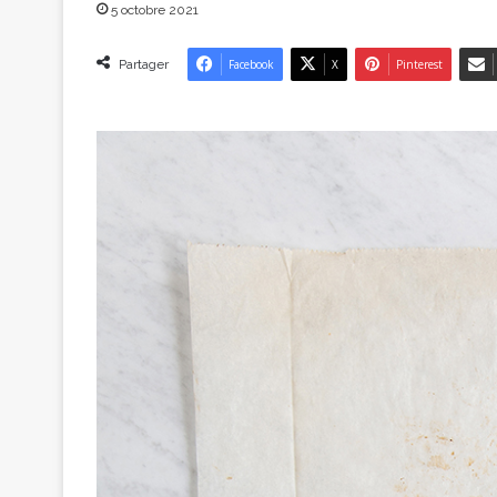
5 octobre 2021
Partager
Facebook
X
Pinterest