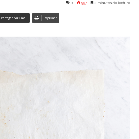
0
997
2 minutes de lecture
Partager par Email
Imprimer