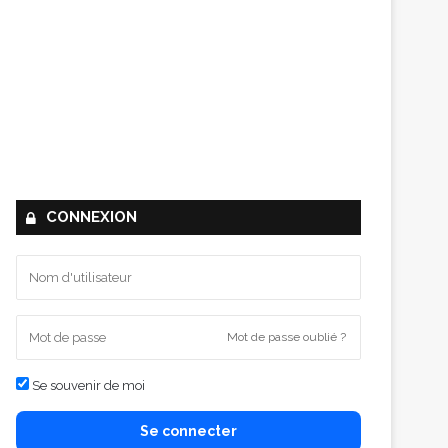
CONNEXION
Mot de passe oublié ?
Se souvenir de moi
Se connecter