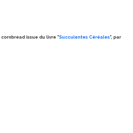
cornbread issue du livre "
Succulentes Céréales
", par