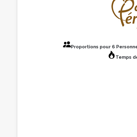
Proportions pour 6 Personn
Temps de