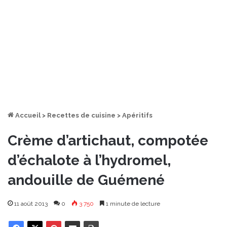
Accueil
>
Recettes de cuisine
>
Apéritifs
Crème d’artichaut, compotée
d’échalote à l’hydromel,
andouille de Guémené
11 août 2013
0
3 750
1 minute de lecture