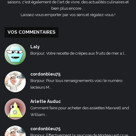
saisons, c'est également de l'art de vivre, des actualités culinaires et
bien plus encore ...
Laissez-vous emporter par vos sens et régalez-vous !
VOS COMMENTAIRES
Laly
Bonjour, Votre recette de crêpes aux fruits de mer a l...
cordonbleu75
Bonjour, Pour tous renseignements voici le numéro
lecteurs M...
Arlette Auduc
Comment faire pour acheter des assiettes Maxwell and
William...
cordonbleu75
Bonjour, Effectivement la saucisse de Morteau est crue