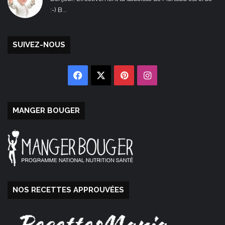
:-) B...
SUIVEZ-NOUS
Facebook
X
Pinterest
Instagram
MANGER BOUGER
NOS RECETTES APPROUVÉES