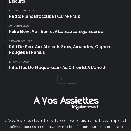
Biscuits
14 novembre 2024
Petits Flans Brocolis Et Carré Frais
20 février 2026
Poke Bowl Au Thon Et À La Sauce Soja Sucrée
6 novembre 2025
Rôti De Porc Aux Abricots Secs, Amandes, Oignons
Rouges Et Panais
17 février 2026
Rillettes De Maquereaux Au Citron Et À L’aneth
Page
Page
précédente
suivante
A Vos Assiettes, des milliers de recettes de cuisine illustrées simples et
raffinées accessibles à tous, en mettant à l'honneur les produits de