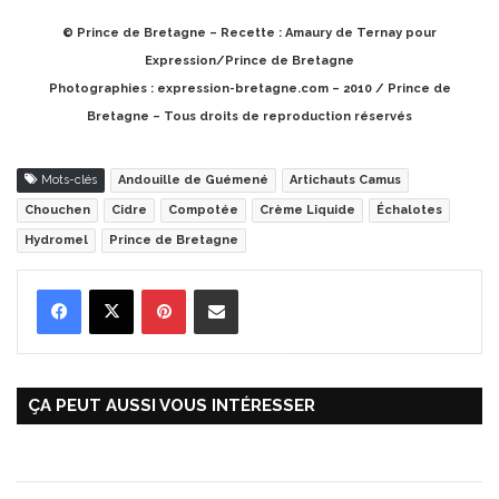
© Prince de Bretagne – Recette : Amaury de Ternay pour
Expression/Prince de Bretagne
Photographies : expression-bretagne.com – 2010 / Prince de
Bretagne – Tous droits de reproduction réservés
Mots-clés
Andouille de Guémené
Artichauts Camus
Chouchen
Cidre
Compotée
Crème Liquide
Échalotes
Hydromel
Prince de Bretagne
Pinterest
Partager par Email
ÇA PEUT AUSSI VOUS INTÉRESSER