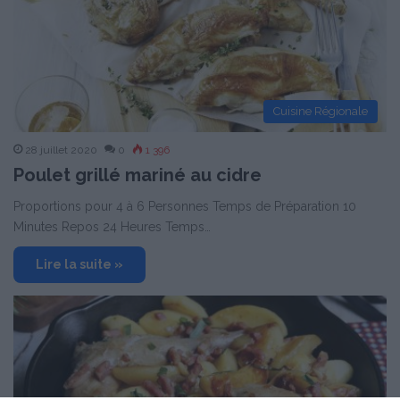
Cuisine Régionale
28 juillet 2020
0
1 396
Poulet grillé mariné au cidre
Proportions pour 4 à 6 Personnes Temps de Préparation 10
Minutes Repos 24 Heures Temps…
Lire la suite »