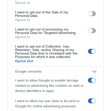
grant or deny consent to Google and its third-party tags to
Opted In
use your data for below specified purposes in below Google
consent section.
I want to opt-out of the Sale of my
Personal Data.
Opted In
I want to opt-out of processing my
Personal Data for Targeted Advertising.
Opted In
I want to opt-out of Collection, Use,
Retention, Sale, and/or Sharing of my
Personal Data that Is Unrelated with the
Purposes for which it was collected.
Opted Out
Google consents
I want to allow Google to enable storage
related to advertising like cookies on web or
device identifiers in apps.
☃ Plats
I want to allow my user data to be sent to
Google for online advertising purposes.
23 décembre 2019
0
2 256