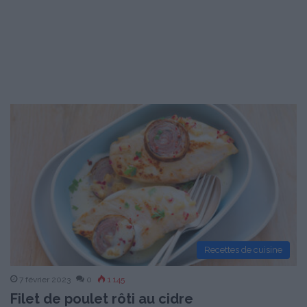
Recettes de cuisine
7 février 2023
0
1 145
Filet de poulet rôti au cidre