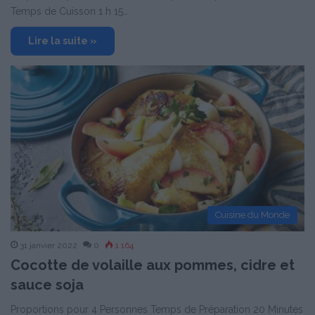
Temps de Cuisson 1 h 15…
Lire la suite »
Cuisine du Monde
31 janvier 2022
0
1 164
Cocotte de volaille aux pommes, cidre et
sauce soja
Proportions pour 4 Personnes Temps de Préparation 20 Minutes