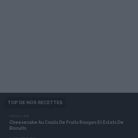
TOP DE NOS RECETTES
6 février 2026
Cheesecake Au Coulis De Fruits Rouges Et Éclats De
Biscuits
14 novembre 2024