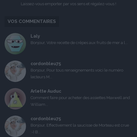
Laissez-vous emporter par vos sens et régalez-vous !
VOS COMMENTAIRES
Laly
Bonjour, Votre recette de crêpes aux fruits de mer a l...
cordonbleu75
Bonjour, Pour tous renseignements voici le numéro
lecteurs M...
Arlette Auduc
Comment faire pour acheter des assiettes Maxwell and
William...
cordonbleu75
Bonjour, Effectivement la saucisse de Morteau est crue
:-) B...