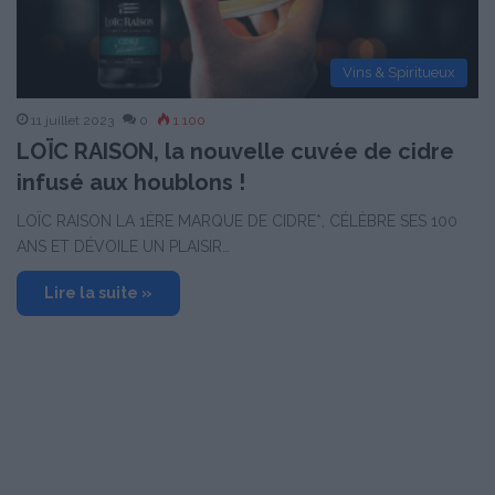
Vins & Spiritueux
11 juillet 2023
0
1 100
LOÏC RAISON, la nouvelle cuvée de cidre
infusé aux houblons !
LOÏC RAISON LA 1ÈRE MARQUE DE CIDRE*, CÉLÈBRE SES 100
ANS ET DÉVOILE UN PLAISIR…
Lire la suite »