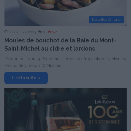
Recettes Chrono
1 décembre 2023
0
930
Moules de bouchot de la Baie du Mont-
Saint-Michel au cidre et lardons
Proportions pour 4 Personnes Temps de Préparation 20 Minutes
Temps de Cuisson 10 Minutes …
Lire la suite »