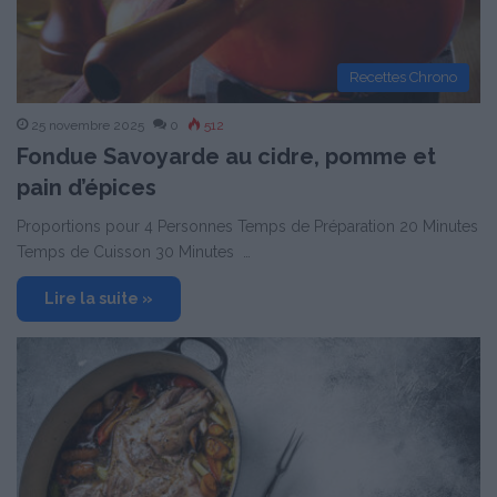
Recettes Chrono
25 novembre 2025
0
512
Fondue Savoyarde au cidre, pomme et
pain d’épices
Proportions pour 4 Personnes Temps de Préparation 20 Minutes
Temps de Cuisson 30 Minutes …
Lire la suite »