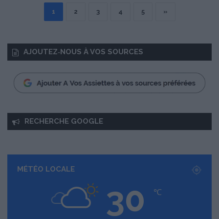
1
2
3
4
5
»
AJOUTEZ‑NOUS À VOS SOURCES
RECHERCHE GOOGLE
MÉTÉO LOCALE
30
℃