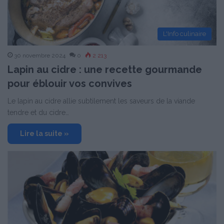
L'Info culinaire
30 novembre 2024
0
2 213
Lapin au cidre : une recette gourmande
pour éblouir vos convives
Le lapin au cidre allie subtilement les saveurs de la viande
tendre et du cidre…
Lire la suite »