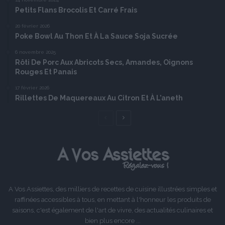
Petits Flans Brocolis Et Carré Frais
20 février 2026
Poke Bowl Au Thon Et À La Sauce Soja Sucrée
6 novembre 2025
Rôti De Porc Aux Abricots Secs, Amandes, Oignons
Rouges Et Panais
17 février 2026
Rillettes De Maquereaux Au Citron Et À L’aneth
Page
Page
précédente
suivante
A Vos Assiettes, des milliers de recettes de cuisine illustrées simples et
raffinées accessibles à tous, en mettant à l'honneur les produits de
saisons, c'est également de l'art de vivre, des actualités culinaires et
bien plus encore ...