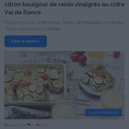
citron boulgour de raisin vinaigrés au cidre
Val de Rance
Proportions pour 6 Personnes Temps de Préparation 30 Minutes
Temps de Cuisson 10 Minutes …
Lire la suite »
Cuisine Régionale
9 mai 2019
0
1 625