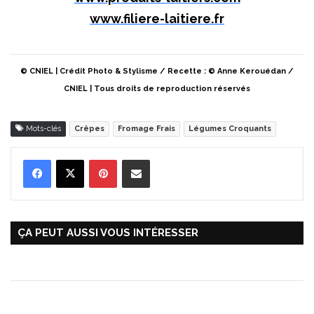
www.filiere-laitiere.fr
© CNIEL | Crédit Photo & Stylisme / Recette : © Anne Kerouédan /
CNIEL | Tous droits de reproduction réservés
Mots-clés
Crêpes
Fromage Frais
Légumes Croquants
Pinterest
Partager par Email
ÇA PEUT AUSSI VOUS INTÉRESSER