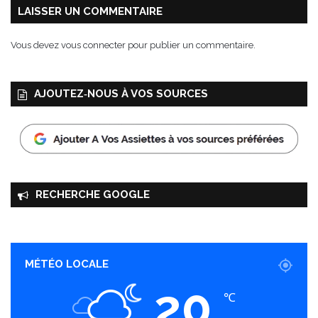
a
LAISSER UN COMMENTAIRE
Vous devez
vous connecter
pour publier un commentaire.
AJOUTEZ‑NOUS À VOS SOURCES
RECHERCHE GOOGLE
MÉTÉO LOCALE
20
℃