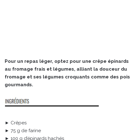
Pour un repas léger, optez pour une crêpe épinards
au fromage frais et légumes, alliant la douceur du
fromage et ses légumes croquants comme des pois
gourmands.
► Crêpes
► 75 g de farine
► 100 g d’épinards hachés