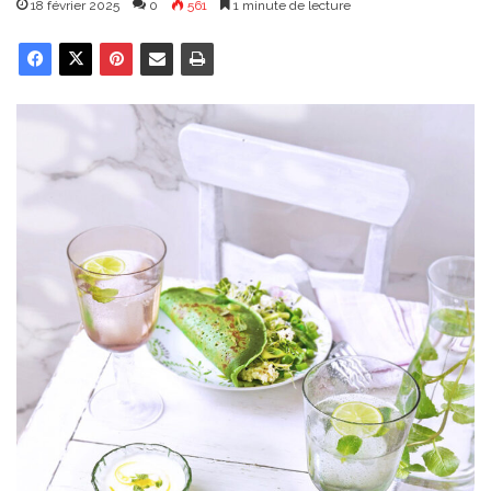
18 février 2025
0
561
1 minute de lecture