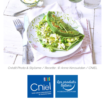
Crédit Photo & Stylisme / Recette : © Anne Kerouédan / CNIEL