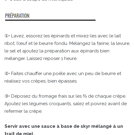
①• Lavez, essorez les épinards et mixez-les avec le lait
ribot, l’œuf et le beurre fondu. Mélangez la farine, la levure,
le sel et ajoutez la préparation aux épinards bien
mélanger. Laissez reposer 1 heure.
②• Faites chauffer une poêle avec un peu de beurre et
réalisez vos crêpes, bien épaisses.
③• Déposez du fromage frais sur les ⅔ de chaque crêpe.
Ajoutez les légumes croquants, salez et poivrez avant de
refermer la crêpe.
Servir avec une sauce à base de skyr mélangé à un
trait de miel.