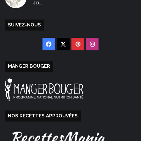
:-) B...
SUIVEZ-NOUS
Facebook
X
Pinterest
Instagram
MANGER BOUGER
NOS RECETTES APPROUVÉES