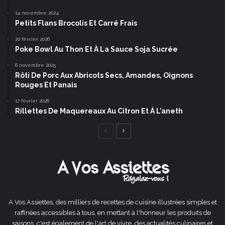
14 novembre 2024
Petits Flans Brocolis Et Carré Frais
20 février 2026
Poke Bowl Au Thon Et À La Sauce Soja Sucrée
6 novembre 2025
Rôti De Porc Aux Abricots Secs, Amandes, Oignons
Rouges Et Panais
17 février 2026
Rillettes De Maquereaux Au Citron Et À L’aneth
Page
Page
précédente
suivante
A Vos Assiettes, des milliers de recettes de cuisine illustrées simples et
raffinées accessibles à tous, en mettant à l'honneur les produits de
saisons, c'est également de l'art de vivre, des actualités culinaires et